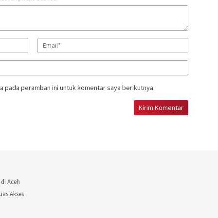
a pada peramban ini untuk komentar saya berikutnya.
 di Aceh
uas Akses