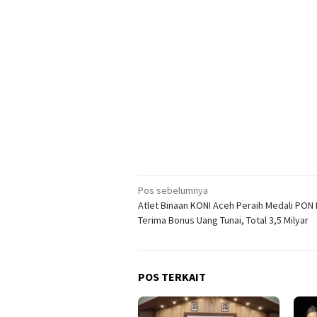
Navigasi
Pos sebelumnya
Atlet Binaan KONI Aceh Peraih Medali PON
pos
Terima Bonus Uang Tunai, Total 3,5 Milyar
POS TERKAIT