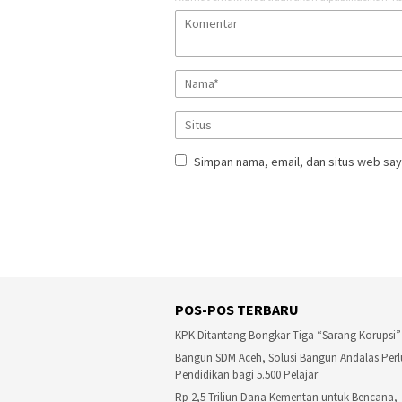
Simpan nama, email, dan situs web say
POS-POS TERBARU
KPK Ditantang Bongkar Tiga “Sarang Korupsi”
Bangun SDM Aceh, Solusi Bangun Andalas Perl
Pendidikan bagi 5.500 Pelajar
Rp 2,5 Triliun Dana Kementan untuk Bencana,