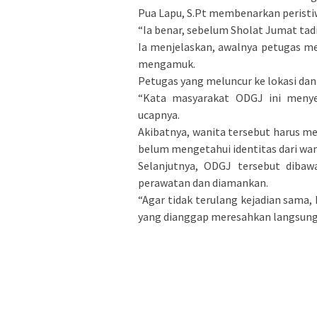
Pua Lapu, S.Pt membenarkan peristi
“Ia benar, sebelum Sholat Jumat tadi,
Ia menjelaskan, awalnya petugas m
mengamuk.
Petugas yang meluncur ke lokasi da
“Kata masyarakat ODGJ ini menye
ucapnya.
Akibatnya, wanita tersebut harus 
belum mengetahui identitas dari wan
Selanjutnya, ODGJ tersebut diba
perawatan dan diamankan.
“Agar tidak terulang kejadian sama
yang dianggap meresahkan langsung 