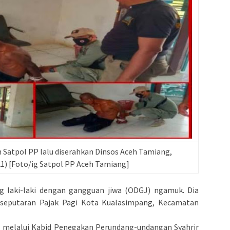
Satpol PP lalu diserahkan Dinsos Aceh Tamiang,
1) [Foto/ig Satpol PP Aceh Tamiang]
 laki-laki dengan gangguan jiwa (ODGJ) ngamuk. Dia
seputaran Pajak Pagi Kota Kualasimpang, Kecamatan
 melalui Kabid Penegakan Perundang-undangan Syahrir