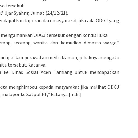
wa tersebut.
” Ujar Syahrir, Jumat (24/12/21).
endapatkan laporan dari masyarakat jika ada ODGJ yang
n mengamankan ODGJ tersebut dengan kondisi luka.
rang seorang wanita dan kemudian dimassa warga,”
mendapatkan perawatan medis.Namun, pihaknya mengaku
ita tersebut, katanya.
wa ke Dinas Sosial Aceh Tamiang untuk mendapatkan
, kita menghimbau kepada masyarakat jika melihat ODGJ
melapor ke Satpol PP,” katanya.[mdn]