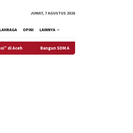
JUMAT, 7 AGUSTUS 2026
LAHRAGA
OPINI
LAINNYA
Bangun SDM Aceh, Solusi Bangun Andalas Perluas Akses Pe