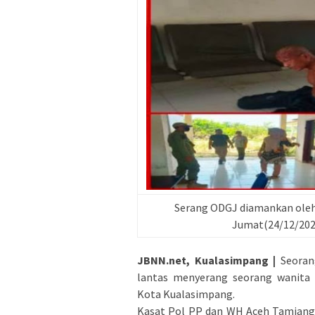
Serang ODGJ diamankan oleh 
Jumat(24/12/202
JBNN.net, Kualasimpang |
Seorang
lantas menyerang seorang wanita 
Kota Kualasimpang.
Kasat Pol PP dan WH Aceh Tamiang