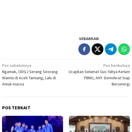
SEBARKAN
Navigasi
Pos sebelumnya
Pos berikutnya
Ngamuk, ODGJ Serang Seorang
Ucapkan Selamat Gus Yahya Ketum
pos
Wanita di Aceh Tamiang, Lalu di
PBNU, AHY: Demokrat Siap
Amuk massa
Bersinergi
POS TERKAIT