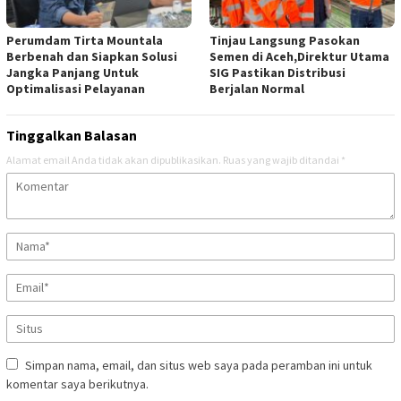
Perumdam Tirta Mountala
Tinjau Langsung Pasokan
Berbenah dan Siapkan Solusi
Semen di Aceh,Direktur Utama
Jangka Panjang Untuk
SIG Pastikan Distribusi
Optimalisasi Pelayanan
Berjalan Normal
Tinggalkan Balasan
Alamat email Anda tidak akan dipublikasikan.
Ruas yang wajib ditandai
*
Simpan nama, email, dan situs web saya pada peramban ini untuk
komentar saya berikutnya.