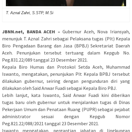
T. Aznal Zahri, S.STP, M.Si
JBNN.net, BANDA ACEH –
Gubernur Aceh, Nova Iriansyah,
menunjuk T. Aznal Zahri sebagai Pelaksana tugas (Plt) Kepala
Biro Pengadaan Barang dan Jasa (BPBJ) Sekretariat Daerah
Aceh. Penunjukan tersebut tertuang dalam Kepgub No.
Peg.831.22/089 tanggal 23 Desember 2021.
Kepala Biro Humas dan Protokol Setda Aceh, Muhammad
Iswanto, mengatakan, penunjukan Plt Kepala BPBJ tersebut
dilakukan gubernur, seiring dengan pengunduran diri yang
dilakukan oleh Said Anwar Fuadi sebagai Kepala Biro PBJ.
Lebih lanjut, kata Iswanto, Said Anwar Fuadi kini diberikan
tugas baru oleh gubernur untuk menjalankan tugas di Dinas
Pekerjaan Umum dan Penataan Ruang (PUPR) sebagai pejabat
administrator sesuai dengan Kepgub Nomor
Peg.821.22/088/2021 tanggal 23 Desember 2021.
Iswanto mengatakan, pergantian jabatan di lingkungan