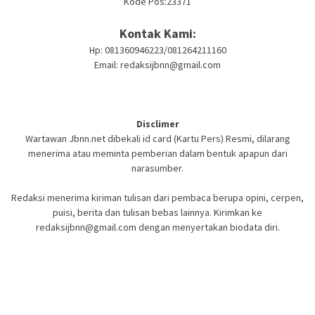
Kode Pos:23371
Kontak Kami:
Hp: 081360946223/081264211160
Email: redaksijbnn@gmail.com
Disclimer
Wartawan Jbnn.net dibekali id card (Kartu Pers) Resmi, dilarang
menerima atau meminta pemberian dalam bentuk apapun dari
narasumber.
Redaksi menerima kiriman tulisan dari pembaca berupa opini, cerpen,
puisi, berita dan tulisan bebas lainnya. Kirimkan ke
redaksijbnn@gmail.com dengan menyertakan biodata diri.