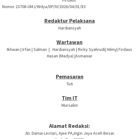
Firdaus
Nomor 23708-UMJ/Wdya/DP/IV/2026/04/01/83
Redaktur Pelaksana
Hardiansyah
Wartawan
Ikhwan | Irfan | Salman | Hardiansyah | Ricky Syahrudi| Hilmy| Firdaus
Hasan (Madya) |Asmaniar
Pemasaran
Tuti
Tim IT
Mursalim
Alamat Redaksi:
Jln. Damai Lestari, Ajee PA,Ingin Jaya Aceh Besar.