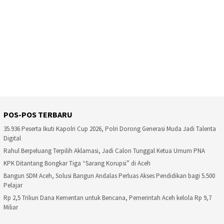
POS-POS TERBARU
35.936 Peserta Ikuti Kapolri Cup 2026, Polri Dorong Generasi Muda Jadi Talenta
Digital
Rahul Berpeluang Terpilih Aklamasi, Jadi Calon Tunggal Ketua Umum PNA
KPK Ditantang Bongkar Tiga “Sarang Korupsi” di Aceh
Bangun SDM Aceh, Solusi Bangun Andalas Perluas Akses Pendidikan bagi 5.500
Pelajar
Rp 2,5 Triliun Dana Kementan untuk Bencana, Pemerintah Aceh kelola Rp 9,7
Miliar