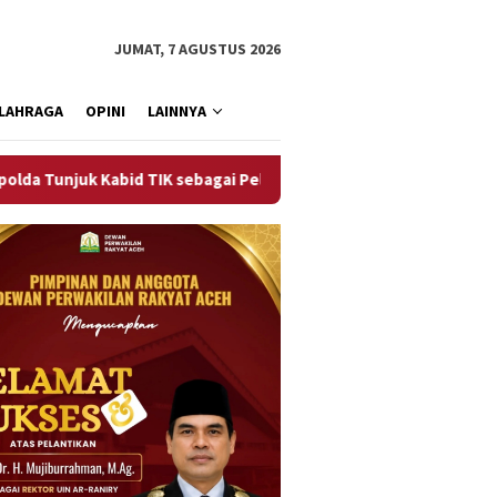
JUMAT, 7 AGUSTUS 2026
LAHRAGA
OPINI
LAINNYA
id TIK sebagai Pelaksana Tugas Kapolresta Banda Aceh
Se