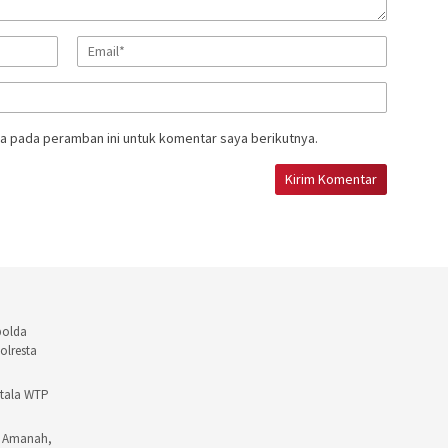
a pada peramban ini untuk komentar saya berikutnya.
polda
olresta
ntala WTP
t Amanah,