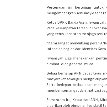
Pertemuan ini bertujuan untuk 
mengembangkan seni nasyid sebagai
Ketua DPRK Banda Aceh, Irwansyah,
Pada kesempatan tersebut Irwansya
yang terus konsisten menjaga seni re
“Kami sangat mendukung peran ANN da
Ini adalah bagian dari identitas Kota
Irwansyah juga menekankan penting
diminati oleh generasi muda.
Beliau berharap ANN dapat terus m
masyarakat sekaligus menghidupkan 
Serta kedepan beliau akan mengun
memberi semangat dan motivasi bag
Sementara itu, Ketua dari ANN, Mi
diberikan oleh pimpinan legislatif te