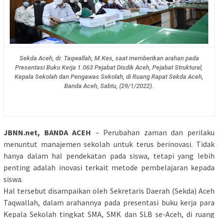
Sekda Aceh, dr. Taqwallah, M.Kes, saat memberikan arahan pada
Presentasi Buku Kerja 1.063 Pejabat Disdik Aceh, Pejabat Struktural,
Kepala Sekolah dan Pengawas Sekolah, di Ruang Rapat Sekda Aceh,
Banda Aceh, Sabtu, (29/1/2022).
JBNN.net, BANDA ACEH
– Perubahan zaman dan perilaku
menuntut manajemen sekolah untuk terus berinovasi. Tidak
hanya dalam hal pendekatan pada siswa, tetapi yang lebih
penting adalah inovasi terkait metode pembelajaran kepada
siswa.
Hal tersebut disampaikan oleh Sekretaris Daerah (Sekda) Aceh
Taqwallah, dalam arahannya pada presentasi buku kerja para
Kepala Sekolah tingkat SMA, SMK dan SLB se-Aceh, di ruang