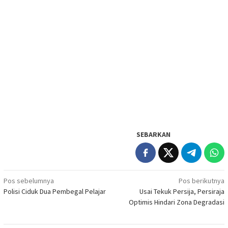
SEBARKAN
Navigasi
Pos sebelumnya
Pos berikutnya
Polisi Ciduk Dua Pembegal Pelajar
Usai Tekuk Persija, Persiraja
pos
Optimis Hindari Zona Degradasi