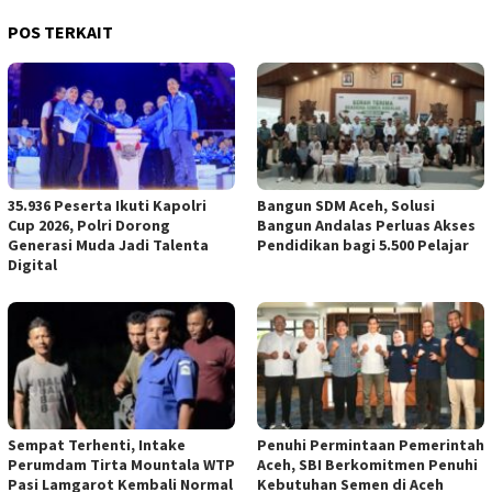
POS TERKAIT
35.936 Peserta Ikuti Kapolri
Bangun SDM Aceh, Solusi
Cup 2026, Polri Dorong
Bangun Andalas Perluas Akses
Generasi Muda Jadi Talenta
Pendidikan bagi 5.500 Pelajar
Digital
Sempat Terhenti, Intake
Penuhi Permintaan Pemerintah
Perumdam Tirta Mountala WTP
Aceh, SBI Berkomitmen Penuhi
Pasi Lamgarot Kembali Normal
Kebutuhan Semen di Aceh