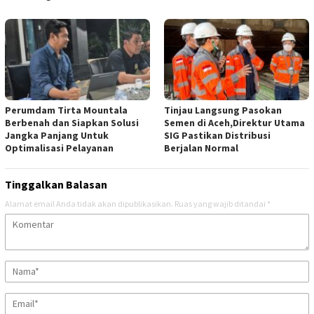
Perumdam Tirta Mountala
Tinjau Langsung Pasokan
Berbenah dan Siapkan Solusi
Semen di Aceh,Direktur Utama
Jangka Panjang Untuk
SIG Pastikan Distribusi
Optimalisasi Pelayanan
Berjalan Normal
Tinggalkan Balasan
Alamat email Anda tidak akan dipublikasikan.
Ruas yang wajib ditandai
*