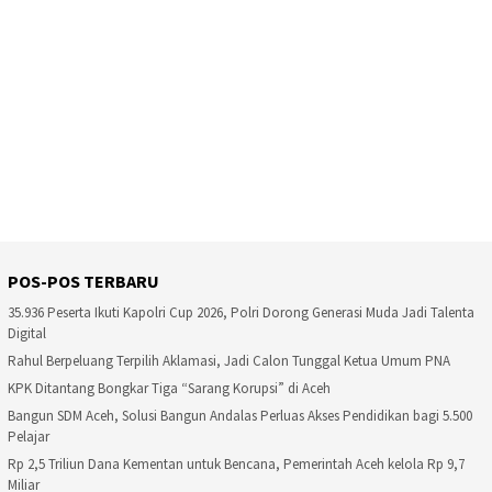
POS-POS TERBARU
35.936 Peserta Ikuti Kapolri Cup 2026, Polri Dorong Generasi Muda Jadi Talenta
Digital
Rahul Berpeluang Terpilih Aklamasi, Jadi Calon Tunggal Ketua Umum PNA
KPK Ditantang Bongkar Tiga “Sarang Korupsi” di Aceh
Bangun SDM Aceh, Solusi Bangun Andalas Perluas Akses Pendidikan bagi 5.500
Pelajar
Rp 2,5 Triliun Dana Kementan untuk Bencana, Pemerintah Aceh kelola Rp 9,7
Miliar