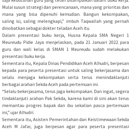
saja kebutuhan guru yang telah disampaikan dalam buku kerja.
Mulai susun strategi dan perencanaan, mana yang prioritas dan
mana yang bisa dipenuhi kemudian. Bangun kekompakan,
saling isi, saling melengkapi,” imbuh Taqwallah yang pernah
dinobatkan sebagai dokter teladan Aceh itu.
Dalam presentasi buku kerja, Husna Kepala SMA Negeri 1
Meureudu Pidie Jaya menjelaskan, pada 21 Januari 2022 para
guru dan wali kelas di SMAN 1 Meureudu sudah melakukan
presentasi buku kerja.
Sementara itu, Kepala Dinas Pendidikan Aceh Alhudri, berpesan
kepada para peserta presentasi untuk saling bekerjasama dan
selalu menjaga kekompakan serta terus menindaklanjuti
berbagai arahan Sekda Aceh pada pertemuan ini.
“Selalu bekerjasama, terus jaga kekompakan. Dan ingat, segera
tindaklanjuti arahan Pak Sekda, karena kami di sini akan terus
memantau progres bapak dan ibu sekalian pasca pertemuan
ini,” ujar Alhudri.
Sementara itu, Asisten Pemerintahan dan Keistimewaan Sekda
Aceh M Jafar, juga berpesan agar para peserta presentasi