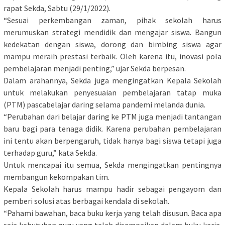
rapat Sekda, Sabtu (29/1/2022).
“Sesuai perkembangan zaman, pihak sekolah harus
merumuskan strategi mendidik dan mengajar siswa. Bangun
kedekatan dengan siswa, dorong dan bimbing siswa agar
mampu meraih prestasi terbaik. Oleh karena itu, inovasi pola
pembelajaran menjadi penting,” ujar Sekda berpesan.
Dalam arahannya, Sekda juga mengingatkan Kepala Sekolah
untuk melakukan penyesuaian pembelajaran tatap muka
(PTM) pascabelajar daring selama pandemi melanda dunia.
“Perubahan dari belajar daring ke PTM juga menjadi tantangan
baru bagi para tenaga didik. Karena perubahan pembelajaran
ini tentu akan berpengaruh, tidak hanya bagi siswa tetapi juga
terhadap guru,” kata Sekda.
Untuk mencapai itu semua, Sekda mengingatkan pentingnya
membangun kekompakan tim.
Kepala Sekolah harus mampu hadir sebagai pengayom dan
pemberi solusi atas berbagai kendala di sekolah.
“Pahami bawahan, baca buku kerja yang telah disusun. Baca apa