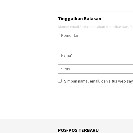
Tinggalkan Balasan
Alamat email Anda tidak akan dipublikasikan.
Ru
Simpan nama, email, dan situs web say
POS-POS TERBARU