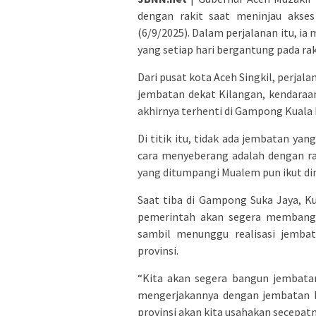
dengan rakit saat meninjau akses
(6/9/2025). Dalam perjalanan itu, i
yang setiap hari bergantung pada ra
Dari pusat kota Aceh Singkil, perja
jembatan dekat Kilangan, kendaraa
akhirnya terhenti di Gampong Kuala 
Di titik itu, tidak ada jembatan ya
cara menyeberang adalah dengan ra
yang ditumpangi Mualem pun ikut din
Saat tiba di Gampong Suka Jaya, K
pemerintah akan segera membangun
sambil menunggu realisasi jemba
provinsi.
“Kita akan segera bangun jembata
mengerjakannya dengan jembatan b
provinsi akan kita usahakan secepat