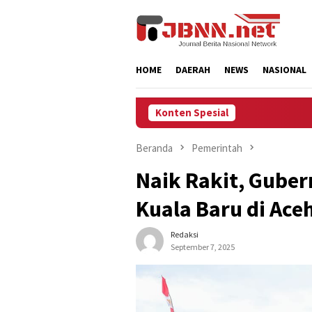
Loncat
ke
konten
HOME
DAERAH
NEWS
NASIONAL
Konten Spesial
Beranda
Pemerintah
Naik Rakit, Gube
Kuala Baru di Aceh
Redaksi
September 7, 2025