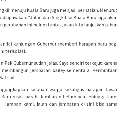
Singkil menuju Kuala Baru juga menjadi perhatian. Menurut
 diupayakan. “Jalan dari Singkil ke Kuala Baru juga akan
an perubahan ini belum tuntas, akan kita lanjutkan tahun
 menilai kunjungan Gubernur memberi harapan baru bagi
i terisolasi.
n Pak Gubernur sudah jelas. Saya sendiri terkejut karena
n membangun jembatan bailey sementara. Permintaan
afriadi.
gungkapkan keluhan warga sekaligus harapan besar
la Baru rusak parah. Jembatan belum ada sehingga kami
a. Harapan kami, jalan dan jembatan di sini bisa sama