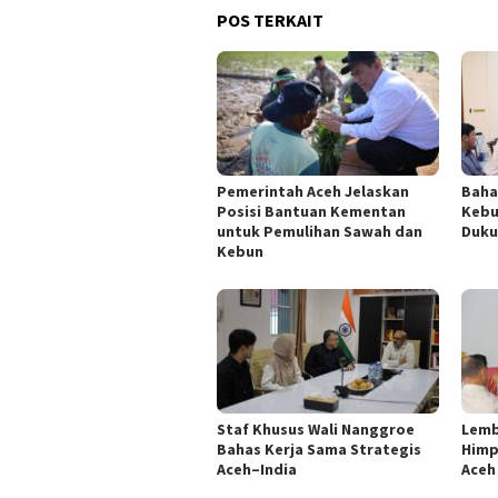
POS TERKAIT
Pemerintah Aceh Jelaskan
Baha
Posisi Bantuan Kementan
Kebu
untuk Pemulihan Sawah dan
Duku
Kebun
Staf Khusus Wali Nanggroe
Lemb
Bahas Kerja Sama Strategis
Himp
Aceh–India
Aceh