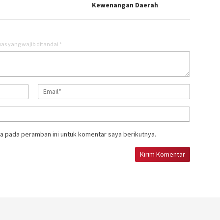
Kewenangan Daerah
as yang wajib ditandai
*
a pada peramban ini untuk komentar saya berikutnya.