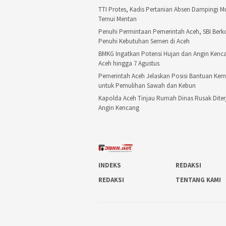
TTI Protes, Kadis Pertanian Absen Dampingi 
Temui Mentan
Penuhi Permintaan Pemerintah Aceh, SBI Ber
Penuhi Kebutuhan Semen di Aceh
BMKG Ingatkan Potensi Hujan dan Angin Kenca
Aceh hingga 7 Agustus
Pemerintah Aceh Jelaskan Posisi Bantuan Ke
untuk Pemulihan Sawah dan Kebun
Kapolda Aceh Tinjau Rumah Dinas Rusak Diter
Angin Kencang
INDEKS
REDAKSI
REDAKSI
TENTANG KAMI