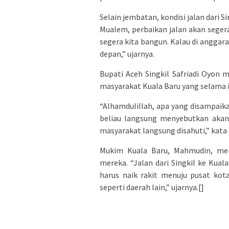
Selain jembatan, kondisi jalan dari 
Mualem, perbaikan jalan akan segera
segera kita bangun. Kalau di anggar
depan,” ujarnya.
Bupati Aceh Singkil Safriadi Oyon
masyarakat Kuala Baru yang selama in
“Alhamdulillah, apa yang disampaika
beliau langsung menyebutkan aka
masyarakat langsung disahuti,” kata S
Mukim Kuala Baru, Mahmudin, men
mereka. “Jalan dari Singkil ke Kua
harus naik rakit menuju pusat kot
seperti daerah lain,” ujarnya.[]