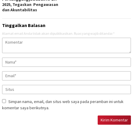
2025, Tegaskan Pengawasan
dan Akuntabilitas
Tinggalkan Balasan
Alamat email Anda tidak akan dipublikasikan.
Ruas yang wajib ditandai
*
Simpan nama, email, dan situs web saya pada peramban ini untuk
komentar saya berikutnya.