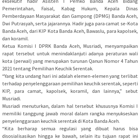
eksekutif hadir Asisten I Pemko Banda Aceh Bidang
Pemerintahan, Faisal, Kabag Hukum, Kepala Dinas
Pemberdayaan Masyarakat dan Gampong (DPMG) Banda Aceh,
Dwi Putrasyah, serta jajarannya. Hadir juga para camat se-Kota
Banda Aceh, dari KIP Kota Banda Aceh, Bawaslu, para kapolsek,
dan koramil.
Ketua Komisi I DPRK Banda Aceh, Musriadi, menyampaikan
rapat tersebut untuk menindaklanjuti adanya peraturan wali
kota (perwal) yang merupakan turunan Qanun Nomor 4 Tahun
2021 tentang Pemilihan Keuchik Serentak.
“Yang kita undang hari ini adalah elemen-elemen yang terlibat
terhadap penyelenggaraan pemilihan keuchik serentak, seperti
KIP, para camat, kapolsek, koramil, dan lainnya,” sebut
Musriadi.
Musriadi menuturkan, dalam hal tersebut khususnya Komisi I
memiliki tanggung jawab moral dalam rangka menyukseskan
penyelenggaraan keuchik serentak di Kota Banda Aceh.
“Kita berharap semua regulasi yang dibuat harus bisa
disosialisasikan hingga ke bawah, selain itu tujuan rapat ini