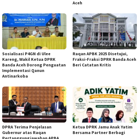
Aceh
Sosialisasi P4GN di Ulee
Raqan APBK 2025 Disetujui,
Kareng, Wakil Ketua DPRK
Fraksi-Fraksi DPRK Banda Aceh
Banda Aceh Dorong Penguatan
Beri Catatan Kritis
Implementasi Qanun
Antinarkoba
DPRA Terima Penjelasan
Ketua DPRK Jamu Anak Yatim
Gubernur atas Raqan
Bersama Partner Berbagi
Pertanggungjawaban APBA