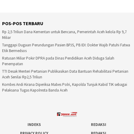
POS-POS TERBARU
Rp 2,5 Triliun Dana Kementan untuk Bencana, Pemerintah Aceh kelola Rp 9,7
Miliar
Tanggapi Dugaan Perundungan Pasien BPJS, PB IDI: Dokter Wajib Patuhi Fatwa
Etik Bermedsos
Ratusan Miliar Pokir DPRA pada Dinas Pendidikan Aceh Diduga Salah
Penempatan
TTI Desak Menteri Pertanian Publikasikan Data Bantuan Rehabilitasi Pertanian
Aceh Senilai Rp2,5 Triliun
Kombes Andi Kirana Diperiksa Mabes Polri, Kapolda Tunjuk Kabid TIK sebagai
Pelaksana Tugas Kapolresta Banda Aceh
INDEKS
REDAKSI
PRIVACY POLICY
REDAKSI