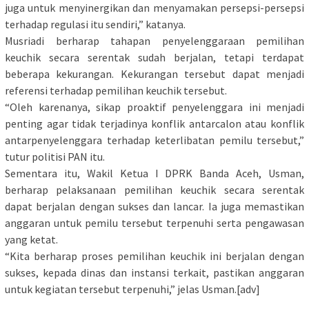
juga untuk menyinergikan dan menyamakan persepsi-persepsi
terhadap regulasi itu sendiri,” katanya.
Musriadi berharap tahapan penyelenggaraan pemilihan
keuchik secara serentak sudah berjalan, tetapi terdapat
beberapa kekurangan. Kekurangan tersebut dapat menjadi
referensi terhadap pemilihan keuchik tersebut.
“Oleh karenanya, sikap proaktif penyelenggara ini menjadi
penting agar tidak terjadinya konflik antarcalon atau konflik
antarpenyelenggara terhadap keterlibatan pemilu tersebut,”
tutur politisi PAN itu.
Sementara itu, Wakil Ketua I DPRK Banda Aceh, Usman,
berharap pelaksanaan pemilihan keuchik secara serentak
dapat berjalan dengan sukses dan lancar. Ia juga memastikan
anggaran untuk pemilu tersebut terpenuhi serta pengawasan
yang ketat.
“Kita berharap proses pemilihan keuchik ini berjalan dengan
sukses, kepada dinas dan instansi terkait, pastikan anggaran
untuk kegiatan tersebut terpenuhi,” jelas Usman.[adv]