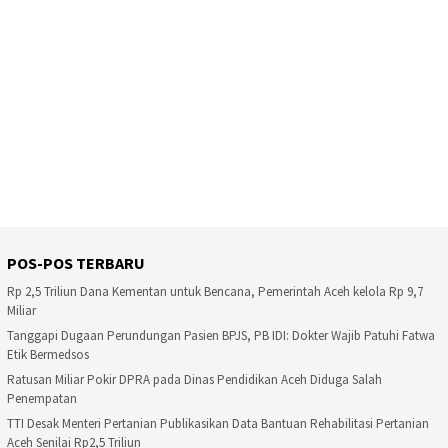
POS-POS TERBARU
Rp 2,5 Triliun Dana Kementan untuk Bencana, Pemerintah Aceh kelola Rp 9,7
Miliar
Tanggapi Dugaan Perundungan Pasien BPJS, PB IDI: Dokter Wajib Patuhi Fatwa
Etik Bermedsos
Ratusan Miliar Pokir DPRA pada Dinas Pendidikan Aceh Diduga Salah
Penempatan
TTI Desak Menteri Pertanian Publikasikan Data Bantuan Rehabilitasi Pertanian
Aceh Senilai Rp2,5 Triliun