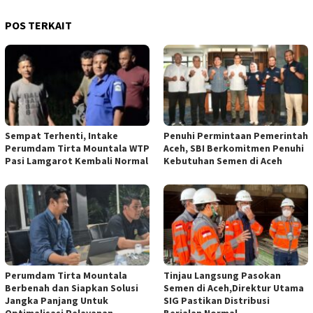
POS TERKAIT
Sempat Terhenti, Intake
Penuhi Permintaan Pemerintah
Perumdam Tirta Mountala WTP
Aceh, SBI Berkomitmen Penuhi
Pasi Lamgarot Kembali Normal
Kebutuhan Semen di Aceh
Perumdam Tirta Mountala
Tinjau Langsung Pasokan
Berbenah dan Siapkan Solusi
Semen di Aceh,Direktur Utama
Jangka Panjang Untuk
SIG Pastikan Distribusi