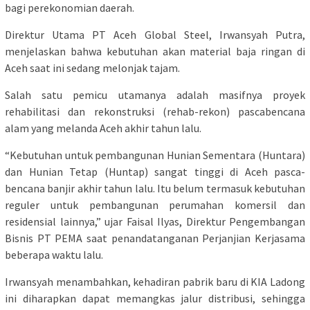
bagi perekonomian daerah.
Direktur Utama PT Aceh Global Steel, Irwansyah Putra,
menjelaskan bahwa kebutuhan akan material baja ringan di
Aceh saat ini sedang melonjak tajam.
Salah satu pemicu utamanya adalah masifnya proyek
rehabilitasi dan rekonstruksi (rehab-rekon) pascabencana
alam yang melanda Aceh akhir tahun lalu.
“Kebutuhan untuk pembangunan Hunian Sementara (Huntara)
dan Hunian Tetap (Huntap) sangat tinggi di Aceh pasca-
bencana banjir akhir tahun lalu. Itu belum termasuk kebutuhan
reguler untuk pembangunan perumahan komersil dan
residensial lainnya,” ujar Faisal Ilyas, Direktur Pengembangan
Bisnis PT PEMA saat penandatanganan Perjanjian Kerjasama
beberapa waktu lalu.
Irwansyah menambahkan, kehadiran pabrik baru di KIA Ladong
ini diharapkan dapat memangkas jalur distribusi, sehingga