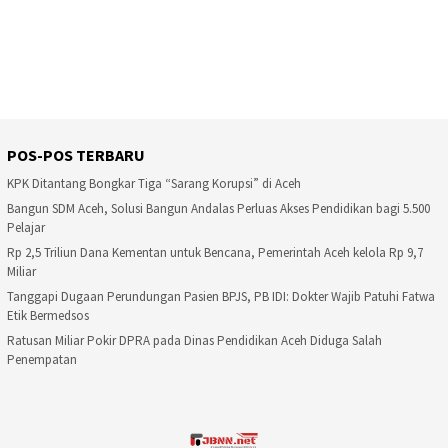
POS-POS TERBARU
KPK Ditantang Bongkar Tiga “Sarang Korupsi” di Aceh
Bangun SDM Aceh, Solusi Bangun Andalas Perluas Akses Pendidikan bagi 5.500
Pelajar
Rp 2,5 Triliun Dana Kementan untuk Bencana, Pemerintah Aceh kelola Rp 9,7
Miliar
Tanggapi Dugaan Perundungan Pasien BPJS, PB IDI: Dokter Wajib Patuhi Fatwa
Etik Bermedsos
Ratusan Miliar Pokir DPRA pada Dinas Pendidikan Aceh Diduga Salah
Penempatan