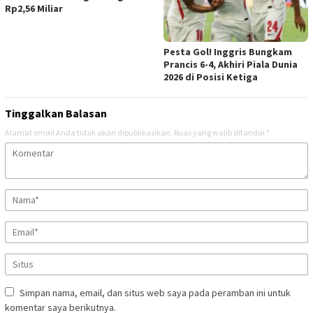
Rp2,56 Miliar
Pesta Gol! Inggris Bungkam
Prancis 6-4, Akhiri Piala Dunia
2026 di Posisi Ketiga
Tinggalkan Balasan
Alamat email Anda tidak akan dipublikasikan.
Ruas yang wajib ditandai
*
Simpan nama, email, dan situs web saya pada peramban ini untuk
komentar saya berikutnya.