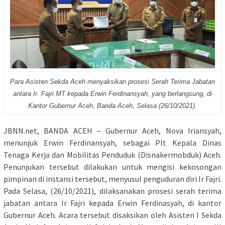
Para Asisten Sekda Aceh menyaksikan prosesi Serah Terima Jabatan
antara Ir. Fajri MT kepada Erwin Ferdinansyah, yang berlangsung, di
Kantor Gubernur Aceh, Banda Aceh, Selasa (26/10/2021).
JBNN.net, BANDA ACEH – Gubernur Aceh, Nova Iriansyah,
menunjuk Erwin Ferdinansyah, sebagai Plt Kepala Dinas
Tenaga Kerja dan Mobilitas Penduduk (Disnakermobduk) Aceh.
Penunjukan tersebut dilakukan untuk mengisi kekosongan
pimpinan di instansi tersebut, menyusul penguduran diri Ir Fajri.
Pada Selasa, (26/10/2021), dilaksanakan prosesi serah terima
jabatan antara Ir Fajri kepada Erwin Ferdinasyah, di kantor
Gubernur Aceh. Acara tersebut disaksikan oleh Asisten I Sekda