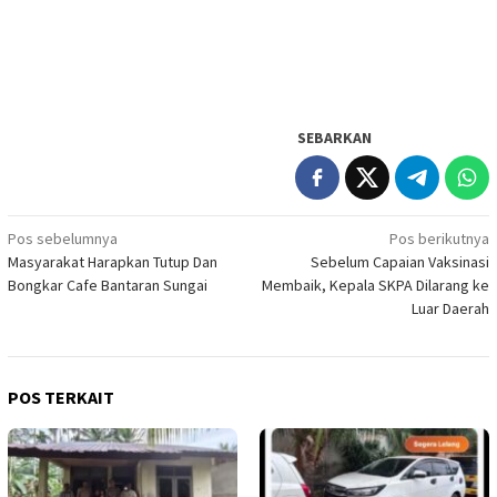
SEBARKAN
Navigasi
Pos sebelumnya
Pos berikutnya
Masyarakat Harapkan Tutup Dan
Sebelum Capaian Vaksinasi
pos
Bongkar Cafe Bantaran Sungai
Membaik, Kepala SKPA Dilarang ke
Luar Daerah
POS TERKAIT