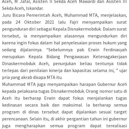
Aceh, M Jafar, Asisten II Sekda Aceh Mawardi dan Asisten III
Sekda Aceh, Iskandar.
Juru Bicara Pemerintah Aceh, Muhammad MTA, menjelaskan,
pada 24 Oktober 2021 lalu Fajri menyampaikan surat
pengunduran diri sebagai Kepala Disnakermobduk. Dalam surat
tersebut, ia menyampaikan alasannya mengundurkan diri
karena ingin fokus dalam hal penyelesaian proses hukum yang
sedang dijalaninya. “Sebelumnya pak Erwin Ferdinasyah
merupakan Kepala Bidang Pengawasan Ketenagakerjaan
Dinaskermobduk Aceh, penunjukan beliau tentunya tidak
terlepas dari penilaian kinerja dan kapasitas selama ini, ” ujar
pria yang akrab disapa MTA itu.
Muhammad MTA juga menyampaikan harapan Gubernur Aceh
kepada pelaksana tugas Disnakermobduk. Orang nomor satu di
Aceh itu berharap Erwin dapat fokus menjalankan tugas
kedinasan secara baik dan maksimal. Ia berharap semua
program di dinas tersebut dapat dijalankan sesuai target
perencanaan. Selain itu, di akhir pergantian tahun ini gubernur
juga mengharapkan semua program dapat terealisasi