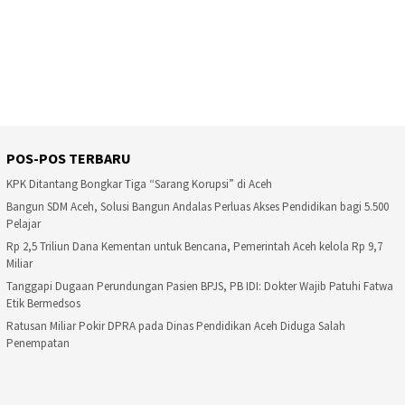
POS-POS TERBARU
KPK Ditantang Bongkar Tiga “Sarang Korupsi” di Aceh
Bangun SDM Aceh, Solusi Bangun Andalas Perluas Akses Pendidikan bagi 5.500
Pelajar
Rp 2,5 Triliun Dana Kementan untuk Bencana, Pemerintah Aceh kelola Rp 9,7
Miliar
Tanggapi Dugaan Perundungan Pasien BPJS, PB IDI: Dokter Wajib Patuhi Fatwa
Etik Bermedsos
Ratusan Miliar Pokir DPRA pada Dinas Pendidikan Aceh Diduga Salah
Penempatan