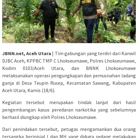
JBNN.net, Aceh Utara
| Tim gabungan yang terdiri dari Kanwil
DJBC Aceh, KPPBC TMP C Lhokseumawe, Polres Lhokseumawe,
Kodim 0103/Aceh Utara, dan BNNK Lhokseumawe
melaksanakan operasi pengungkapan dan pemusnahan ladang
ganja di Desa Teupin Rusep, Kecamatan Sawang, Kabupaten
Aceh Utara, Kamis (18/6).
Kegiatan tersebut merupakan tindak lanjut dari hasil
pengembangan kasus peredaran narkotika yang sebelumnya
berhasil diungkap oleh Polres Lhokseumawe.
Dari penindakan tersebut, petugas mengamankan dua orang
tersangka berinisial I dan MH yang diduga sedang melakukan