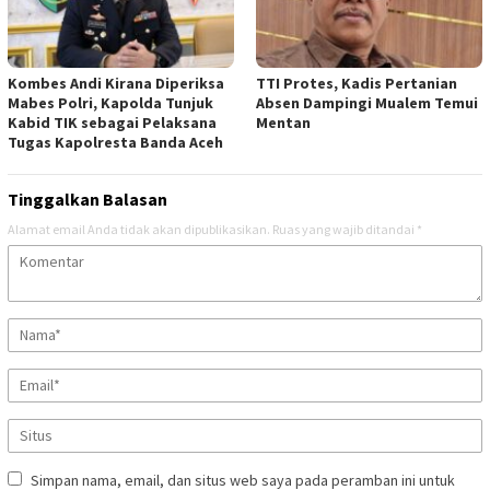
Kombes Andi Kirana Diperiksa
TTI Protes, Kadis Pertanian
Mabes Polri, Kapolda Tunjuk
Absen Dampingi Mualem Temui
Kabid TIK sebagai Pelaksana
Mentan
Tugas Kapolresta Banda Aceh
Tinggalkan Balasan
Alamat email Anda tidak akan dipublikasikan.
Ruas yang wajib ditandai
*
Simpan nama, email, dan situs web saya pada peramban ini untuk