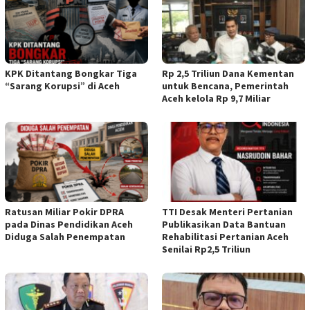
KPK Ditantang Bongkar Tiga
Rp 2,5 Triliun Dana Kementan
“Sarang Korupsi” di Aceh
untuk Bencana, Pemerintah
Aceh kelola Rp 9,7 Miliar
Ratusan Miliar Pokir DPRA
TTI Desak Menteri Pertanian
pada Dinas Pendidikan Aceh
Publikasikan Data Bantuan
Diduga Salah Penempatan
Rehabilitasi Pertanian Aceh
Senilai Rp2,5 Triliun