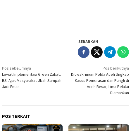
SEBARKAN
Navigasi
Pos sebelumnya
Pos berikutnya
Lewat Implementasi Green Zakat,
Ditreskrimum Polda Aceh Ungkap
pos
BSI Ajak Masyarakat Ubah Sampah
Kasus Pemerasan dan Pungli di
Jadi Emas
Aceh Besar, Lima Pelaku
Diamankan
POS TERKAIT