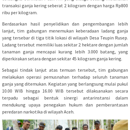
transaksi ganja kering seberat 2 kilogram dengan harga Rp800
ribu per kilogram.
Berdasarkan hasil penyelidikan dan pengembangan lebih
lanjut, tim gabungan menemukan keberadaan ladang ganja
yang tersebar di tiga titik lokasi di wilayah Desa Teupin Rusep.
Ladang tersebut memiliki luas sekitar 2 hektare dengan jumlah
tanaman ganja mencapai kurang lebih 3.000 batang, yang
diperkirakan setara dengan sekitar 45 kilogram ganja kering.
Sebagai tindak lanjut atas temuan tersebut, tim gabungan
melakukan operasi pemusnahan terhadap seluruh tanaman
ganja yang ditemukan. Kegiatan yang berlangsung mulai pukul
10.00 WIB hingga 16.00 WIB tersebut dilaksanakan secara
terpadu sebagai bentuk sinergi antarinstansi dalam
mendukung upaya penegakan hukum dan pemberantasan
peredaran narkotika di wilayah Aceh.