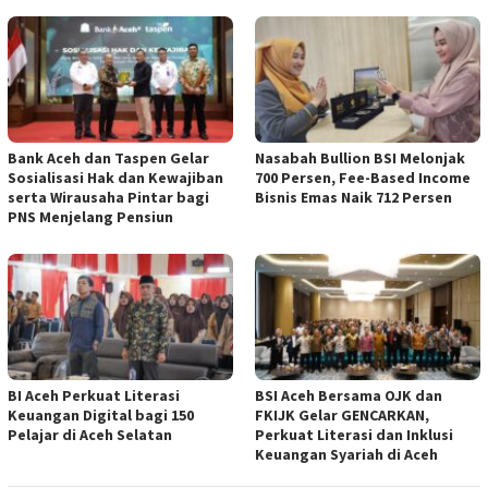
Bank Aceh dan Taspen Gelar
Nasabah Bullion BSI Melonjak
Sosialisasi Hak dan Kewajiban
700 Persen, Fee-Based Income
serta Wirausaha Pintar bagi
Bisnis Emas Naik 712 Persen
PNS Menjelang Pensiun
BI Aceh Perkuat Literasi
BSI Aceh Bersama OJK dan
Keuangan Digital bagi 150
FKIJK Gelar GENCARKAN,
Pelajar di Aceh Selatan
Perkuat Literasi dan Inklusi
Keuangan Syariah di Aceh