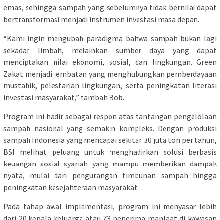
emas, sehingga sampah yang sebelumnya tidak bernilai dapat
bertransformasi menjadi instrumen investasi masa depan.
“Kami ingin mengubah paradigma bahwa sampah bukan lagi
sekadar limbah, melainkan sumber daya yang dapat
menciptakan nilai ekonomi, sosial, dan lingkungan. Green
Zakat menjadi jembatan yang menghubungkan pemberdayaan
mustahik, pelestarian lingkungan, serta peningkatan literasi
investasi masyarakat,” tambah Bob.
Program ini hadir sebagai respon atas tantangan pengelolaan
sampah nasional yang semakin kompleks. Dengan produksi
sampah Indonesia yang mencapai sekitar 30 juta ton per tahun,
BSI melihat peluang untuk menghadirkan solusi berbasis
keuangan sosial syariah yang mampu memberikan dampak
nyata, mulai dari pengurangan timbunan sampah hingga
peningkatan kesejahteraan masyarakat.
Pada tahap awal implementasi, program ini menyasar lebih
dari 20 kepala keluarga atau 73 penerima manfaat di kawasan