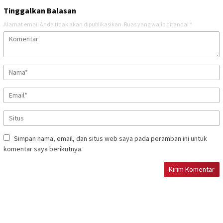
Tinggalkan Balasan
Alamat email Anda tidak akan dipublikasikan.
Ruas yang wajib ditandai
*
Simpan nama, email, dan situs web saya pada peramban ini untuk
komentar saya berikutnya.