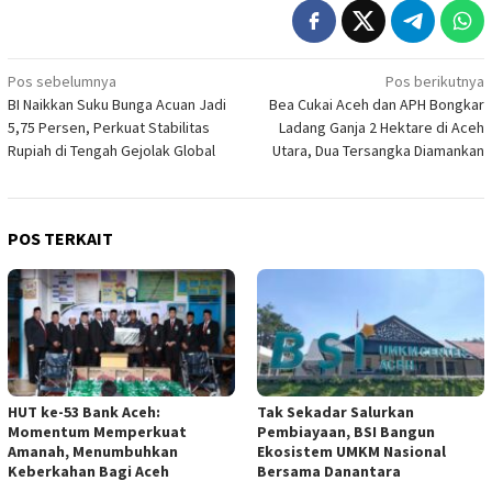
Navigasi
Pos sebelumnya
Pos berikutnya
BI Naikkan Suku Bunga Acuan Jadi
Bea Cukai Aceh dan APH Bongkar
pos
5,75 Persen, Perkuat Stabilitas
Ladang Ganja 2 Hektare di Aceh
Rupiah di Tengah Gejolak Global
Utara, Dua Tersangka Diamankan
POS TERKAIT
HUT ke-53 Bank Aceh:
Tak Sekadar Salurkan
Momentum Memperkuat
Pembiayaan, BSI Bangun
Amanah, Menumbuhkan
Ekosistem UMKM Nasional
Keberkahan Bagi Aceh
Bersama Danantara