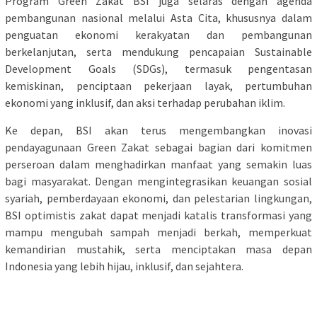
Program Green Zakat BSI juga selaras dengan agenda
pembangunan nasional melalui Asta Cita, khususnya dalam
penguatan ekonomi kerakyatan dan pembangunan
berkelanjutan, serta mendukung pencapaian Sustainable
Development Goals (SDGs), termasuk pengentasan
kemiskinan, penciptaan pekerjaan layak, pertumbuhan
ekonomi yang inklusif, dan aksi terhadap perubahan iklim.
Ke depan, BSI akan terus mengembangkan inovasi
pendayagunaan Green Zakat sebagai bagian dari komitmen
perseroan dalam menghadirkan manfaat yang semakin luas
bagi masyarakat. Dengan mengintegrasikan keuangan sosial
syariah, pemberdayaan ekonomi, dan pelestarian lingkungan,
BSI optimistis zakat dapat menjadi katalis transformasi yang
mampu mengubah sampah menjadi berkah, memperkuat
kemandirian mustahik, serta menciptakan masa depan
Indonesia yang lebih hijau, inklusif, dan sejahtera.