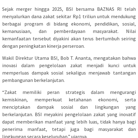
Sejak merger hingga 2025, BSI bersama BAZNAS RI telah
menyalurkan dana zakat sekitar Rp1 triliun untuk mendukung
berbagai program di bidang ekonomi, pendidikan, sosial,
kemanusiaan, dan pemberdayaan masyarakat. Nilai
kemanfaatan tersebut diyakini akan terus bertumbuh seiring
dengan peningkatan kinerja perseroan.
Wakil Direktur Utama BSI, Bob T. Ananta, mengatakan bahwa
inovasi dalam pengelolaan zakat menjadi kunci untuk
memperluas dampak sosial sekaligus menjawab tantangan
pembangunan berkelanjutan.
“Zakat memiliki peran strategis dalam mengurangi
kemiskinan, memperkuat ketahanan ekonomi, serta
menciptakan dampak sosial dan lingkungan yang
berkelanjutan. BSI meyakini pengelolaan zakat yang inovatif
dapat memberikan manfaat yang lebih luas, tidak hanya bagi
penerima manfaat, tetapi juga bagi masyarakat dan
lingkungan secara keseluruhan,” ujarnya.