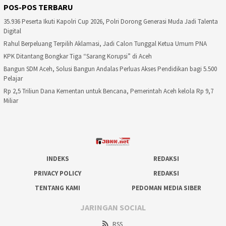
POS-POS TERBARU
35.936 Peserta Ikuti Kapolri Cup 2026, Polri Dorong Generasi Muda Jadi Talenta
Digital
Rahul Berpeluang Terpilih Aklamasi, Jadi Calon Tunggal Ketua Umum PNA
KPK Ditantang Bongkar Tiga “Sarang Korupsi” di Aceh
Bangun SDM Aceh, Solusi Bangun Andalas Perluas Akses Pendidikan bagi 5.500
Pelajar
Rp 2,5 Triliun Dana Kementan untuk Bencana, Pemerintah Aceh kelola Rp 9,7
Miliar
INDEKS
REDAKSI
PRIVACY POLICY
REDAKSI
TENTANG KAMI
PEDOMAN MEDIA SIBER
JARINGAN SOCIAL
RSS