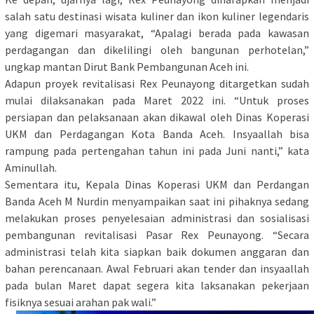
salah satu destinasi wisata kuliner dan ikon kuliner legendaris
yang digemari masyarakat, “Apalagi berada pada kawasan
perdagangan dan dikelilingi oleh bangunan perhotelan,”
ungkap mantan Dirut Bank Pembangunan Aceh ini.
Adapun proyek revitalisasi Rex Peunayong ditargetkan sudah
mulai dilaksanakan pada Maret 2022 ini. “Untuk proses
persiapan dan pelaksanaan akan dikawal oleh Dinas Koperasi
UKM dan Perdagangan Kota Banda Aceh. Insyaallah bisa
rampung pada pertengahan tahun ini pada Juni nanti,” kata
Aminullah.
Sementara itu, Kepala Dinas Koperasi UKM dan Perdangan
Banda Aceh M Nurdin menyampaikan saat ini pihaknya sedang
melakukan proses penyelesaian administrasi dan sosialisasi
pembangunan revitalisasi Pasar Rex Peunayong. “Secara
administrasi telah kita siapkan baik dokumen anggaran dan
bahan perencanaan. Awal Februari akan tender dan insyaallah
pada bulan Maret dapat segera kita laksanakan pekerjaan
fisiknya sesuai arahan pak wali.”