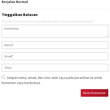
Berjalan Normal
Tinggalkan Balasan
Alamat email Anda tidak akan dipublikasikan.
Ruas yang wajib ditandai
*
Simpan nama, email, dan situs web saya pada peramban ini untuk
komentar saya berikutnya.