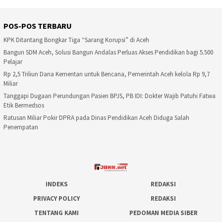
POS-POS TERBARU
KPK Ditantang Bongkar Tiga “Sarang Korupsi” di Aceh
Bangun SDM Aceh, Solusi Bangun Andalas Perluas Akses Pendidikan bagi 5.500
Pelajar
Rp 2,5 Triliun Dana Kementan untuk Bencana, Pemerintah Aceh kelola Rp 9,7
Miliar
Tanggapi Dugaan Perundungan Pasien BPJS, PB IDI: Dokter Wajib Patuhi Fatwa
Etik Bermedsos
Ratusan Miliar Pokir DPRA pada Dinas Pendidikan Aceh Diduga Salah
Penempatan
INDEKS
REDAKSI
PRIVACY POLICY
REDAKSI
TENTANG KAMI
PEDOMAN MEDIA SIBER