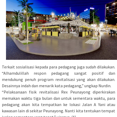
Terkait sosialisasi kepada para pedagang juga sudah dilakukan.
“Alhamdulillah respon pedagang sangat positif dan
mendukung penuh program revitalisasi yang akan dilakukan.
Desainnya indah dan menarik kata pedagang,” ungkap Nurdin.
“Pelaksanaan fisik revitalisasi Rex Peunayong diperkirakan
memakan waktu tiga bulan dan untuk sementara waktu, para
pedagang akan kita tempatkan ke lokasi Jalan A Yani atau
kawasan lain di sekitar Peunayong. Nanti kita tentukan tempat
jualan sementara yang tepat,” ujarnya. (*)