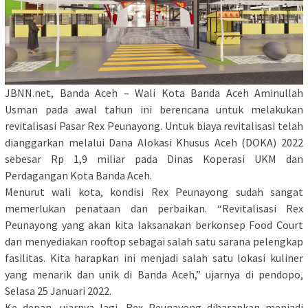
JBNN.net, Banda Aceh – Wali Kota Banda Aceh Aminullah
Usman pada awal tahun ini berencana untuk melakukan
revitalisasi Pasar Rex Peunayong. Untuk biaya revitalisasi telah
dianggarkan melalui Dana Alokasi Khusus Aceh (DOKA) 2022
sebesar Rp 1,9 miliar pada Dinas Koperasi UKM dan
Perdagangan Kota Banda Aceh.
Menurut wali kota, kondisi Rex Peunayong sudah sangat
memerlukan penataan dan perbaikan. “Revitalisasi Rex
Peunayong yang akan kita laksanakan berkonsep Food Court
dan menyediakan rooftop sebagai salah satu sarana pelengkap
fasilitas. Kita harapkan ini menjadi salah satu lokasi kuliner
yang menarik dan unik di Banda Aceh,” ujarnya di pendopo,
Selasa 25 Januari 2022.
Ke depan, ujarnya lagi, Rex Peunayong diharapkan menjadi