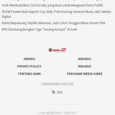
Aceh Membutuhkan Civil Society yang Kuat untuk Mengawal Dana Publik
35.936 Peserta Ikuti Kapolri Cup 2026, Polri Dorong Generasi Muda Jadi Talenta
Digital
Rahul Berpeluang Terpilih Aklamasi, Jadi Calon Tunggal Ketua Umum PNA
KPK Ditantang Bongkar Tiga “Sarang Korupsi” di Aceh
INDEKS
REDAKSI
PRIVACY POLICY
REDAKSI
TENTANG KAMI
PEDOMAN MEDIA SIBER
JARINGAN SOCIAL
RSS
Copyright@2024 - JBNN.NET