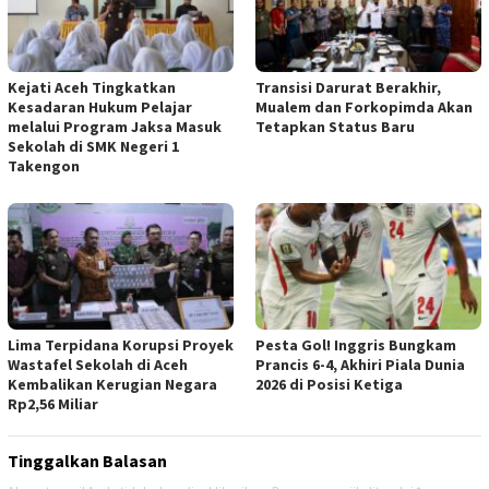
Kejati Aceh Tingkatkan
Transisi Darurat Berakhir,
Kesadaran Hukum Pelajar
Mualem dan Forkopimda Akan
melalui Program Jaksa Masuk
Tetapkan Status Baru
Sekolah di SMK Negeri 1
Takengon
Lima Terpidana Korupsi Proyek
Pesta Gol! Inggris Bungkam
Wastafel Sekolah di Aceh
Prancis 6-4, Akhiri Piala Dunia
Kembalikan Kerugian Negara
2026 di Posisi Ketiga
Rp2,56 Miliar
Tinggalkan Balasan