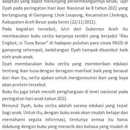
adaptasi yang dapat menunjang perkembangannya kelak,” ujar
Dyah pada peringatan Hari ikan Nasional ke 8 tahun 2021 yang
berlangsung di Gampong Lhok Leupung, Kecamatan Lhoknga,
Kabupaten Aceh Besar pada Senin (22/11/2021).
Pada kegiatan tersebut, istri dari Gubernur Aceh itu
membacakan buku cerita karyanya sendiri yang berjudul “Aku
Engkot, si Tuna Besar” di hadapan puluhan para siswa PAUD di
gampong setempat, kedatangan Dyah tampak disambut baik
oleh anak-anak.
Dyah membacakan buku cerita yang memberikan edukasi
tentang ikan tuna dengan beragam manfaat baik yang berasal
dari ikan itu, serta ajakan untuk mengonsumsi ikan yang kaya
akan protein tersebut.
Buku itu juga telah meraih penghargaan di level nasional pada
peringatan hari anak tahun 2021.
Menurut Dyah, buku cerita adalah sarana edukasi yang tepat
bagi anak. Untuk itu, dengan buku anak akan mudah belajar dan
memahami segala informasi, tentunya semua itu harus
didukung dengan buku yang menarik dan bahasa yang mudah di