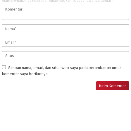
Alamat email Anda tidak akan dipublikasikan.
Ruas yang wajib ditandai
*
Simpan nama, email, dan situs web saya pada peramban ini untuk
komentar saya berikutnya.