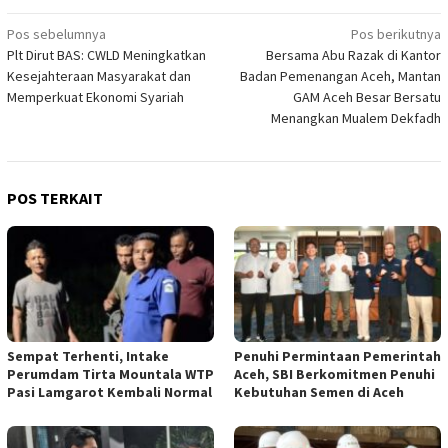
Navigasi
Pos sebelumnya
Pos berikutnya
Plt Dirut BAS: CWLD Meningkatkan
Bersama Abu Razak di Kantor
pos
Kesejahteraan Masyarakat dan
Badan Pemenangan Aceh, Mantan
Memperkuat Ekonomi Syariah
GAM Aceh Besar Bersatu
Menangkan Mualem Dekfadh
POS TERKAIT
Sempat Terhenti, Intake
Penuhi Permintaan Pemerintah
Perumdam Tirta Mountala WTP
Aceh, SBI Berkomitmen Penuhi
Pasi Lamgarot Kembali Normal
Kebutuhan Semen di Aceh