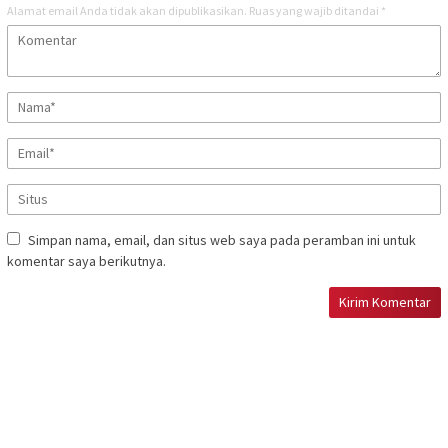
Alamat email Anda tidak akan dipublikasikan.
Ruas yang wajib ditandai
*
Simpan nama, email, dan situs web saya pada peramban ini untuk
komentar saya berikutnya.