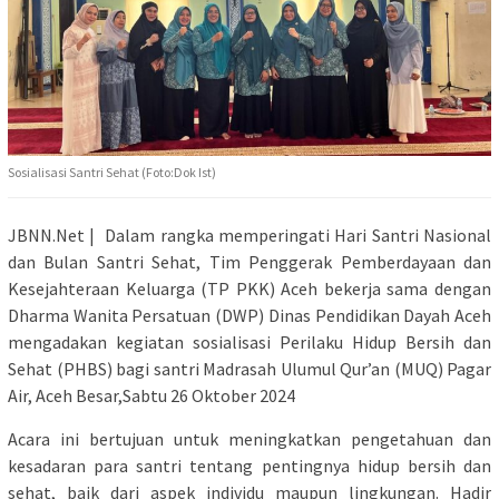
Sosialisasi Santri Sehat (Foto:Dok Ist)
JBNN.Net | Dalam rangka memperingati Hari Santri Nasional
dan Bulan Santri Sehat, Tim Penggerak Pemberdayaan dan
Kesejahteraan Keluarga (TP PKK) Aceh bekerja sama dengan
Dharma Wanita Persatuan (DWP) Dinas Pendidikan Dayah Aceh
mengadakan kegiatan sosialisasi Perilaku Hidup Bersih dan
Sehat (PHBS) bagi santri Madrasah Ulumul Qur’an (MUQ) Pagar
Air, Aceh Besar,Sabtu 26 Oktober 2024
Acara ini bertujuan untuk meningkatkan pengetahuan dan
kesadaran para santri tentang pentingnya hidup bersih dan
sehat, baik dari aspek individu maupun lingkungan. Hadir