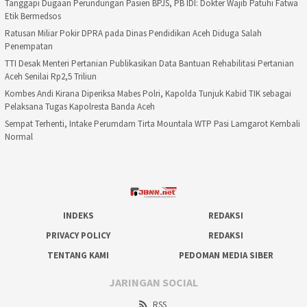
Tanggapi Dugaan Perundungan Pasien BPJS, PB IDI: Dokter Wajib Patuhi Fatwa
Etik Bermedsos
Ratusan Miliar Pokir DPRA pada Dinas Pendidikan Aceh Diduga Salah
Penempatan
TTI Desak Menteri Pertanian Publikasikan Data Bantuan Rehabilitasi Pertanian
Aceh Senilai Rp2,5 Triliun
Kombes Andi Kirana Diperiksa Mabes Polri, Kapolda Tunjuk Kabid TIK sebagai
Pelaksana Tugas Kapolresta Banda Aceh
Sempat Terhenti, Intake Perumdam Tirta Mountala WTP Pasi Lamgarot Kembali
Normal
INDEKS
REDAKSI
PRIVACY POLICY
REDAKSI
TENTANG KAMI
PEDOMAN MEDIA SIBER
JARINGAN SOCIAL
RSS