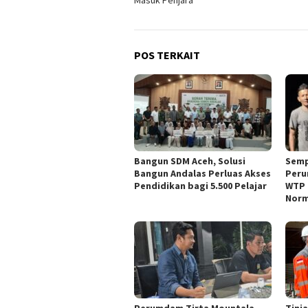
Masuk Penjara
POS TERKAIT
Bangun SDM Aceh, Solusi
Semp
Bangun Andalas Perluas Akses
Peru
Pendidikan bagi 5.500 Pelajar
WTP 
Norm