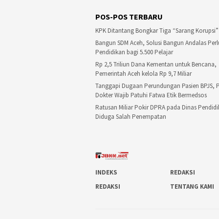
POS-POS TERBARU
KPK Ditantang Bongkar Tiga “Sarang Korupsi”
Bangun SDM Aceh, Solusi Bangun Andalas Perl
Pendidikan bagi 5.500 Pelajar
Rp 2,5 Triliun Dana Kementan untuk Bencana,
Pemerintah Aceh kelola Rp 9,7 Miliar
Tanggapi Dugaan Perundungan Pasien BPJS, PB
Dokter Wajib Patuhi Fatwa Etik Bermedsos
Ratusan Miliar Pokir DPRA pada Dinas Pendid
Diduga Salah Penempatan
INDEKS
REDAKSI
REDAKSI
TENTANG KAMI