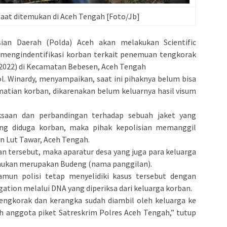
aat ditemukan di Aceh Tengah [Foto/Jb]
ian Daerah (Polda) Aceh akan melakukan Scientific
k mengindentifikasi korban terkait penemuan tengkorak
2022) di Kecamatan Bebesen, Aceh Tengah
. Winardy, menyampaikan, saat ini pihaknya belum bisa
atian korban, dikarenakan belum keluarnya hasil visum
ksaan dan perbandingan terhadap sebuah jaket yang
ng diduga korban, maka pihak kepolisian memanggil
n Lut Tawar, Aceh Tengah.
an tersebut, maka aparatur desa yang juga para keluarga
mukan merupakan Budeng (nama panggilan).
amun polisi tetap menyelidiki kasus tersebut dengan
gation melalui DNA yang diperiksa dari keluarga korban.
tengkorak dan kerangka sudah diambil oleh keluarga ke
h anggota piket Satreskrim Polres Aceh Tengah,” tutup