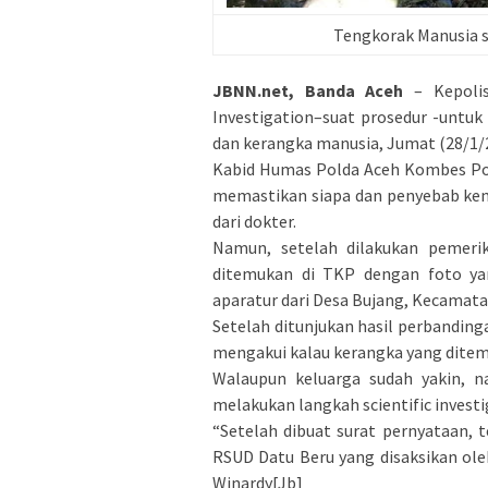
Tengkorak Manusia s
JBNN.net, Banda Aceh
– Kepolis
Investigation–suat prosedur -untu
dan kerangka manusia, Jumat (28/1/
Kabid Humas Polda Aceh Kombes Pol
memastikan siapa dan penyebab kem
dari dokter.
Namun, setelah dilakukan pemeri
ditemukan di TKP dengan foto ya
aparatur dari Desa Bujang, Kecamata
Setelah ditunjukan hasil perbanding
mengakui kalau kerangka yang dite
Walaupun keluarga sudah yakin, n
melakukan langkah scientific investi
“Setelah dibuat surat pernyataan, 
RSUD Datu Beru yang disaksikan ole
Winardy[Jb]