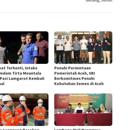
Gebang, Sumut
at Terhenti, Intake
Penuhi Permintaan
mdam Tirta Mountala
Pemerintah Aceh, SBI
Pasi Lamgarot Kembali
Berkomitmen Penuhi
al
Kebutuhan Semen di Aceh