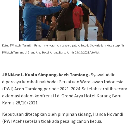
Ketua PWI Aceh, Tarmilin Usman menyerahkan bendera pataka kepada Syawaluddin Ketua terpilih
PWI Aceh Tamiang di Grand Arya Hotel Karang Baru, Kamis 28/10/2021.foto/ist.
JBNN.net- Kuala Simpang-Aceh Tamiang-
Syawaluddin
dipercaya kembali nakhodai Persatuan Waratawan Indonesia
(PWI) Aceh Tamiang periode 2021-2024. Setelah terpilih secara
aklamasi dalam konfrensi I di Grand Arya Hotel Karang Baru,
Kamis 28/10/2021.
Keputusan ditetapkan oleh pimpinan sidang, Iranda Novandi
(PWI Aceh) setelah tidak ada pesaing canon ketua.