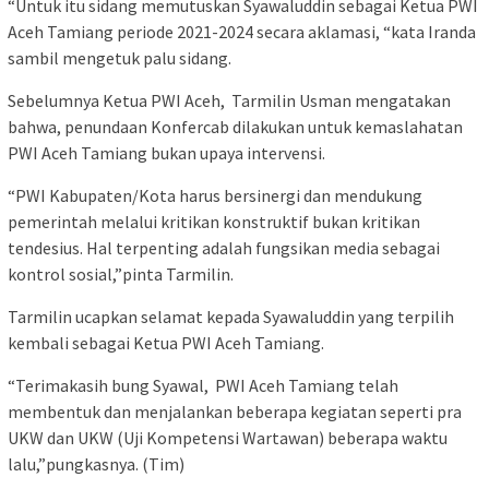
“Untuk itu sidang memutuskan Syawaluddin sebagai Ketua PWI
Aceh Tamiang periode 2021-2024 secara aklamasi, “kata Iranda
sambil mengetuk palu sidang.
Sebelumnya Ketua PWI Aceh, Tarmilin Usman mengatakan
bahwa, penundaan Konfercab dilakukan untuk kemaslahatan
PWI Aceh Tamiang bukan upaya intervensi.
“PWI Kabupaten/Kota harus bersinergi dan mendukung
pemerintah melalui kritikan konstruktif bukan kritikan
tendesius. Hal terpenting adalah fungsikan media sebagai
kontrol sosial,”pinta Tarmilin.
Tarmilin ucapkan selamat kepada Syawaluddin yang terpilih
kembali sebagai Ketua PWI Aceh Tamiang.
“Terimakasih bung Syawal, PWI Aceh Tamiang telah
membentuk dan menjalankan beberapa kegiatan seperti pra
UKW dan UKW (Uji Kompetensi Wartawan) beberapa waktu
lalu,”pungkasnya. (Tim)