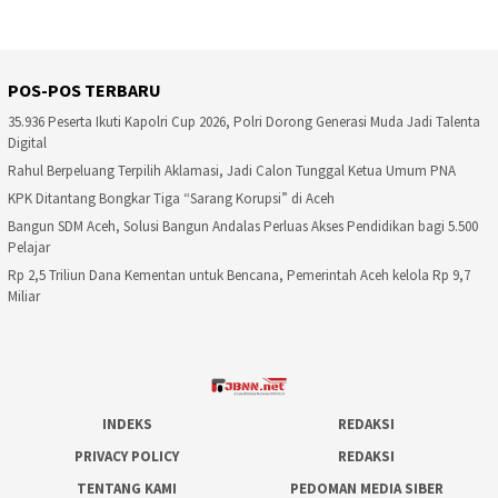
POS-POS TERBARU
35.936 Peserta Ikuti Kapolri Cup 2026, Polri Dorong Generasi Muda Jadi Talenta
Digital
Rahul Berpeluang Terpilih Aklamasi, Jadi Calon Tunggal Ketua Umum PNA
KPK Ditantang Bongkar Tiga “Sarang Korupsi” di Aceh
Bangun SDM Aceh, Solusi Bangun Andalas Perluas Akses Pendidikan bagi 5.500
Pelajar
Rp 2,5 Triliun Dana Kementan untuk Bencana, Pemerintah Aceh kelola Rp 9,7
Miliar
INDEKS
REDAKSI
PRIVACY POLICY
REDAKSI
TENTANG KAMI
PEDOMAN MEDIA SIBER