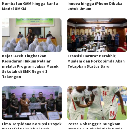
Kombatan GAM hingga Bantu
Innova hingga iPhone Dibuka
Modal UMKM
untuk Umum
Kejati Aceh Tingkatkan
Transisi Darurat Berakhir,
Kesadaran Hukum Pelajar
Mualem dan Forkopimda Akan
melalui Program Jaksa Masuk
Tetapkan Status Baru
Sekolah di SMK Negeri 1
Takengon
Lima Terpidana Korupsi Proyek
Pesta Gol! Inggris Bungkam