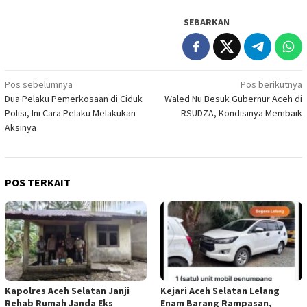
SEBARKAN
Navigasi
Pos sebelumnya
Pos berikutnya
Dua Pelaku Pemerkosaan di Ciduk
Waled Nu Besuk Gubernur Aceh di
pos
Polisi, Ini Cara Pelaku Melakukan
RSUDZA, Kondisinya Membaik
Aksinya
POS TERKAIT
Kapolres Aceh Selatan Janji
Kejari Aceh Selatan Lelang
Rehab Rumah Janda Eks
Enam Barang Rampasan,