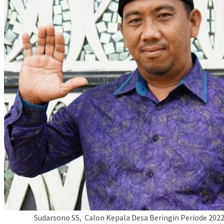
Sudarsono SS, Calon Kepala Desa Beringin Periode 2022