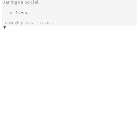
Jaringan Social
RSS
Copyright@2024 - JBNN.NET