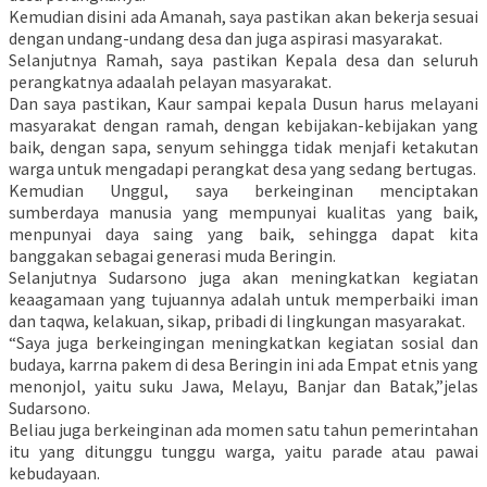
Kemudian disini ada Amanah, saya pastikan akan bekerja sesuai
dengan undang-undang desa dan juga aspirasi masyarakat.
Selanjutnya Ramah, saya pastikan Kepala desa dan seluruh
perangkatnya adaalah pelayan masyarakat.
Dan saya pastikan, Kaur sampai kepala Dusun harus melayani
masyarakat dengan ramah, dengan kebijakan-kebijakan yang
baik, dengan sapa, senyum sehingga tidak menjafi ketakutan
warga untuk mengadapi perangkat desa yang sedang bertugas.
Kemudian Unggul, saya berkeinginan menciptakan
sumberdaya manusia yang mempunyai kualitas yang baik,
menpunyai daya saing yang baik, sehingga dapat kita
banggakan sebagai generasi muda Beringin.
Selanjutnya Sudarsono juga akan meningkatkan kegiatan
keaagamaan yang tujuannya adalah untuk memperbaiki iman
dan taqwa, kelakuan, sikap, pribadi di lingkungan masyarakat.
“Saya juga berkeingingan meningkatkan kegiatan sosial dan
budaya, karrna pakem di desa Beringin ini ada Empat etnis yang
menonjol, yaitu suku Jawa, Melayu, Banjar dan Batak,”jelas
Sudarsono.
Beliau juga berkeinginan ada momen satu tahun pemerintahan
itu yang ditunggu tunggu warga, yaitu parade atau pawai
kebudayaan.