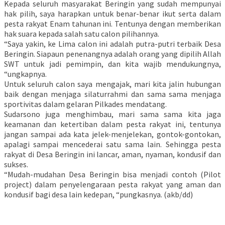
Kepada seluruh masyarakat Beringin yang sudah mempunyai
hak pilih, saya harapkan untuk benar-benar ikut serta dalam
pesta rakyat Enam tahunan ini. Tentunya dengan memberikan
hak suara kepada salah satu calon pilihannya.
“Saya yakin, ke Lima calon ini adalah putra-putri terbaik Desa
Beringin. Siapaun penenangnya adalah orang yang dipilih Allah
SWT untuk jadi pemimpin, dan kita wajib mendukungnya,
“ungkapnya.
Untuk seluruh calon saya mengajak, mari kita jalin hubungan
baik dengan menjaga silaturrahmi dan sama sama menjaga
sportivitas dalam gelaran Pilkades mendatang.
Sudarsono juga menghimbau, mari sama sama kita jaga
keamanan dan ketertiban dalam pesta rakyat ini, tentunya
jangan sampai ada kata jelek-menjelekan, gontok-gontokan,
apalagi sampai mencederai satu sama lain. Sehingga pesta
rakyat di Desa Beringin ini lancar, aman, nyaman, kondusif dan
sukses.
“Mudah-mudahan Desa Beringin bisa menjadi contoh (Pilot
project) dalam penyelengaraan pesta rakyat yang aman dan
kondusif bagi desa lain kedepan, “pungkasnya. (akb/dd)