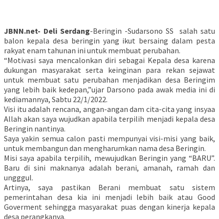
JBNN.net- Deli Serdang
-Beringin -Sudarsono SS salah satu
balon kepala desa beringin yang ikut bersaing dalam pesta
rakyat enam tahunan ini untuk membuat perubahan.
“Motivasi saya mencalonkan diri sebagai Kepala desa karena
dukungan masyarakat serta keinginan para rekan sejawat
untuk membuat satu perubahan menjadikan desa Beringim
yang lebih baik kedepan,”ujar Darsono pada awak media ini di
kediamannya, Sabtu 22/1/2022.
Visi itu adalah rencana, angan-angan dam cita-cita yang insyaa
Allah akan saya wujudkan apabila terpilih menjadi kepala desa
Beringin nantinya.
Saya yakin semua calon pasti mempunyai visi-misi yang baik,
untuk membangun dan mengharumkan nama desa Beringin.
Misi saya apabila terpilih, mewujudkan Beringin yang “BARU”.
Baru di sini maknanya adalah berani, amanah, ramah dan
ungggul.
Artinya, saya pastikan Berani membuat satu sistem
pemerintahan desa kia ini menjadi lebih baik atau Good
Goverment sehingga masyarakat puas dengan kinerja kepala
desa perangkanya.