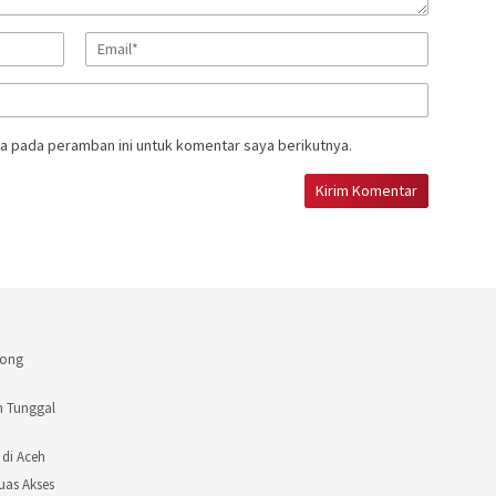
a pada peramban ini untuk komentar saya berikutnya.
rong
n Tunggal
 di Aceh
uas Akses