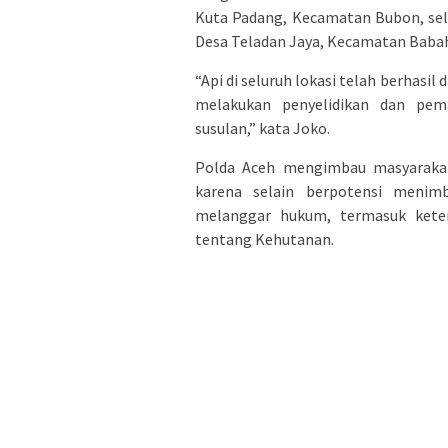
Kuta Padang, Kecamatan Bubon, selua
Desa Teladan Jaya, Kecamatan Babahr
“Api di seluruh lokasi telah berhasil
melakukan penyelidikan dan pema
susulan,” kata Joko.
Polda Aceh mengimbau masyaraka
karena selain berpotensi menimb
melanggar hukum, termasuk ket
tentang Kehutanan.