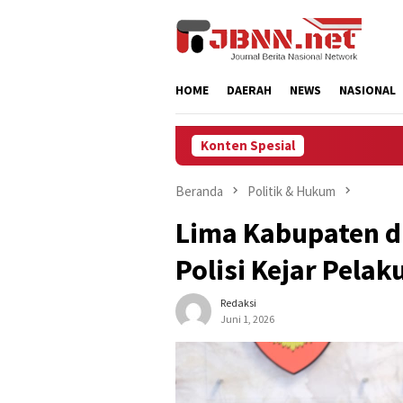
Loncat
ke
konten
HOME
DAERAH
NEWS
NASIONAL
Konten Spesial
Beranda
Politik & Hukum
Lima Kabupaten di
Polisi Kejar Pela
Redaksi
Juni 1, 2026