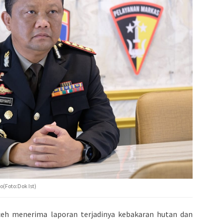
(Foto:Dok Ist)
eh menerima laporan terjadinya kebakaran hutan dan