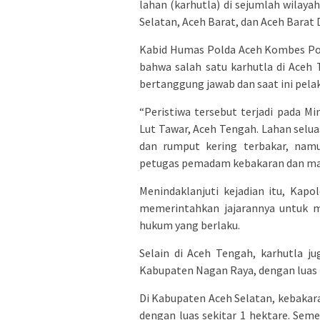
lahan (karhutla) di sejumlah wilay
Selatan, Aceh Barat, dan Aceh Barat 
Kabid Humas Polda Aceh Kombes Pol. 
bahwa salah satu karhutla di Aceh 
bertanggung jawab dan saat ini pelak
“Peristiwa tersebut terjadi pada 
Lut Tawar, Aceh Tengah. Lahan selua
dan rumput kering terbakar, namu
petugas pemadam kebakaran dan ma
Menindaklanjuti kejadian itu, Kapol
memerintahkan jajarannya untuk m
hukum yang berlaku.
Selain di Aceh Tengah, karhutla j
Kabupaten Nagan Raya, dengan luas l
Di Kabupaten Aceh Selatan, kebakar
dengan luas sekitar 1 hektare. Sem