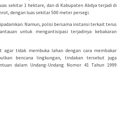
s sekitar 1 hektare, dan di Kabupaten Abdya terjadi di
ot, dengan luas sekitar 500 meter persegi.
 dipadamkan. Namun, polisi bersama instansi terkait terus
ntauan untuk mengantisipasi terjadinya kebakaran
t agar tidak membuka lahan dengan cara membakar
ulkan bencana lingkungan, tindakan tersebut juga
entuan dalam Undang-Undang Nomor 41 Tahun 1999