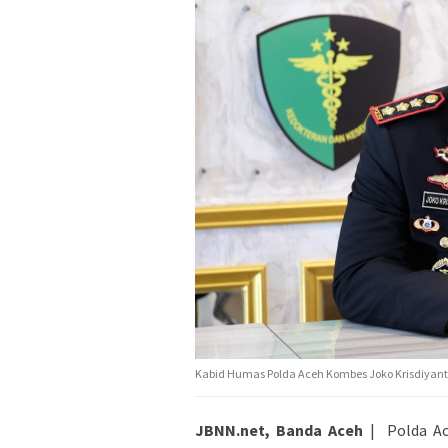
Kabid Humas Polda Aceh Kombes Joko Krisdiyanto
JBNN.net, Banda Aceh
| Polda Ac