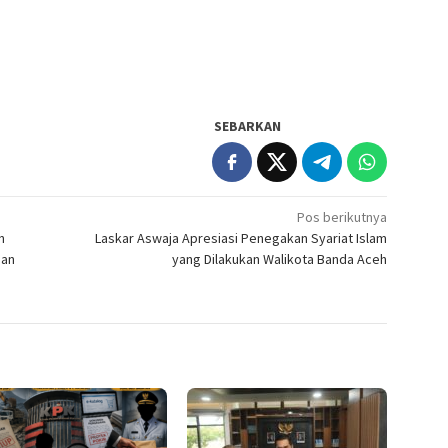
SEBARKAN
Pos berikutnya
n
Laskar Aswaja Apresiasi Penegakan Syariat Islam
ian
yang Dilakukan Walikota Banda Aceh