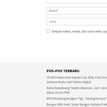
Simpan nama, email, dan situs web say
POS-POS TERBARU
35.936 Peserta Ikuti Kapolri Cup 2026, Polri Do
Generasi Muda Jadi Talenta Digital
Rahul Berpeluang Terpilih Aklamasi, Jadi Calo
Ketua Umum PNA
KPK Ditantang Bongkar Tiga “Sarang Korupsi”
Bangun SDM Aceh, Solusi Bangun Andalas Perl