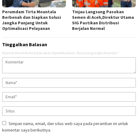
Perumdam Tirta Mountala
Tinjau Langsung Pasokan
Berbenah dan Siapkan Solusi
Semen di Aceh,Direktur Utama
Jangka Panjang Untuk
SIG Pastikan Distribusi
Optimalisasi Pelayanan
Berjalan Normal
Tinggalkan Balasan
Alamat email Anda tidak akan dipublikasikan.
Ruas yang wajib ditandai
*
Simpan nama, email, dan situs web saya pada peramban ini untuk
komentar saya berikutnya.