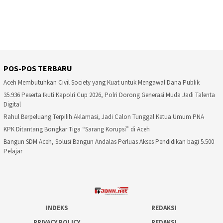
POS-POS TERBARU
Aceh Membutuhkan Civil Society yang Kuat untuk Mengawal Dana Publik
35.936 Peserta Ikuti Kapolri Cup 2026, Polri Dorong Generasi Muda Jadi Talenta
Digital
Rahul Berpeluang Terpilih Aklamasi, Jadi Calon Tunggal Ketua Umum PNA
KPK Ditantang Bongkar Tiga “Sarang Korupsi” di Aceh
Bangun SDM Aceh, Solusi Bangun Andalas Perluas Akses Pendidikan bagi 5.500
Pelajar
INDEKS
REDAKSI
PRIVACY POLICY
REDAKSI