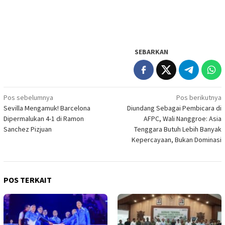
SEBARKAN
Navigasi
Pos sebelumnya
Pos berikutnya
Sevilla Mengamuk! Barcelona
Diundang Sebagai Pembicara di
pos
Dipermalukan 4-1 di Ramon
AFPC, Wali Nanggroe: Asia
Sanchez Pizjuan
Tenggara Butuh Lebih Banyak
Kepercayaan, Bukan Dominasi
POS TERKAIT