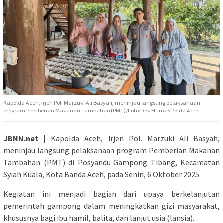
Kapolda Aceh, Irjen Pol. Marzuki Ali Basyah, meninjau langsung pelaksanaan
program Pemberian Makanan Tambahan (PMT)/Foto:Dok Humas Polda Aceh.
JBNN.net
| Kapolda Aceh, Irjen Pol. Marzuki Ali Basyah,
meninjau langsung pelaksanaan program Pemberian Makanan
Tambahan (PMT) di Posyandu Gampong Tibang, Kecamatan
Syiah Kuala, Kota Banda Aceh, pada Senin, 6 Oktober 2025.
Kegiatan ini menjadi bagian dari upaya berkelanjutan
pemerintah gampong dalam meningkatkan gizi masyarakat,
khususnya bagi ibu hamil, balita, dan lanjut usia (lansia).