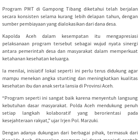
Program PMT di Gampong Tibang diketahui telah berjalan
secara konsisten selama kurang lebih delapan tahun, dengan
sumber pembiayaan yang dialokasikan dari dana desa.
Kapolda Aceh dalam kesempatan itu mengapresiasi
pelaksanaan program tersebut sebagai wujud nyata sinergi
antara pemerintah desa dan masyarakat dalam memperkuat
ketahanan kesehatan keluarga.
Ia menilai, inisiatif lokal seperti ini perlu terus didukung agar
mampu menekan angka stunting dan meningkatkan kualitas
kesehatan ibu dan anak serta lansia di Provinsi Aceh.
“Program seperti ini sangat baik karena menyentuh langsung
kebutuhan dasar masyarakat. Polda Aceh mendukung penuh
setiap langkah kolaboratif yang berorientasi pada
kesejahteraan rakyat,” ujar Irjen Pol. Marzuki.
Dengan adanya dukungan dari berbagai pihak, termasuk dari
Kapolda Aceh, diharapkan program ini dapat menjadi contoh