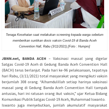
Tenaga Kesehatan saat melakukan screening kepada warga sebelum
memberikan suntikan dosis vaksin Covid-19 di Banda Aceh
Convention Hall, Rabu (3/11/2021).[Foto : Humpro]
JBNN.net, BANDA ACEH
– Vaksinasi massal yang digelar
Satgas Covid-19 Aceh di Gedung Banda Aceh Convention Hall
(BACH) terus berlanjut. Pada hari ke-96 pelaksanaan, tepatnya
hari Rabu, (3/11/2021) total masyarakat yang mengikuti vaksin
berjumlah 308 orang. “Alhamdulillah setiap harinya vaksinasi
massal yang di Gedung Banda Aceh Convention Hall tampak
antusias, hari ini ratusan orang ikut vaksin,” ujar Ketua Bidang
Komunikasi Publik Satgas Covid-19 Aceh, Muhammad Iswanto.
Iswanto juga menyebutkan, jumlah akumulatif masyarakat