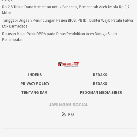
Rp 2,5 Triliun Dana Kementan untuk Bencana, Pemerintah Aceh kelola Rp 9,7
Miliar
Tanggapi Dugaan Perundungan Pasien BPJS, PB IDI: Dokter Wajib Patuhi Fatwa
Etik Bermedsos
Ratusan Miliar Pokir DPRA pada Dinas Pendidikan Aceh Diduga Salah
Penempatan
INDEKS
REDAKSI
PRIVACY POLICY
REDAKSI
TENTANG KAMI
PEDOMAN MEDIA SIBER
JARINGAN SOCIAL
RSS