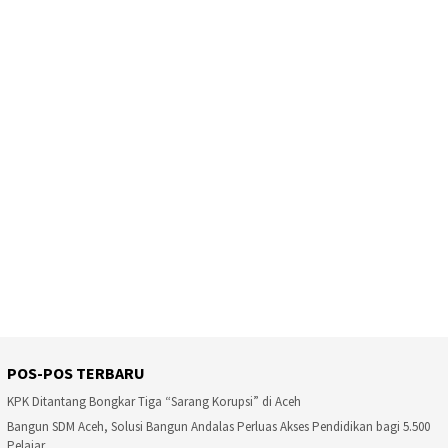
POS-POS TERBARU
KPK Ditantang Bongkar Tiga “Sarang Korupsi” di Aceh
Bangun SDM Aceh, Solusi Bangun Andalas Perluas Akses Pendidikan bagi 5.500
Pelajar