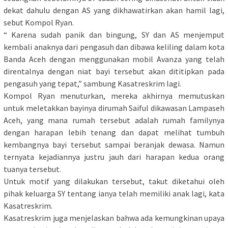
dekat dahulu dengan AS yang dikhawatirkan akan hamil lagi,
sebut Kompol Ryan.
“ Karena sudah panik dan bingung, SY dan AS menjemput
kembali anaknya dari pengasuh dan dibawa keliling dalam kota
Banda Aceh dengan menggunakan mobil Avanza yang telah
direntalnya dengan niat bayi tersebut akan dititipkan pada
pengasuh yang tepat,” sambung Kasatreskrim lagi.
Kompol Ryan menuturkan, mereka akhirnya memutuskan
untuk meletakkan bayinya dirumah Saiful dikawasan Lampaseh
Aceh, yang mana rumah tersebut adalah rumah familynya
dengan harapan lebih tenang dan dapat melihat tumbuh
kembangnya bayi tersebut sampai beranjak dewasa. Namun
ternyata kejadiannya justru jauh dari harapan kedua orang
tuanya tersebut.
Untuk motif yang dilakukan tersebut, takut diketahui oleh
pihak keluarga SY tentang ianya telah memiliki anak lagi, kata
Kasatreskrim.
Kasatreskrim juga menjelaskan bahwa ada kemungkinan upaya