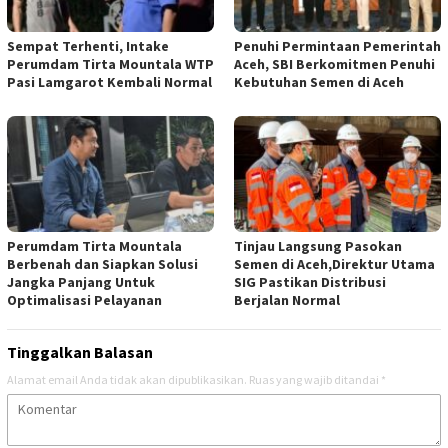
Sempat Terhenti, Intake
Penuhi Permintaan Pemerintah
Perumdam Tirta Mountala WTP
Aceh, SBI Berkomitmen Penuhi
Pasi Lamgarot Kembali Normal
Kebutuhan Semen di Aceh
Perumdam Tirta Mountala
Tinjau Langsung Pasokan
Berbenah dan Siapkan Solusi
Semen di Aceh,Direktur Utama
Jangka Panjang Untuk
SIG Pastikan Distribusi
Optimalisasi Pelayanan
Berjalan Normal
Tinggalkan Balasan
Alamat email Anda tidak akan dipublikasikan.
Ruas yang wajib ditandai
*