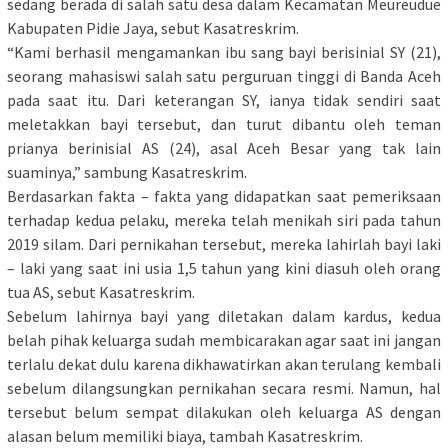
sedang berada di salah satu desa dalam Kecamatan Meureudue
Kabupaten Pidie Jaya, sebut Kasatreskrim.
“Kami berhasil mengamankan ibu sang bayi berisinial SY (21),
seorang mahasiswi salah satu perguruan tinggi di Banda Aceh
pada saat itu. Dari keterangan SY, ianya tidak sendiri saat
meletakkan bayi tersebut, dan turut dibantu oleh teman
prianya berinisial AS (24), asal Aceh Besar yang tak lain
suaminya,” sambung Kasatreskrim.
Berdasarkan fakta – fakta yang didapatkan saat pemeriksaan
terhadap kedua pelaku, mereka telah menikah siri pada tahun
2019 silam. Dari pernikahan tersebut, mereka lahirlah bayi laki
– laki yang saat ini usia 1,5 tahun yang kini diasuh oleh orang
tua AS, sebut Kasatreskrim.
Sebelum lahirnya bayi yang diletakan dalam kardus, kedua
belah pihak keluarga sudah membicarakan agar saat ini jangan
terlalu dekat dulu karena dikhawatirkan akan terulang kembali
sebelum dilangsungkan pernikahan secara resmi. Namun, hal
tersebut belum sempat dilakukan oleh keluarga AS dengan
alasan belum memiliki biaya, tambah Kasatreskrim.