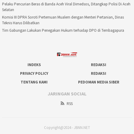
Pelaku Pencurian Beras di Banda Aceh Viral Dimedsos, Ditangkap Polisi Di Aceh
Selatan
Komisi III DPRA Soroti Pertemuan Mualem dengan Menteri Pertanian, Dinas
Teknis Harus Dilibatkan
Tim Gabungan Lakukan Penegakan Hukum terhadap DPO di Tembagapura
INDEKS
REDAKSI
PRIVACY POLICY
REDAKSI
TENTANG KAMI
PEDOMAN MEDIA SIBER
JARINGAN SOCIAL
RSS
Copyright@2024 - JBNN.NET