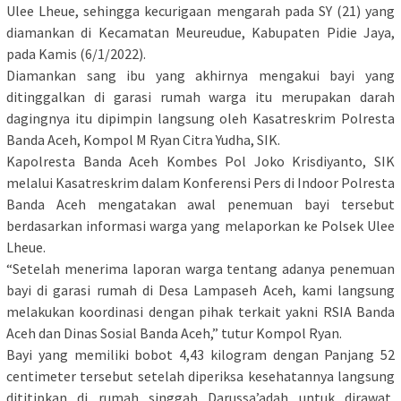
Ulee Lheue, sehingga kecurigaan mengarah pada SY (21) yang
diamankan di Kecamatan Meureudue, Kabupaten Pidie Jaya,
pada Kamis (6/1/2022).
Diamankan sang ibu yang akhirnya mengakui bayi yang
ditinggalkan di garasi rumah warga itu merupakan darah
dagingnya itu dipimpin langsung oleh Kasatreskrim Polresta
Banda Aceh, Kompol M Ryan Citra Yudha, SIK.
Kapolresta Banda Aceh Kombes Pol Joko Krisdiyanto, SIK
melalui Kasatreskrim dalam Konferensi Pers di Indoor Polresta
Banda Aceh mengatakan awal penemuan bayi tersebut
berdasarkan informasi warga yang melaporkan ke Polsek Ulee
Lheue.
“Setelah menerima laporan warga tentang adanya penemuan
bayi di garasi rumah di Desa Lampaseh Aceh, kami langsung
melakukan koordinasi dengan pihak terkait yakni RSIA Banda
Aceh dan Dinas Sosial Banda Aceh,” tutur Kompol Ryan.
Bayi yang memiliki bobot 4,43 kilogram dengan Panjang 52
centimeter tersebut setelah diperiksa kesehatannya langsung
dititipkan di rumah singgah Darussa’adah untuk dirawat,