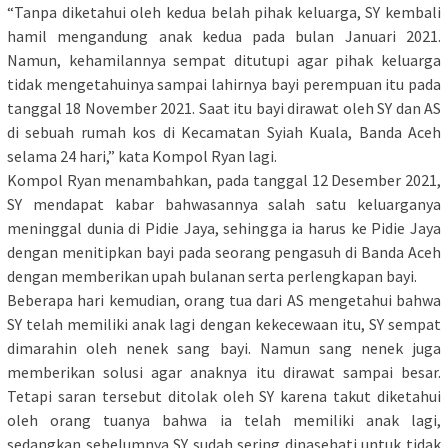
“Tanpa diketahui oleh kedua belah pihak keluarga, SY kembali
hamil mengandung anak kedua pada bulan Januari 2021.
Namun, kehamilannya sempat ditutupi agar pihak keluarga
tidak mengetahuinya sampai lahirnya bayi perempuan itu pada
tanggal 18 November 2021. Saat itu bayi dirawat oleh SY dan AS
di sebuah rumah kos di Kecamatan Syiah Kuala, Banda Aceh
selama 24 hari,” kata Kompol Ryan lagi.
Kompol Ryan menambahkan, pada tanggal 12 Desember 2021,
SY mendapat kabar bahwasannya salah satu keluarganya
meninggal dunia di Pidie Jaya, sehingga ia harus ke Pidie Jaya
dengan menitipkan bayi pada seorang pengasuh di Banda Aceh
dengan memberikan upah bulanan serta perlengkapan bayi.
Beberapa hari kemudian, orang tua dari AS mengetahui bahwa
SY telah memiliki anak lagi dengan kekecewaan itu, SY sempat
dimarahin oleh nenek sang bayi. Namun sang nenek juga
memberikan solusi agar anaknya itu dirawat sampai besar.
Tetapi saran tersebut ditolak oleh SY karena takut diketahui
oleh orang tuanya bahwa ia telah memiliki anak lagi,
sedangkan sebelumnya SY sudah sering dinasehati untuk tidak