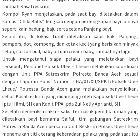
tambah Kasatreskrim.
Kompol Ryan menjelaskan, pada saat bayi diletakkan dalam
kardus “Chiki Balls” lengkap dengan perlengkapan bayi lainnya
seperti kain bedung, baju serta celana Panjang bayi.
Selain itu, di lokasi turut diletakkan kaos kaki Panjang,
pampers, dot, kompeng, dan kotak kecil yang berisikan minyak
telon, cotton bud, baby oil dan cream baby, tambahnya lagi.
Untuk mengetahui siapa pelaku yang meletakkan bayi
tersebut, Personel Polsek Ulee – Lheue melakukan koordinasi
dengan Unit PPA Satreskrim Polresta Banda Aceh sesuai
dengan Laporan Polisi Nomor : LP.A/01/XII/SPKT/Polsek Ulee
Lheue/ Polresta Banda Aceh guna melakukan penyelidikan,
sebut Kasatreskrim yang didampingi oleh Kapolsek Ulee Lheue
Iptu Hilmi, SH dan Kanit PPA Ipda Zul Nelly Aprianti, SH.
Setelah memeriksa saksi – saksi termasuk pemilik rumah yang
diletakkan bayi bernama Saiful, tim gabungan Satreskrim
Polresta Banda Aceh bersama Unit Reskrim Polsek Ulee Lheue
menemukan titik terang keberadaan pelaku yang pada saat itu