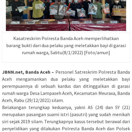
Kasatreskrim Polresta Banda Aceh memperlihatkan
barang bukti dari dua pelaku yang meletakkan bayi di garasi
rumah warga, Sabtu(8/1/2022) [Foto/amun]
JBNN.net, Banda Aceh –
Personel Satreskrim Polresta Banda
Aceh mengamankan dua pelaku yang meletakkan bayi
perempuannya di sebuah kardus dan ditinggalkan di garasi
rumah warga Desa Lampaseh Aceh, Kecamatan Meuraxa, Banda
Aceh, Rabu (29/12/2021) silam.
Belakangan terungkap keduanya, yakni AS (24) dan SY (21)
merupakan pasangan suami istri (pasutri) yang sudah menikah
siri sejak 2019 silam. Terungkapnya kasus tersebut berawal dari
penyelidikan yang dilakukan Polresta Banda Aceh dan Polsek