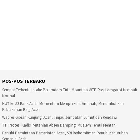
POS-POS TERBARU
Sempat Terhenti, Intake Perumdam Tirta Mountala WTP Pasi Lamgarot Kembali
Normal
HUT ke-53 Bank Aceh: Momentum Memperkuat Amanah, Menumbuhkan
Keberkahan Bagi Aceh
Wapres Gibran Kunjungi Aceh, Tinjau Jembatan Lumut dan Kendawi
TTI Protes, Kadis Pertanian Absen Dampingi Mualem Temui Mentan
Penuhi Permintaan Pemerintah Aceh, SBI Berkomitmen Penuhi Kebutuhan
Semen di Aceh