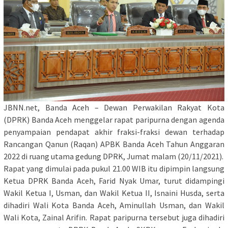
JBNN.net, Banda Aceh – Dewan Perwakilan Rakyat Kota
(DPRK) Banda Aceh menggelar rapat paripurna dengan agenda
penyampaian pendapat akhir fraksi-fraksi dewan terhadap
Rancangan Qanun (Raqan) APBK Banda Aceh Tahun Anggaran
2022 di ruang utama gedung DPRK, Jumat malam (20/11/2021).
Rapat yang dimulai pada pukul 21.00 WIB itu dipimpin langsung
Ketua DPRK Banda Aceh, Farid Nyak Umar, turut didampingi
Wakil Ketua I, Usman, dan Wakil Ketua II, Isnaini Husda, serta
dihadiri Wali Kota Banda Aceh, Aminullah Usman, dan Wakil
Wali Kota, Zainal Arifin. Rapat paripurna tersebut juga dihadiri