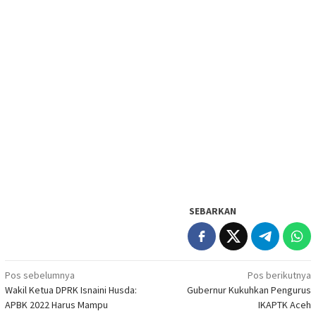
SEBARKAN
Navigasi
Pos sebelumnya
Pos berikutnya
Wakil Ketua DPRK Isnaini Husda:
Gubernur Kukuhkan Pengurus
pos
APBK 2022 Harus Mampu
IKAPTK Aceh