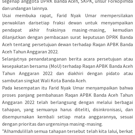
segenap anggota DPRK Banda Aceh, SKPK, unsur Forkopimda
dan undangan lainnya.
Usai membuka rapat, Farid Nyak Umar mempersilakan
perwakilan darisetiap fraksi dewan untuk menyampaikan
pendapat akhir fraksinya masing-masing, kemudian
dilanjutkan dengan pembacaan surat keputusan DPRK Banda
Aceh tentang persetujuan dewan terhadap Raqan APBK Banda
Aceh Tahun Anggaran 2022.
Selanjutnya penandatanganan berita acara persetujuan atau
kesepakatan bersama (MoU) terhadap Raqan APBK Banda Aceh
Tahun Anggaran 2022 dan diakhiri dengan pidato atau
sambutan singkat Wali Kota Banda Aceh.
Pada kesempatan itu Farid Nyak Umar menyampaikan bahwa
proses panjang pembahasan Raqan APBK Banda Aceh Tahun
Anggaran 2022 telah berlangsung dengan melalui berbagai
tahapan, yang semuanya harus diteliti, disinkronisasi, dan
disempurnakan kembali setiap mata anggarannya, sesuai
dengan prioritas dan urgensinya masing-masing.
”Alhamdulillah semua tahapan tersebut telah kita lalui, berkat