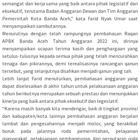
semangat dan kerja sama yang baik antara pihak legislatif dan
eksekutif, terutama Badan Anggaran Dewan dan Tim Anggaran
Pemerintah Kota Banda Aceh,” kata Farid Nyak Umar saat
menyampaikan sambutannya.
Menurutnya dengan telah rampungnya pembahasan Raqan
APBK Banda Aceh Tahun Anggaran 2022 ini, dirinya
menyampaikan ucapan terima kasih dan penghargaan yang
setulus-tulusnya kepada semua pihak yang telah mencurahkan
tenaga dan pikirannya, demi terealisasinya rancangan qanun
tersebut, yang selanjutnya disahkan menjadi qanun yang sah.
Lebih lanjut Farid menuturkan, pembahasan anggaran yang
dapat diselesaikan di akhir tahun untuk pelaksanaan anggaran
tahun berikutnya merupakan sebuah prestasi dan menunjukkan
kinerja yang baik antara pihak eksekutif dan legeslatif.
“Karena masih banyak kita mendengar, baik di tingkat provinsi
dan kabupaten/kota lainnya pembahasan anggaran berjalan
lambat dan pengesahannya menjadi molor, yang berakibat
buruk pada jalannya roda pemerintahan, pelayanan
masyarakat, pelaksanaan pembangunan, dan perputaran roda