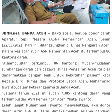
JBNN.net, BANDA ACEH
– Bakti sosial berupa donor darah
Aparatur Sipil Negara (ASN) Pemerintah Aceh, Senin
(22/11/2021) hari ini, dilangsungkan di Dinas Pengairan Aceh.
Dalam kegiatan rutin ASN Pemerintah Aceh itu terkumpul 86
kantong darah.
“Alhamdulillah terkumpul 86 kantong. Mudah-mudahan
sumbangan darah dari pegawai Dinas Pengairan Aceh itu bisa
dimanfaatkan dengan baik untuk kebutuhan pasien” kata
Kepala Biro Humas dan Protokol Setda Aceh, Muhammad
Iswanto, dalam keterangannya di Banda Aceh.
“Selama tahun 2021 ini sudah 7.385 kantong darah yang
terkumpul dari ASN Pemerintah Aceh, “kata Iswanto.
Lebih lanjut Muhammad Iswanto menyebutkan, aksi donor
darah rutin ASN itu terus dimaksimalkan selama pandemi