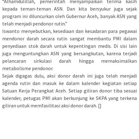
“Alhamdulillah, pemerintah menyampaikan terima kasih
kepada teman-teman ASN. Dan kita bersyukur juga sejak
program ini diluncurkan oleh Gubernur Aceh, banyak ASN yang
telah menjadi pendonor rutin.”
Iswanto menyebutkan, kesediaan dan kesadaran para pegawai
mendonor darah secara rutin sangat membantu PMI dalam
penyediaan stok darah untuk kepentingan medis. Di sisi lain
juga menguntungkan ASN yang bersangkutan, karena terjadi
pelancaran sirkulasi darah hingga memaksimalkan
metabolisme pendonor.
Sejak digagas dulu, aksi donor darah ini juga telah menjadi
agenda rutin dan masuk ke dalam kalender kegiatan setiap
Satuan Kerja Perangkat Aceh. Setiap giliran donor tiba sesuai
kalender, petugas PMI akan berkunjung ke SKPA yang terkena
giliran untuk memfasilitasi aksi donor darah. []