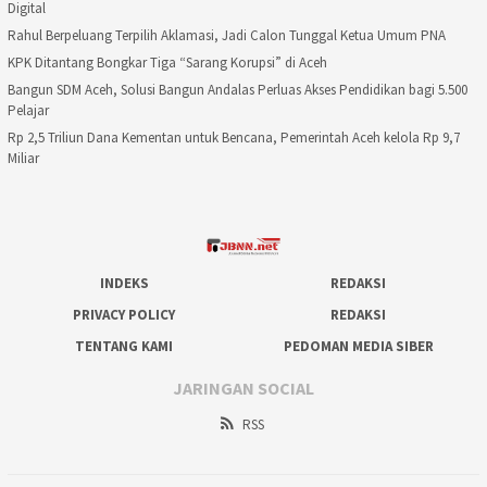
Digital
Rahul Berpeluang Terpilih Aklamasi, Jadi Calon Tunggal Ketua Umum PNA
KPK Ditantang Bongkar Tiga “Sarang Korupsi” di Aceh
Bangun SDM Aceh, Solusi Bangun Andalas Perluas Akses Pendidikan bagi 5.500
Pelajar
Rp 2,5 Triliun Dana Kementan untuk Bencana, Pemerintah Aceh kelola Rp 9,7
Miliar
INDEKS
REDAKSI
PRIVACY POLICY
REDAKSI
TENTANG KAMI
PEDOMAN MEDIA SIBER
JARINGAN SOCIAL
RSS