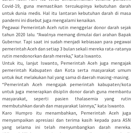
Covid-19, guna memastikan tercukupinya kebutuhan darah
untuk dunia medis. Hal itu lantaran kebutuhan darah di masa
pandemi ini disebut juga mengalami kenaikan.
Pegawai Pemerintah Aceh rutin menggelar donor darah sejak
tahun 2020 lalu. “Awalnya memang dimulai dari arahan Bapak
Gubernur. Tapi saat ini sudah menjadi kebiasaan para pegawai
pemerintah Aceh dan setiap 3 bulan sekali mereka rata-ratanya
rutin mendonorkan darah mereka,” kata Iswanto.
Untuk itu, lanjut Iswanto, Pemerintah Aceh juga mengajak
pemerintah Kabupaten dan Kota serta masyarakat umum
untuk ikut melakukan hal yang sama di daerah masing-masing.
“Pemerintah Aceh mengajak pemerintah kabupaten/kota
untuk juga menerapkan disiplin donor darah guna membantu
masyarakat, seperti pasien thalasemia yang rutin
membutuhkan darah dan masyarakat lainnya,” kata Iswanto.
Karo Humpro itu menambahkan, Pemerintah Aceh juga
menyampaikan apresiasi dan terima kasih kepada para ASN
yang selama ini telah menyumbangkan darah mereka.