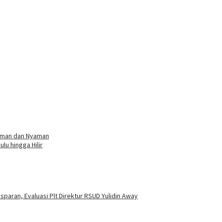
 Aman dan Nyaman
lu hingga Hilir
aran, Evaluasi Plt Direktur RSUD Yulidin Away