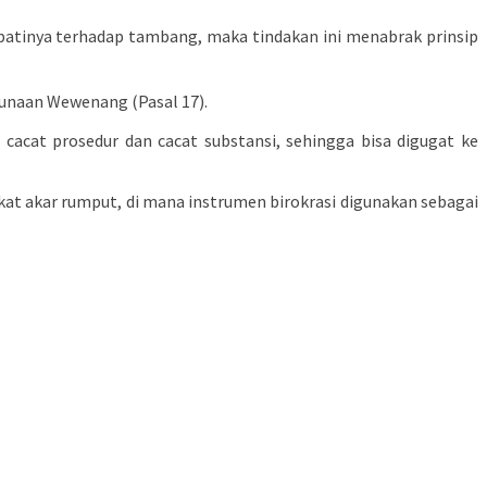
ipatinya terhadap tambang, maka tindakan ini menabrak prinsip
gunaan Wewenang (Pasal 17).
cacat prosedur dan cacat substansi, sehingga bisa digugat ke
kat akar rumput, di mana instrumen birokrasi digunakan sebagai