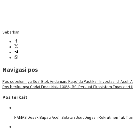
Sebarkan
Navigasi pos
Pos sebelumnya
Soal Blok Andaman, Kapolda Pastikan Investasi di Aceh
Pos berikutnya
Gadai Emas Naik 100%, BSI Perkuat Ekosistem Emas dari Hu
Pos terkait
HAMAS Desak Bupati Aceh Selatan Usut Dugaan Rekrutmen Tak Transp