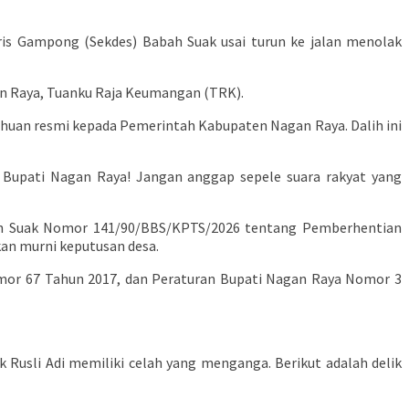
aris Gampong (Sekdes) Babah Suak usai turun ke jalan menolak
an Raya, Tuanku Raja Keumangan (TRK).
uan resmi kepada Pemerintah Kabupaten Nagan Raya. Dalih ini
, Bupati Nagan Raya! Jangan anggap sepele suara rakyat yang
ah Suak Nomor 141/90/BBS/KPTS/2026 tentang Pemberhentian
an murni keputusan desa.
mor 67 Tahun 2017, dan Peraturan Bupati Nagan Raya Nomor 3
Rusli Adi memiliki celah yang menganga. Berikut adalah delik