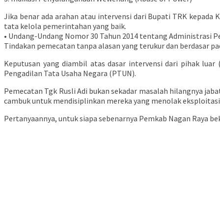
Jika benar ada arahan atau intervensi dari Bupati TRK kepada
tata kelola pemerintahan yang baik.
• Undang-Undang Nomor 30 Tahun 2014 tentang Administrasi P
Tindakan pemecatan tanpa alasan yang terukur dan berdasar p
Keputusan yang diambil atas dasar intervensi dari pihak lua
Pengadilan Tata Usaha Negara (PTUN).
Pemecatan Tgk Rusli Adi bukan sekadar masalah hilangnya jabat
cambuk untuk mendisiplinkan mereka yang menolak eksploitasi 
Pertanyaannya, untuk siapa sebenarnya Pemkab Nagan Raya be