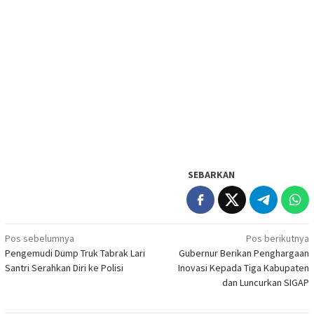
SEBARKAN
Navigasi
Pos sebelumnya
Pos berikutnya
Pengemudi Dump Truk Tabrak Lari
Gubernur Berikan Penghargaan
pos
Santri Serahkan Diri ke Polisi
Inovasi Kepada Tiga Kabupaten
dan Luncurkan SIGAP