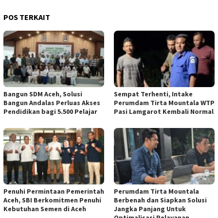
POS TERKAIT
Bangun SDM Aceh, Solusi
Sempat Terhenti, Intake
Bangun Andalas Perluas Akses
Perumdam Tirta Mountala WTP
Pendidikan bagi 5.500 Pelajar
Pasi Lamgarot Kembali Normal
Penuhi Permintaan Pemerintah
Perumdam Tirta Mountala
Aceh, SBI Berkomitmen Penuhi
Berbenah dan Siapkan Solusi
Kebutuhan Semen di Aceh
Jangka Panjang Untuk
Optimalisasi Pelayanan