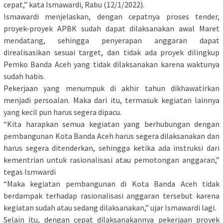
cepat,” kata Ismawardi, Rabu (12/1/2022).
Ismawardi menjelaskan, dengan cepatnya proses tender,
proyek-proyek APBK sudah dapat dilaksanakan awal Maret
mendatang, sehingga penyerapan anggaran dapat
direalisasikan sesuai target, dan tidak ada proyek dilingkup
Pemko Banda Aceh yang tidak dilaksanakan karena waktunya
sudah habis.
Pekerjaan yang menumpuk di akhir tahun dikhawatirkan
menjadi persoalan. Maka dari itu, termasuk kegiatan lainnya
yang kecil pun harus segera dipacu.
“Kita harapkan semua kegiatan yang berhubungan dengan
pembangunan Kota Banda Aceh harus segera dilaksanakan dan
harus segera ditenderkan, sehingga ketika ada instruksi dari
kementrian untuk rasionalisasi atau pemotongan anggaran,”
tegas Ismwardi
“Maka kegiatan pembangunan di Kota Banda Aceh tidak
berdampak terhadap rasionalisasi anggaran tersebut karena
kegiatan sudah atau sedang dilaksanakan,” ujar Ismawardi lagi.
Selain itu, dengan cepat dilaksanakannya pekerjaan proyek