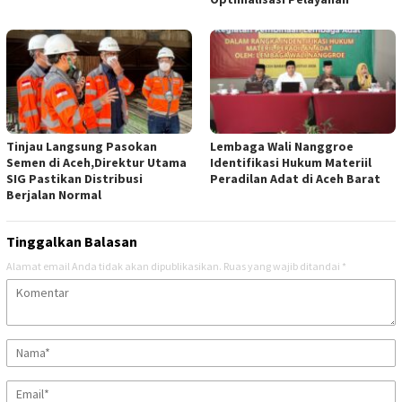
Tinjau Langsung Pasokan
Lembaga Wali Nanggroe
Semen di Aceh,Direktur Utama
Identifikasi Hukum Materiil
SIG Pastikan Distribusi
Peradilan Adat di Aceh Barat
Berjalan Normal
Tinggalkan Balasan
Alamat email Anda tidak akan dipublikasikan.
Ruas yang wajib ditandai
*