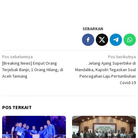
SEBARKAN
Navigasi
Pos sebelumnya
Pos berikutnya
[Breaking News] Empat Orang
Jelang Ajang Superbike di
pos
Terjebak Banjir, 1 Orang Hilang, di
Mandalika, Kapolri Tegaskan Soal
Aceh Tamiang
Pencegahan Laju Pertumbuhan
Covid-19
POS TERKAIT