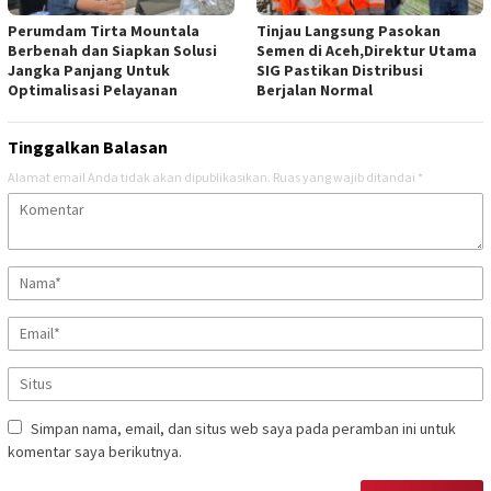
Perumdam Tirta Mountala
Tinjau Langsung Pasokan
Berbenah dan Siapkan Solusi
Semen di Aceh,Direktur Utama
Jangka Panjang Untuk
SIG Pastikan Distribusi
Optimalisasi Pelayanan
Berjalan Normal
Tinggalkan Balasan
Alamat email Anda tidak akan dipublikasikan.
Ruas yang wajib ditandai
*
Simpan nama, email, dan situs web saya pada peramban ini untuk
komentar saya berikutnya.