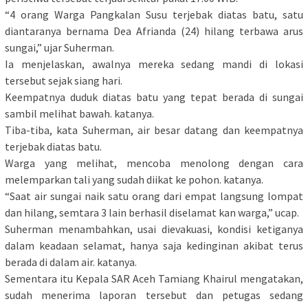
“4 orang Warga Pangkalan Susu terjebak diatas batu, satu
diantaranya bernama Dea Afrianda (24) hilang terbawa arus
sungai,” ujar Suherman.
Ia menjelaskan, awalnya mereka sedang mandi di lokasi
tersebut sejak siang hari.
Keempatnya duduk diatas batu yang tepat berada di sungai
sambil melihat bawah. katanya.
Tiba-tiba, kata Suherman, air besar datang dan keempatnya
terjebak diatas batu.
Warga yang melihat, mencoba menolong dengan cara
melemparkan tali yang sudah diikat ke pohon. katanya.
“Saat air sungai naik satu orang dari empat langsung lompat
dan hilang, semtara 3 lain berhasil diselamat kan warga,” ucap.
Suherman menambahkan, usai dievakuasi, kondisi ketiganya
dalam keadaan selamat, hanya saja kedinginan akibat terus
berada di dalam air. katanya.
Sementara itu Kepala SAR Aceh Tamiang Khairul mengatakan,
sudah menerima laporan tersebut dan petugas sedang