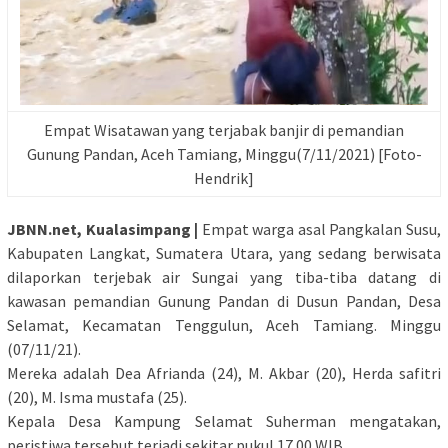
Empat Wisatawan yang terjabak banjir di pemandian
Gunung Pandan, Aceh Tamiang, Minggu(7/11/2021) [Foto-
Hendrik]
JBNN.net, Kualasimpang |
Empat warga asal Pangkalan Susu,
Kabupaten Langkat, Sumatera Utara, yang sedang berwisata
dilaporkan terjebak air Sungai yang tiba-tiba datang di
kawasan pemandian Gunung Pandan di Dusun Pandan, Desa
Selamat, Kecamatan Tenggulun, Aceh Tamiang. Minggu
(07/11/21).
Mereka adalah Dea Afrianda (24), M. Akbar (20), Herda safitri
(20), M. Isma mustafa (25).
Kepala Desa Kampung Selamat Suherman mengatakan,
peristiwa tersebut terjadi sekitar pukul 17.00 WIB.