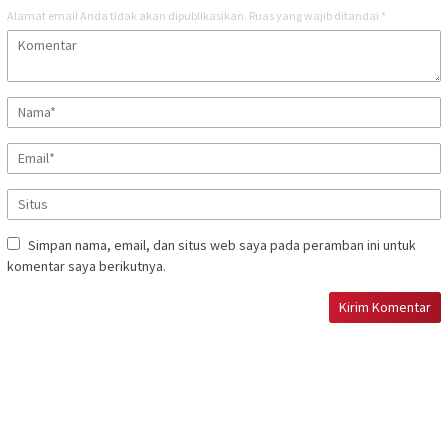
Alamat email Anda tidak akan dipublikasikan.
Ruas yang wajib ditandai
*
Simpan nama, email, dan situs web saya pada peramban ini untuk
komentar saya berikutnya.