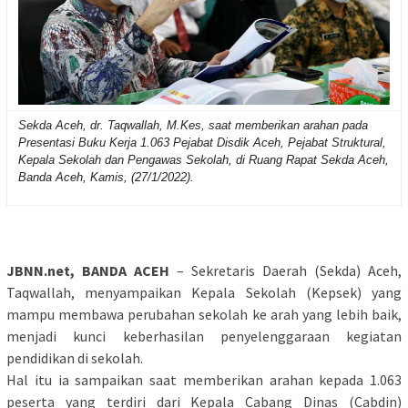
Sekda Aceh, dr. Taqwallah, M.Kes, saat memberikan arahan pada
Presentasi Buku Kerja 1.063 Pejabat Disdik Aceh, Pejabat Struktural,
Kepala Sekolah dan Pengawas Sekolah, di Ruang Rapat Sekda Aceh,
Banda Aceh, Kamis, (27/1/2022).
JBNN.net, BANDA ACEH
– Sekretaris Daerah (Sekda) Aceh,
Taqwallah, menyampaikan Kepala Sekolah (Kepsek) yang
mampu membawa perubahan sekolah ke arah yang lebih baik,
menjadi kunci keberhasilan penyelenggaraan kegiatan
pendidikan di sekolah.
Hal itu ia sampaikan saat memberikan arahan kepada 1.063
peserta yang terdiri dari Kepala Cabang Dinas (Cabdin)