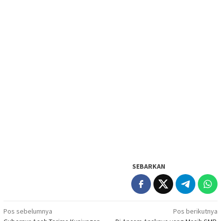
SEBARKAN
Navigasi
Pos sebelumnya
Pos berikutnya