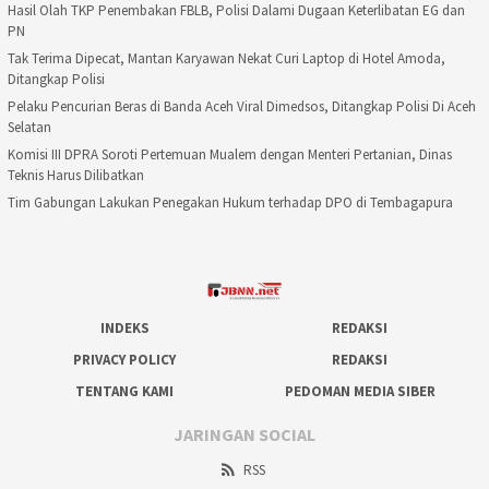
Hasil Olah TKP Penembakan FBLB, Polisi Dalami Dugaan Keterlibatan EG dan
PN
Tak Terima Dipecat, Mantan Karyawan Nekat Curi Laptop di Hotel Amoda,
Ditangkap Polisi
Pelaku Pencurian Beras di Banda Aceh Viral Dimedsos, Ditangkap Polisi Di Aceh
Selatan
Komisi III DPRA Soroti Pertemuan Mualem dengan Menteri Pertanian, Dinas
Teknis Harus Dilibatkan
Tim Gabungan Lakukan Penegakan Hukum terhadap DPO di Tembagapura
INDEKS
REDAKSI
PRIVACY POLICY
REDAKSI
TENTANG KAMI
PEDOMAN MEDIA SIBER
JARINGAN SOCIAL
RSS