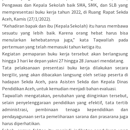
Pengawas dan Kepala Sekolah baik SMA, SMK, dan SLB yang
mempresentasi buku kerja tahun 2022, di Ruang Rapat Sekda
Aceh, Kamis (27/1/2022).
“Kehadiran bapak dan ibu (Kepala Sekolah) itu harus membawa
sesuatu yang lebih baik. Karena orang hebat harus bisa
menularkan kehebatannya juga,” kata Taqwallah pada
pertemuan yang telah memasuki tahun ketiga itu.
Kegiatan pemaparan buku kerja tersebut akan berlangsung
hingga 3 hari ke depan yakni 27 hingga 28 Januari mendatang.
Tata pelaksanaan presentasi buku kerja dilakukan secara
bergilir, yang akan dibacakan langsung oleh setiap peserta di
hadapan Sekda Aceh, para Asisten Sekda dan Kepala Dinas
Pendidikan Aceh, untuk kemudian menjadi bahan evaluasi.
Taqwallah mengatakan, perubahan yang diinginkan tersebut,
selain penyelenggaraan pendidikan yang efektif, tata tertib
administrasi, pembinaan tenaga kependidikan dan
pendayagunaan serta pemeliharaan sarana dan prasarana juga
harus diperhatikan.