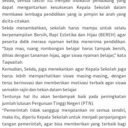
Sebab, semua faktor itu menjadi indikator pendukung yang
dapat mengantarkan kesuksesan Kepala Sekolah dalam
membawa lembaga pendidikan yang ia pimpin ke arah yang
dicita-citakan.
Sekda menambahkan, sekolah harus mampu untuk selalu
berpenampilan Bersih, Rapi Estetika dan Hijau (BEREH) agar
peserta didik merasa nyaman ketika menerima pendidikan.
“Saya mau, ruang rombongan belajar harus tampak bersih,
dihias dengan tanaman hijau, agar siswa nyaman belajar,” kata
Taqwallah.
Kemudian, Sekda, juga menekankan agar Kepala Sekolah juga
harus lebih memperhatikan siswa masing-masing, dengan
terus berinovasi dan memberikan motivasi terbaik agar siswa
semakin rajin dan tekun dalam belajar.
Tentunya hal itu akan berdampak baik pada peningkatan
jumlah lulusan Perguruan Tinggi Negeri (PTN).
“Pemerintah tidak sanggup menjalankan ini semua sendiri,
maka itu, diperlu Kepala Sekolah untuk menjadi perpanjangan
tangan pemerintah, agar bisa memberikan yang terbaik bagi