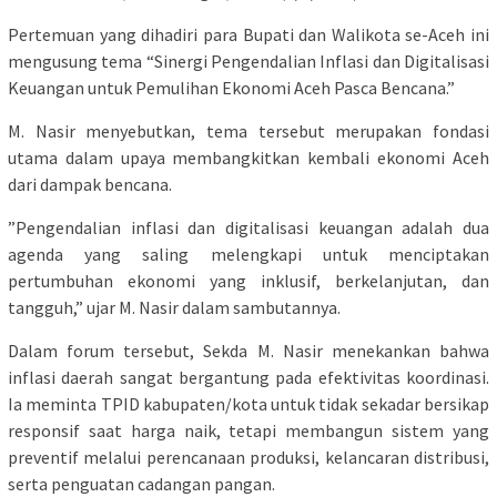
​Pertemuan yang dihadiri para Bupati dan Walikota se-Aceh ini
mengusung tema “Sinergi Pengendalian Inflasi dan Digitalisasi
Keuangan untuk Pemulihan Ekonomi Aceh Pasca Bencana.”
M. Nasir menyebutkan, tema tersebut merupakan fondasi
utama dalam upaya membangkitkan kembali ekonomi Aceh
dari dampak bencana.
​”Pengendalian inflasi dan digitalisasi keuangan adalah dua
agenda yang saling melengkapi untuk menciptakan
pertumbuhan ekonomi yang inklusif, berkelanjutan, dan
tangguh,” ujar M. Nasir dalam sambutannya.
​Dalam forum tersebut, Sekda M. Nasir menekankan bahwa
inflasi daerah sangat bergantung pada efektivitas koordinasi.
Ia meminta TPID kabupaten/kota untuk tidak sekadar bersikap
responsif saat harga naik, tetapi membangun sistem yang
preventif melalui perencanaan produksi, kelancaran distribusi,
serta penguatan cadangan pangan.