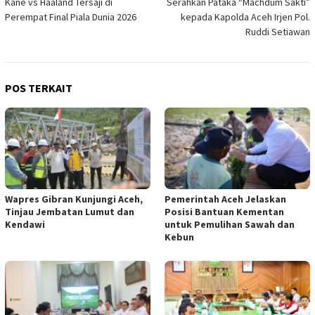
Kane vs Haaland Tersaji di
Serahkan Pataka “Machdum Sakti”
Perempat Final Piala Dunia 2026
kepada Kapolda Aceh Irjen Pol.
Ruddi Setiawan
POS TERKAIT
Wapres Gibran Kunjungi Aceh,
Pemerintah Aceh Jelaskan
Tinjau Jembatan Lumut dan
Posisi Bantuan Kementan
Kendawi
untuk Pemulihan Sawah dan
Kebun