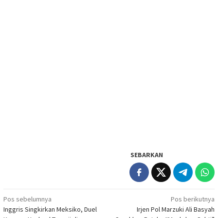
SEBARKAN
Navigasi
Pos sebelumnya
Pos berikutnya
Inggris Singkirkan Meksiko, Duel
Irjen Pol Marzuki Ali Basyah
pos