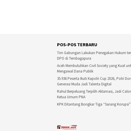
POS-POS TERBARU
Tim Gabungan Lakukan Penegakan Hukum te
DPO di Tembagapura
Aceh Membutuhkan Civil Society yang Kuat un
Mengawal Dana Publik
35.936 Peserta Ikuti Kapolri Cup 2026, Polri Do
Generasi Muda Jadi Talenta Digital
Rahul Berpeluang Terpilih Aklamasi, Jadi Calo
Ketua Umum PNA
KPK Ditantang Bongkar Tiga “Sarang Korupsi”