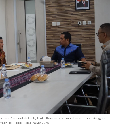
ru Bicara Pemerintah Aceh, Teuku Kamaruzzaman, dan sejumlah Anggota
mu Kepala KKK, Rabu, 28 Mei 2025.