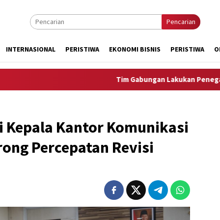
Pencarian
INTERNASIONAL
PERISTIWA
EKONOMI BISNIS
PERISTIWA
O
Tim Gabungan Lakukan Penegakan Hukum 
 Kepala Kantor Komunikasi
rong Percepatan Revisi