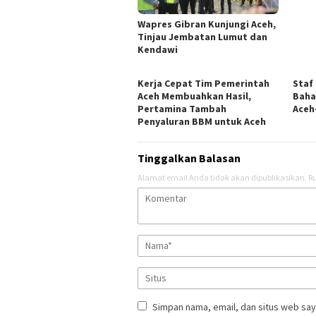
Wapres Gibran Kunjungi Aceh,
Tinjau Jembatan Lumut dan
Kendawi
Kerja Cepat Tim Pemerintah
Staf
Aceh Membuahkan Hasil,
Baha
Pertamina Tambah
Aceh
Penyaluran BBM untuk Aceh
Tinggalkan Balasan
Alamat email Anda tidak akan dipublikasikan.
Ru
Simpan nama, email, dan situs web say