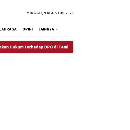
MINGGU, 9 AGUSTUS 2026
LAHRAGA
OPINI
LAINNYA
terhadap DPO di Tembagapura
Aceh Membutuhkan Civil 