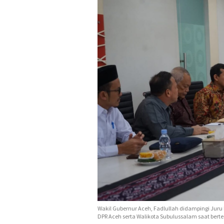
Wakil Gubernur Aceh, Fadlullah didampingi Ju
DPR Aceh serta Walikota Subulussalam saat berte