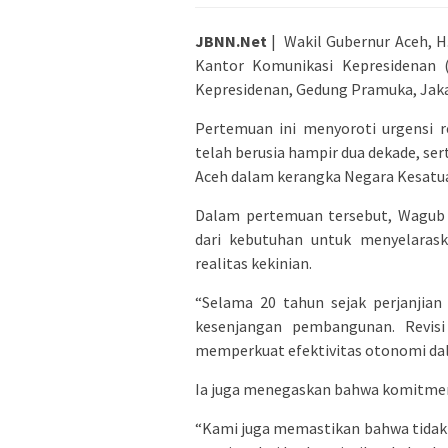
JBNN.Net
| Wakil Gubernur Aceh, H.
Kantor Komunikasi Kepresidenan (
Kepresidenan, Gedung Pramuka, Jakar
Pertemuan ini menyoroti urgensi 
telah berusia hampir dua dekade, 
Aceh dalam kerangka Negara Kesatua
Dalam pertemuan tersebut, Wagub Fa
dari kebutuhan untuk menyelarask
realitas kekinian.
“Selama 20 tahun sejak perjanjia
kesenjangan pembangunan. Revis
memperkuat efektivitas otonomi dala
Ia juga menegaskan bahwa komitmen 
“Kami juga memastikan bahwa tidak