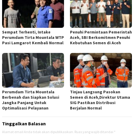
Sempat Terhenti, Intake
Penuhi Permintaan Pemerintah
Perumdam Tirta Mountala WTP
Aceh, SBI Berkomitmen Penuhi
Pasi Lamgarot Kembali Normal
Kebutuhan Semen di Aceh
Perumdam Tirta Mountala
Tinjau Langsung Pasokan
Berbenah dan Siapkan Solusi
Semen di Aceh,Direktur Utama
Jangka Panjang Untuk
SIG Pastikan Distribusi
Optimalisasi Pelayanan
Berjalan Normal
Tinggalkan Balasan
Alamat email Anda tidak akan dipublikasikan.
Ruas yang wajib ditandai
*