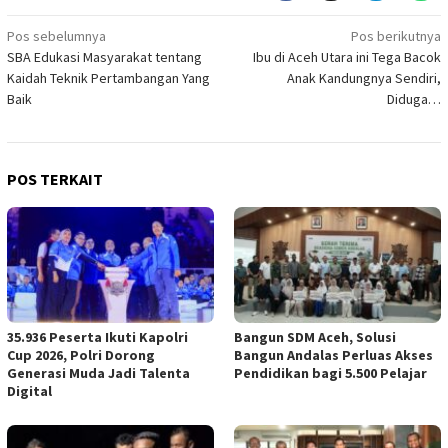
Navigasi
Pos sebelumnya
Pos berikutnya
SBA Edukasi Masyarakat tentang
Ibu di Aceh Utara ini Tega Bacok
pos
Kaidah Teknik Pertambangan Yang
Anak Kandungnya Sendiri,
Baik
Diduga…
POS TERKAIT
35.936 Peserta Ikuti Kapolri
Bangun SDM Aceh, Solusi
Cup 2026, Polri Dorong
Bangun Andalas Perluas Akses
Generasi Muda Jadi Talenta
Pendidikan bagi 5.500 Pelajar
Digital