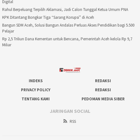
Digital
Rahul Berpeluang Terpilih Aklamasi, Jadi Calon Tunggal Ketua Umum PNA
KPK Ditantang Bongkar Tiga “Sarang Korupsi” di Aceh
Bangun SDM Aceh, Solusi Bangun Andalas Perluas Akses Pendidikan bagi 5.500
Pelajar
Rp 2,5 Triliun Dana Kementan untuk Bencana, Pemerintah Aceh kelola Rp 9,7
Miliar
INDEKS
REDAKSI
PRIVACY POLICY
REDAKSI
TENTANG KAMI
PEDOMAN MEDIA SIBER
JARINGAN SOCIAL
RSS