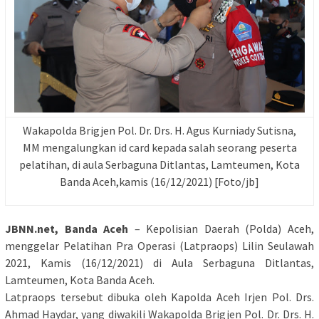
Wakapolda Brigjen Pol. Dr. Drs. H. Agus Kurniady Sutisna,
MM mengalungkan id card kepada salah seorang peserta
pelatihan, di aula
Serbaguna Ditlantas, Lamteumen, Kota
Banda Aceh,kamis (16/12/2021) [Foto/jb]
JBNN.net, Banda Aceh
– Kepolisian Daerah (Polda) Aceh,
menggelar Pelatihan Pra Operasi (Latpraops) Lilin Seulawah
2021, Kamis (16/12/2021) di Aula Serbaguna Ditlantas,
Lamteumen, Kota Banda Aceh.
Latpraops tersebut dibuka oleh Kapolda Aceh Irjen Pol. Drs.
Ahmad Haydar, yang diwakili Wakapolda Brigjen Pol. Dr. Drs. H.