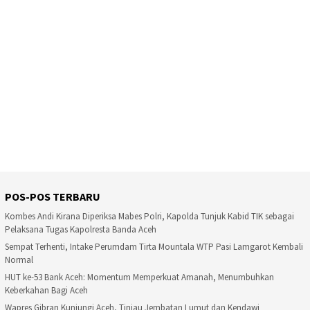
POS-POS TERBARU
Kombes Andi Kirana Diperiksa Mabes Polri, Kapolda Tunjuk Kabid TIK sebagai
Pelaksana Tugas Kapolresta Banda Aceh
Sempat Terhenti, Intake Perumdam Tirta Mountala WTP Pasi Lamgarot Kembali
Normal
HUT ke-53 Bank Aceh: Momentum Memperkuat Amanah, Menumbuhkan
Keberkahan Bagi Aceh
Wapres Gibran Kunjungi Aceh, Tinjau Jembatan Lumut dan Kendawi