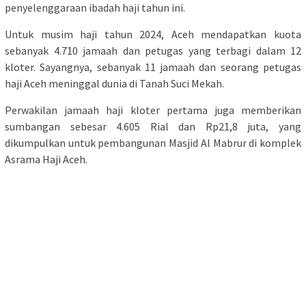
penyelenggaraan ibadah haji tahun ini.
Untuk musim haji tahun 2024, Aceh mendapatkan kuota
sebanyak 4.710 jamaah dan petugas yang terbagi dalam 12
kloter. Sayangnya, sebanyak 11 jamaah dan seorang petugas
haji Aceh meninggal dunia di Tanah Suci Mekah.
Perwakilan jamaah haji kloter pertama juga memberikan
sumbangan sebesar 4.605 Rial dan Rp21,8 juta, yang
dikumpulkan untuk pembangunan Masjid Al Mabrur di komplek
Asrama Haji Aceh.