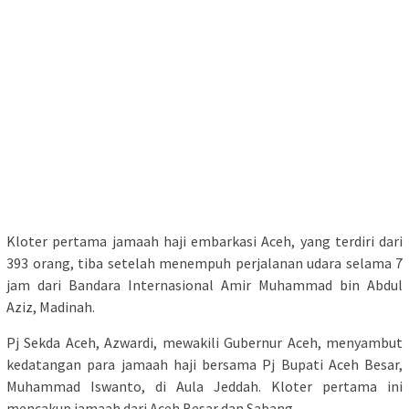
Kloter pertama jamaah haji embarkasi Aceh, yang terdiri dari
393 orang, tiba setelah menempuh perjalanan udara selama 7
jam dari Bandara Internasional Amir Muhammad bin Abdul
Aziz, Madinah.
Pj Sekda Aceh, Azwardi, mewakili Gubernur Aceh, menyambut
kedatangan para jamaah haji bersama Pj Bupati Aceh Besar,
Muhammad Iswanto, di Aula Jeddah. Kloter pertama ini
mencakup jamaah dari Aceh Besar dan Sabang.