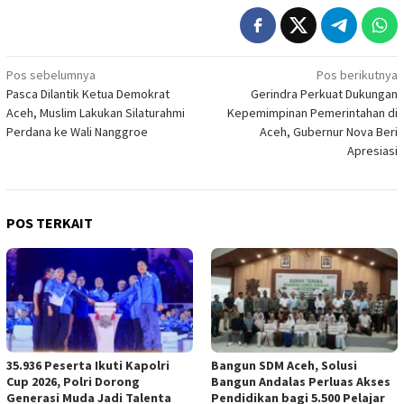
Navigasi
Pos sebelumnya
Pos berikutnya
Pasca Dilantik Ketua Demokrat
Gerindra Perkuat Dukungan
pos
Aceh, Muslim Lakukan Silaturahmi
Kepemimpinan Pemerintahan di
Perdana ke Wali Nanggroe
Aceh, Gubernur Nova Beri
Apresiasi
POS TERKAIT
35.936 Peserta Ikuti Kapolri
Bangun SDM Aceh, Solusi
Cup 2026, Polri Dorong
Bangun Andalas Perluas Akses
Generasi Muda Jadi Talenta
Pendidikan bagi 5.500 Pelajar