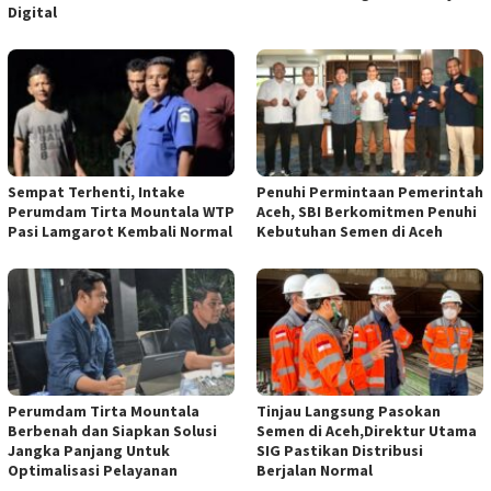
Digital
Sempat Terhenti, Intake
Penuhi Permintaan Pemerintah
Perumdam Tirta Mountala WTP
Aceh, SBI Berkomitmen Penuhi
Pasi Lamgarot Kembali Normal
Kebutuhan Semen di Aceh
Perumdam Tirta Mountala
Tinjau Langsung Pasokan
Berbenah dan Siapkan Solusi
Semen di Aceh,Direktur Utama
Jangka Panjang Untuk
SIG Pastikan Distribusi
Optimalisasi Pelayanan
Berjalan Normal