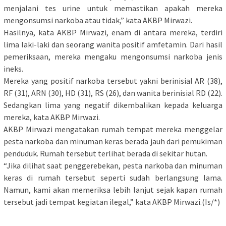
menjalani tes urine untuk memastikan apakah mereka
mengonsumsi narkoba atau tidak,” kata AKBP Mirwazi.
Hasilnya, kata AKBP Mirwazi, enam di antara mereka, terdiri
lima laki-laki dan seorang wanita positif amfetamin. Dari hasil
pemeriksaan, mereka mengaku mengonsumsi narkoba jenis
ineks.
Mereka yang positif narkoba tersebut yakni berinisial AR (38),
RF (31), ARN (30), HD (31), RS (26), dan wanita berinisial RD (22).
Sedangkan lima yang negatif dikembalikan kepada keluarga
mereka, kata AKBP Mirwazi.
AKBP Mirwazi mengatakan rumah tempat mereka menggelar
pesta narkoba dan minuman keras berada jauh dari pemukiman
penduduk. Rumah tersebut terlihat berada di sekitar hutan.
“Jika dilihat saat penggerebekan, pesta narkoba dan minuman
keras di rumah tersebut seperti sudah berlangsung lama.
Namun, kami akan memeriksa lebih lanjut sejak kapan rumah
tersebut jadi tempat kegiatan ilegal,” kata AKBP Mirwazi.(Is/*)