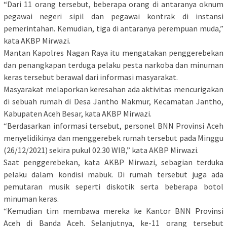
“Dari 11 orang tersebut, beberapa orang di antaranya oknum
pegawai negeri sipil dan pegawai kontrak di instansi
pemerintahan. Kemudian, tiga di antaranya perempuan muda,”
kata AKBP Mirwazi.
Mantan Kapolres Nagan Raya itu mengatakan penggerebekan
dan penangkapan terduga pelaku pesta narkoba dan minuman
keras tersebut berawal dari informasi masyarakat.
Masyarakat melaporkan keresahan ada aktivitas mencurigakan
di sebuah rumah di Desa Jantho Makmur, Kecamatan Jantho,
Kabupaten Aceh Besar, kata AKBP Mirwazi.
“Berdasarkan informasi tersebut, personel BNN Provinsi Aceh
menyelidikinya dan menggerebek rumah tersebut pada Minggu
(26/12/2021) sekira pukul 02.30 WIB,” kata AKBP Mirwazi.
Saat penggerebekan, kata AKBP Mirwazi, sebagian terduka
pelaku dalam kondisi mabuk. Di rumah tersebut juga ada
pemutaran musik seperti diskotik serta beberapa botol
minuman keras.
“Kemudian tim membawa mereka ke Kantor BNN Provinsi
Aceh di Banda Aceh. Selanjutnya, ke-11 orang tersebut