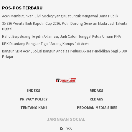
POS-POS TERBARU
Aceh Membutuhkan Civil Society yang Kuat untuk Mengawal Dana Publik
35.936 Peserta Ikuti Kapolri Cup 2026, Polri Dorong Generasi Muda Jadi Talenta
Digital
Rahul Berpeluang Terpilih Aklamasi, Jadi Calon Tunggal Ketua Umum PNA
KPK Ditantang Bongkar Tiga “Sarang Korupsi” di Aceh
Bangun SDM Aceh, Solusi Bangun Andalas Perluas Akses Pendidikan bagi 5.500
Pelajar
INDEKS
REDAKSI
PRIVACY POLICY
REDAKSI
TENTANG KAMI
PEDOMAN MEDIA SIBER
JARINGAN SOCIAL
RSS