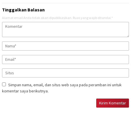
Tinggalkan Balasan
Alamat email Anda tidak akan dipublikasikan.
Ruas yang wajib ditandai
*
Simpan nama, email, dan situs web saya pada peramban ini untuk
komentar saya berikutnya.