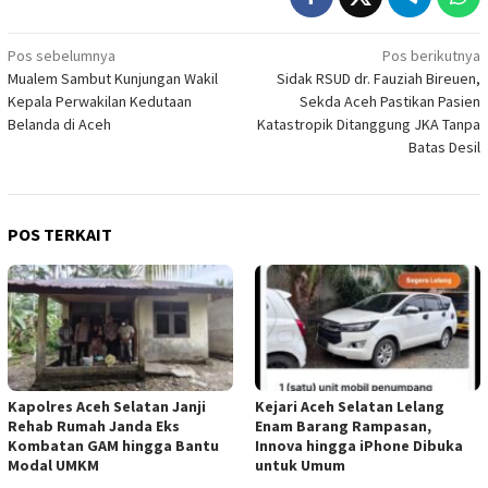
Navigasi
Pos sebelumnya
Pos berikutnya
Mualem Sambut Kunjungan Wakil
Sidak RSUD dr. Fauziah Bireuen,
pos
Kepala Perwakilan Kedutaan
Sekda Aceh Pastikan Pasien
Belanda di Aceh
Katastropik Ditanggung JKA Tanpa
Batas Desil
POS TERKAIT
Kapolres Aceh Selatan Janji
Kejari Aceh Selatan Lelang
Rehab Rumah Janda Eks
Enam Barang Rampasan,
Kombatan GAM hingga Bantu
Innova hingga iPhone Dibuka
Modal UMKM
untuk Umum