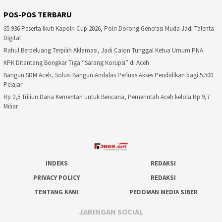
POS-POS TERBARU
35.936 Peserta Ikuti Kapolri Cup 2026, Polri Dorong Generasi Muda Jadi Talenta
Digital
Rahul Berpeluang Terpilih Aklamasi, Jadi Calon Tunggal Ketua Umum PNA
KPK Ditantang Bongkar Tiga “Sarang Korupsi” di Aceh
Bangun SDM Aceh, Solusi Bangun Andalas Perluas Akses Pendidikan bagi 5.500
Pelajar
Rp 2,5 Triliun Dana Kementan untuk Bencana, Pemerintah Aceh kelola Rp 9,7
Miliar
INDEKS
REDAKSI
PRIVACY POLICY
REDAKSI
TENTANG KAMI
PEDOMAN MEDIA SIBER
JARINGAN SOCIAL