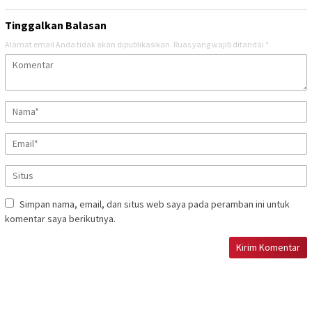
Tinggalkan Balasan
Alamat email Anda tidak akan dipublikasikan.
Ruas yang wajib ditandai
*
Simpan nama, email, dan situs web saya pada peramban ini untuk
komentar saya berikutnya.