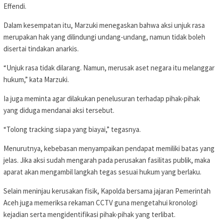
Effendi.
Dalam kesempatan itu, Marzuki menegaskan bahwa aksi unjuk rasa
merupakan hak yang dilindungi undang-undang, namun tidak boleh
disertai tindakan anarkis.
“Unjuk rasa tidak dilarang. Namun, merusak aset negara itu melanggar
hukum,” kata Marzuki.
Ia juga meminta agar dilakukan penelusuran terhadap pihak-pihak
yang diduga mendanai aksi tersebut.
“Tolong tracking siapa yang biayai,” tegasnya.
Menurutnya, kebebasan menyampaikan pendapat memiliki batas yang
jelas. Jika aksi sudah mengarah pada perusakan fasilitas publik, maka
aparat akan mengambil langkah tegas sesuai hukum yang berlaku.
Selain meninjau kerusakan fisik, Kapolda bersama jajaran Pemerintah
Aceh juga memeriksa rekaman CCTV guna mengetahui kronologi
kejadian serta mengidentifikasi pihak-pihak yang terlibat.