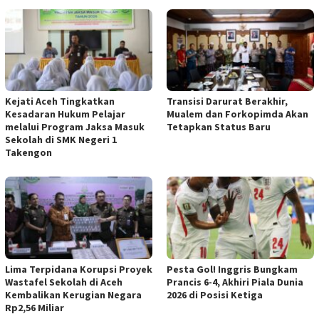
Kejati Aceh Tingkatkan
Transisi Darurat Berakhir,
Kesadaran Hukum Pelajar
Mualem dan Forkopimda Akan
melalui Program Jaksa Masuk
Tetapkan Status Baru
Sekolah di SMK Negeri 1
Takengon
Lima Terpidana Korupsi Proyek
Pesta Gol! Inggris Bungkam
Wastafel Sekolah di Aceh
Prancis 6-4, Akhiri Piala Dunia
Kembalikan Kerugian Negara
2026 di Posisi Ketiga
Rp2,56 Miliar