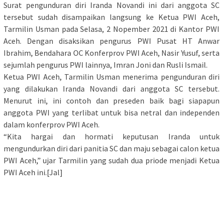
Surat pengunduran diri Iranda Novandi ini dari anggota SC
tersebut sudah disampaikan langsung ke Ketua PWI Aceh,
Tarmilin Usman pada Selasa, 2 Nopember 2021 di Kantor PWI
Aceh. Dengan disaksikan pengurus PWI Pusat HT Anwar
Ibrahim, Bendahara OC Konferprov PWI Aceh, Nasir Yusuf, serta
sejumlah pengurus PWI lainnya, Imran Joni dan Rusli Ismail.
Ketua PWI Aceh, Tarmilin Usman menerima pengunduran diri
yang dilakukan Iranda Novandi dari anggota SC tersebut.
Menurut ini, ini contoh dan preseden baik bagi siapapun
anggota PWI yang terlibat untuk bisa netral dan independen
dalam konferprov PWI Aceh.
“Kita hargai dan hormati keputusan Iranda untuk
mengundurkan diri dari panitia SC dan maju sebagai calon ketua
PWI Aceh,” ujar Tarmilin yang sudah dua priode menjadi Ketua
PWI Aceh ini.[Jal]