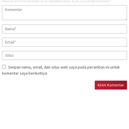
Alamat email Anda tidak akan dipublikasikan.
Ruas yang wajib ditandai
*
Simpan nama, email, dan situs web saya pada peramban ini untuk
komentar saya berikutnya.