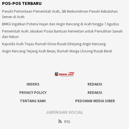
POS-POS TERBARU
Penuhi Permintaan Pemerintah Aceh, SBI Berkomitmen Penuhi Kebutuhan
Semen di Aceh
BMKG Ingatkan Potensi Hujan dan Angin Kencang di Aceh hingga 7 Agustus
Pemerintah Aceh Jelaskan Posisi Bantuan Kementan untuk Pemulihan Sawah
dan Kebun
Kapolda Aceh Tinjau Rumah Dinas Rusak Diterjang Angin Kencang
Angin Kencang Terjang Aceh Besar, Rumah Warga Lhoong Rusak Berat
INDEKS
REDAKSI
PRIVACY POLICY
REDAKSI
TENTANG KAMI
PEDOMAN MEDIA SIBER
JARINGAN SOCIAL
RSS