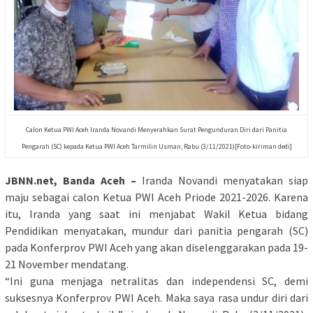
Calon Ketua PWI Aceh Iranda Novandi Menyerahkan Surat Pengunduran Diri dari Panitia
Pengarah (SC) kepada Ketua PWI Aceh Tarmilin Usman, Rabu (3/11/2021)[Foto-kiriman dedi]
JBNN.net, Banda Aceh –
Iranda Novandi menyatakan siap
maju sebagai calon Ketua PWI Aceh Priode 2021-2026. Karena
itu, Iranda yang saat ini menjabat Wakil Ketua bidang
Pendidikan menyatakan, mundur dari panitia pengarah (SC)
pada Konferprov PWI Aceh yang akan diselenggarakan pada 19-
21 November mendatang.
“Ini guna menjaga netralitas dan independensi SC, demi
suksesnya Konferprov PWI Aceh. Maka saya rasa undur diri dari