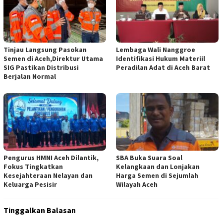
Tinjau Langsung Pasokan
Lembaga Wali Nanggroe
Semen di Aceh,Direktur Utama
Identifikasi Hukum Materiil
SIG Pastikan Distribusi
Peradilan Adat di Aceh Barat
Berjalan Normal
Pengurus HMNI Aceh Dilantik,
SBA Buka Suara Soal
Fokus Tingkatkan
Kelangkaan dan Lonjakan
Kesejahteraan Nelayan dan
Harga Semen di Sejumlah
Keluarga Pesisir
Wilayah Aceh
Tinggalkan Balasan