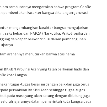
i dalam sambutannya mengatakan bahwa program GenRe
 pembentukan karakter bangsa dikalangan generasi
untuk mengembangkan karakter bangsa mengajarkan
ni, seks bebas dan NAPZA (Narkotika, Psikotropika dan
anggung dan dapat berkontribusi dalam pembangunan
 ujarnya.
alam arahannya menuturkan bahwa atas nama
an BKKBN Provinsi Aceh yang telah berkenan hadir dan
Re kota Langsa.
kan tugas-tugas besar ini dengan baik dan juga terus
epala perwakilan BKKBN Aceh sehingga tugas-tugas
 baik pada masa yang akan datang dengan didukung juga
a seluruh jajarannya dalam pemerintah kota Langsa pada