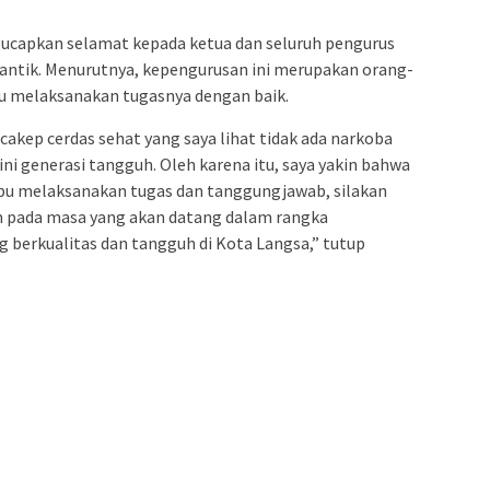
ucapkan selamat kepada ketua dan seluruh pengurus
lantik. Menurutnya, kepengurusan ini merupakan orang-
pu melaksanakan tugasnya dengan baik.
cakep cerdas sehat yang saya lihat tidak ada narkoba
ini generasi tangguh. Oleh karena itu, saya yakin bahwa
mpu melaksanakan tugas dan tanggungjawab, silakan
pada masa yang akan datang dalam rangka
berkualitas dan tangguh di Kota Langsa,” tutup