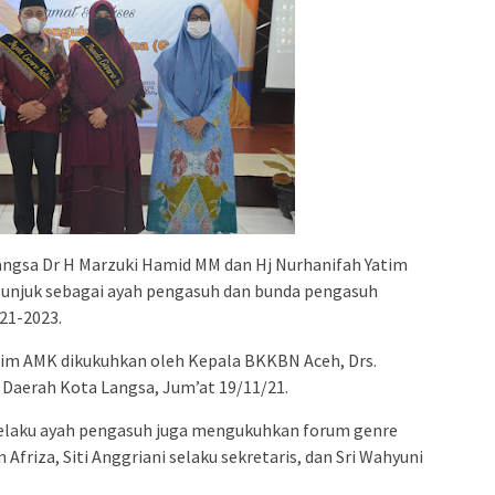
angsa Dr H Marzuki Hamid MM dan Hj Nurhanifah Yatim
itunjuk sebagai ayah pengasuh dan bunda pengasuh
21-2023.
tim AMK dikukuhkan oleh Kepala BKKBN Aceh, Drs.
is Daerah Kota Langsa, Jum’at 19/11/21.
selaku ayah pengasuh juga mengukuhkan forum genre
Afriza, Siti Anggriani selaku sekretaris, dan Sri Wahyuni