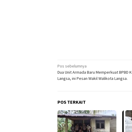
Navigasi
Pos sebelumnya
Dua Unit Armada Baru Memperkuat BPBD K
pos
Langsa, ini Pesan Wakil Walikota Langsa.
POS TERKAIT