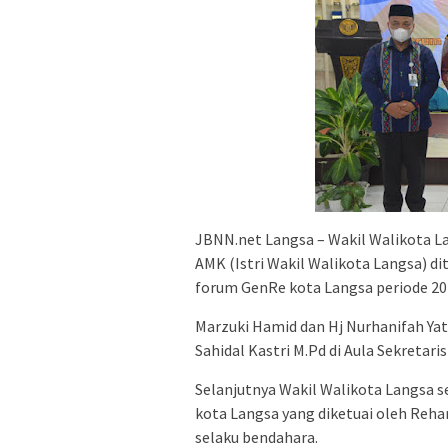
JBNN.net Langsa – Wakil Walikota L
AMK (Istri Wakil Walikota Langsa) d
forum GenRe kota Langsa periode 20
Marzuki Hamid dan Hj Nurhanifah Ya
Sahidal Kastri M.Pd di Aula Sekretar
Selanjutnya Wakil Walikota Langsa 
kota Langsa yang diketuai oleh Rehan 
selaku bendahara.