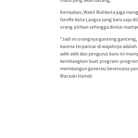
masa yang akan datang,”
Kemudian, Wakil Walikota juga meng
GenRe kota Langsa yang baru saja di
orang pilihan sehingga dinilai mam
“Jadi ini orangnya ganteng ganteng, 
karena terpancar di wajahnya adalah 
adik-adik dan pengurus baru ini ma
kembangkan buat program-program 
membangun generasi berencana yang 
Marzuki Hamid.