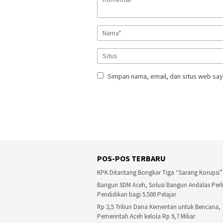
Simpan nama, email, dan situs web say
POS-POS TERBARU
KPK Ditantang Bongkar Tiga “Sarang Korupsi”
Bangun SDM Aceh, Solusi Bangun Andalas Perl
Pendidikan bagi 5.500 Pelajar
Rp 2,5 Triliun Dana Kementan untuk Bencana,
Pemerintah Aceh kelola Rp 9,7 Miliar