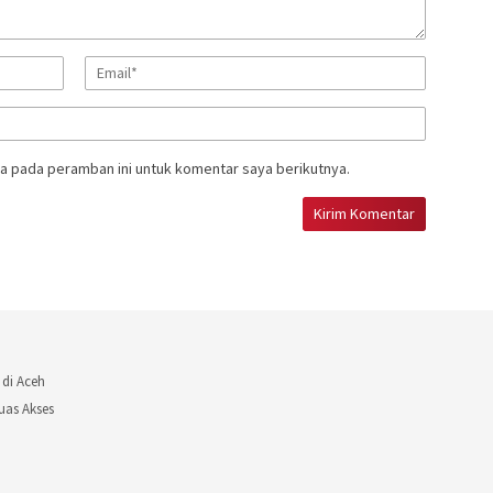
a pada peramban ini untuk komentar saya berikutnya.
 di Aceh
uas Akses