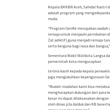
Kepala BKKBN Aceh, Sahidal Kastr
adalah program yang mengedepankan
muda.
“Program GenRe merupakan wadah 
remaja untuk menjauhi pernikahan di
Zat adiktif) guna menjadi remaja t
serta berguna bagi nusa dan bangsa,”
Sementara Wakil Walikota Langsa d
pemerintah kota mengucapkan
terima kasih kepada kepala perwakil
juga mengukuhkan kepengurusan Gen
“Mudah-mudahan kami bisa melaksana
mengharapkan dukungan dari para k
besar ini dapat dilaksanakan dengan
oleh dinas p3a dalduk dan KB besert