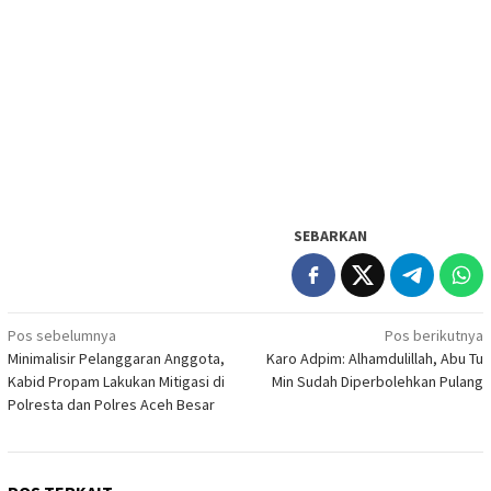
SEBARKAN
Navigasi
Pos sebelumnya
Pos berikutnya
Minimalisir Pelanggaran Anggota,
Karo Adpim: Alhamdulillah, Abu Tu
pos
Kabid Propam Lakukan Mitigasi di
Min Sudah Diperbolehkan Pulang
Polresta dan Polres Aceh Besar