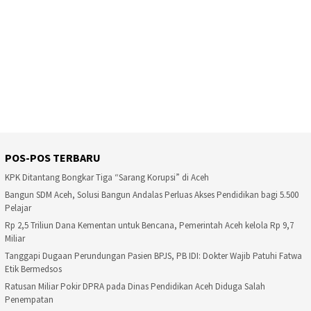
POS-POS TERBARU
KPK Ditantang Bongkar Tiga “Sarang Korupsi” di Aceh
Bangun SDM Aceh, Solusi Bangun Andalas Perluas Akses Pendidikan bagi 5.500
Pelajar
Rp 2,5 Triliun Dana Kementan untuk Bencana, Pemerintah Aceh kelola Rp 9,7
Miliar
Tanggapi Dugaan Perundungan Pasien BPJS, PB IDI: Dokter Wajib Patuhi Fatwa
Etik Bermedsos
Ratusan Miliar Pokir DPRA pada Dinas Pendidikan Aceh Diduga Salah
Penempatan