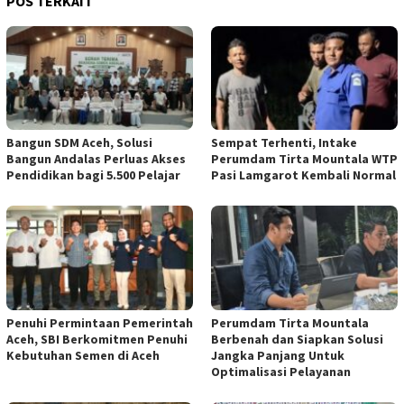
POS TERKAIT
Bangun SDM Aceh, Solusi
Sempat Terhenti, Intake
Bangun Andalas Perluas Akses
Perumdam Tirta Mountala WTP
Pendidikan bagi 5.500 Pelajar
Pasi Lamgarot Kembali Normal
Penuhi Permintaan Pemerintah
Perumdam Tirta Mountala
Aceh, SBI Berkomitmen Penuhi
Berbenah dan Siapkan Solusi
Kebutuhan Semen di Aceh
Jangka Panjang Untuk
Optimalisasi Pelayanan