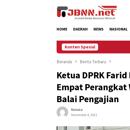
Loncat
ke
konten
HOME
DAERAH
NEWS
NASIONAL
Konten Spesial
Beranda
Berita Terbaru
Ketua DPRK Farid
Empat Perangkat 
Balai Pengajian
Redaksi
November 4, 2021