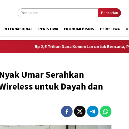
Pencarian
INTERNASIONAL
PERISTIWA
EKONOMI BISNIS
PERISTIWA
O
Rp 2,5 Triliun Dana Kementan untuk Bencana, Pemerintah Aceh k
 Nyak Umar Serahkan
Wireless untuk Dayah dan