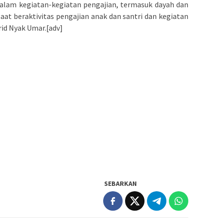
dalam kegiatan-kegiatan pengajian, termasuk dayah dan
aat beraktivitas pengajian anak dan santri dan kegiatan
rid Nyak Umar.[adv]
SEBARKAN