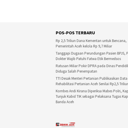
POS-POS TERBARU
Rp 2,5 Triliun Dana Kementan untuk Bencana,
Pemerintah Aceh kelola Rp 9,7 Miliar
Tanggapi Dugaan Perundungan Pasien BPJS, PB
Dokter Wajib Patuhi Fatwa Etik Bermedsos
Ratusan Miliar Pokir DPRA pada Dinas Pendid
Diduga Salah Penempatan
TTI Desak Menteri Pertanian Publikasikan Dat
Rehabilitasi Pertanian Aceh Senilai Rp2,5 Triliu
Kombes Andi Kirana Diperiksa Mabes Polri, Ka
Tunjuk Kabid TIK sebagai Pelaksana Tugas Kap
Banda Aceh