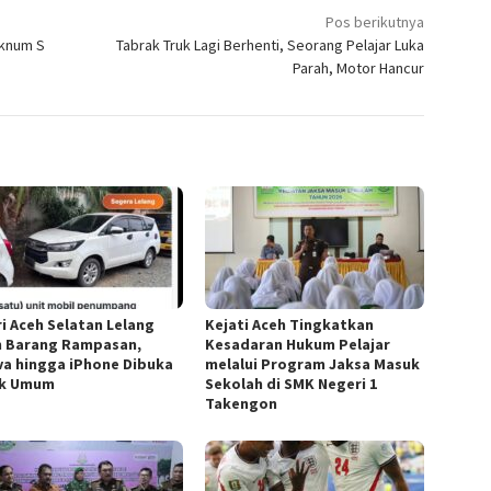
Pos berikutnya
Oknum S
Tabrak Truk Lagi Berhenti, Seorang Pelajar Luka
Parah, Motor Hancur
ri Aceh Selatan Lelang
Kejati Aceh Tingkatkan
 Barang Rampasan,
Kesadaran Hukum Pelajar
va hingga iPhone Dibuka
melalui Program Jaksa Masuk
uk Umum
Sekolah di SMK Negeri 1
Takengon