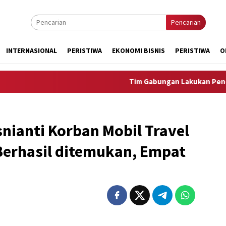
Pencarian
INTERNASIONAL
PERISTIWA
EKONOMI BISNIS
PERISTIWA
O
Tim Gabungan Lakukan Penegakan H
nianti Korban Mobil Travel
Berhasil ditemukan, Empat