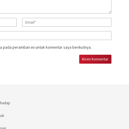
a pada peramban ini untuk komentar saya berikutnya.
rhadap
tuk
rong