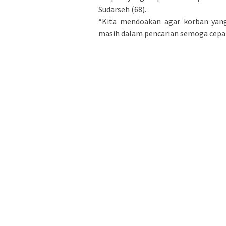
Sudarseh (68).
“Kita mendoakan agar korban yan
masih dalam pencarian semoga cepat