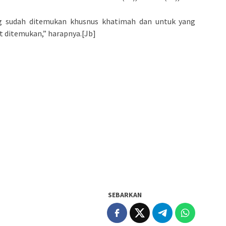
g sudah ditemukan khusnus khatimah dan untuk yang
 ditemukan,” harapnya.[Jb]
SEBARKAN