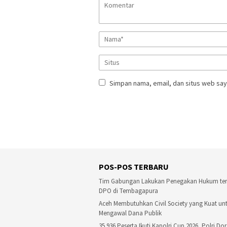
Simpan nama, email, dan situs web say
POS-POS TERBARU
Tim Gabungan Lakukan Penegakan Hukum te
DPO di Tembagapura
Aceh Membutuhkan Civil Society yang Kuat un
Mengawal Dana Publik
35.936 Peserta Ikuti Kapolri Cup 2026, Polri Do