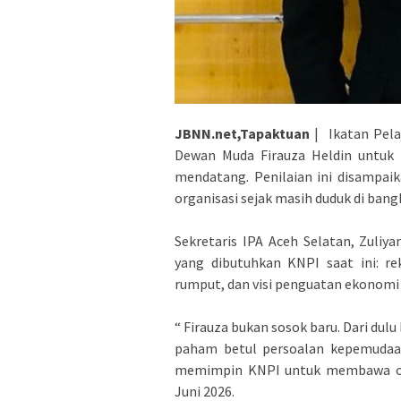
JBNN.net,Tapaktuan
| Ikatan Pela
Dewan Muda Firauza Heldin untuk 
mendatang. Penilaian ini disampaik
organisasi sejak masih duduk di bangk
‎Sekretaris IPA Aceh Selatan, Zuli
yang dibutuhkan KNPI saat ini: r
rumput, dan visi penguatan ekonomi 
‎“ Firauza bukan sosok baru. Dari du
paham betul persoalan kepemudaan
memimpin KNPI untuk membawa organ
Juni 2026.