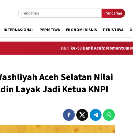
Pencarian
INTERNASIONAL
PERISTIWA
EKONOMI BISNIS
PERISTIWA
O
HUT ke-53 Bank Aceh: Momentum Memperkuat Ama
Washliyah Aceh Selatan Nilai
din Layak Jadi Ketua KNPI