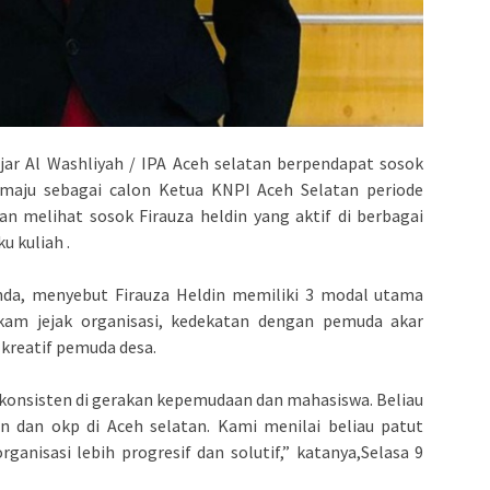
jar Al Washliyah / IPA Aceh selatan berpendapat sosok
maju sebagai calon Ketua KNPI Aceh Selatan periode
an melihat sosok Firauza heldin yang aktif di berbagai
u kuliah .
yanda, menyebut Firauza Heldin memiliki 3 modal utama
ekam jejak organisasi, kedekatan dengan pemuda akar
kreatif pemuda desa.
lu konsisten di gerakan kepemudaan dan mahasiswa. Beliau
 dan okp di Aceh selatan. Kami menilai beliau patut
isasi lebih progresif dan solutif,” katanya,Selasa 9