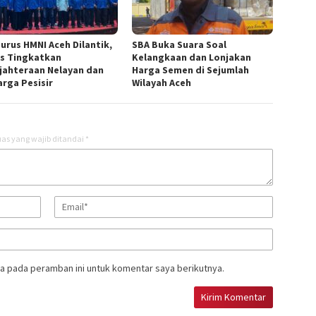
urus HMNI Aceh Dilantik,
SBA Buka Suara Soal
s Tingkatkan
Kelangkaan dan Lonjakan
jahteraan Nelayan dan
Harga Semen di Sejumlah
arga Pesisir
Wilayah Aceh
as yang wajib ditandai
*
a pada peramban ini untuk komentar saya berikutnya.