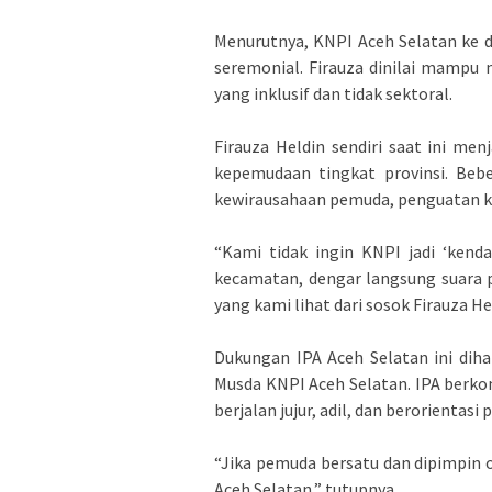
‎Menurutnya, KNPI Aceh Selatan ke 
seremonial. Firauza dinilai mampu 
yang inklusif dan tidak sektoral.
‎Firauza Heldin sendiri saat ini m
kepemudaan tingkat provinsi. Beb
kewirausahaan pemuda, penguatan kap
‎“Kami tidak ingin KNPI jadi ‘kend
kecamatan, dengar langsung suara p
yang kami lihat dari sosok Firauza He
‎Dukungan IPA Aceh Selatan ini dih
Musda KNPI Aceh Selatan. IPA berk
berjalan jujur, adil, dan berorientas
‎“Jika pemuda bersatu dan dipimpin 
Aceh Selatan,” tutupnya.