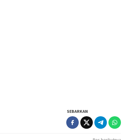
SEBARKAN
Pos berikutnya