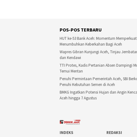
POS-POS TERBARU
HUT ke-53 Bank Aceh: Momentum Memperkua
Menumbuhkan Keberkahan Bagi Aceh
Wapres Gibran Kunjungi Aceh, Tinjau Jembat
dan Kendawi
TTI Protes, Kadis Pertanian Absen Dampingi 
Temui Mentan
Penuhi Permintaan Pemerintah Aceh, SBI Ber
Penuhi Kebutuhan Semen di Aceh
BMKG Ingatkan Potensi Hujan dan Angin Kenca
Aceh hingga 7 Agustus
INDEKS
REDAKSI