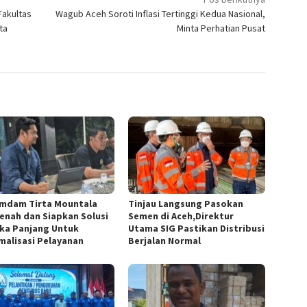
akultas
Wagub Aceh Soroti Inflasi Tertinggi Kedua Nasional,
ta
Minta Perhatian Pusat
mdam Tirta Mountala
Tinjau Langsung Pasokan
enah dan Siapkan Solusi
Semen di Aceh,Direktur
ka Panjang Untuk
Utama SIG Pastikan Distribusi
malisasi Pelayanan
Berjalan Normal