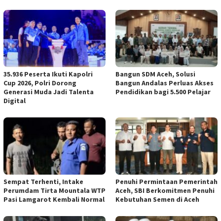
35.936 Peserta Ikuti Kapolri
Bangun SDM Aceh, Solusi
Cup 2026, Polri Dorong
Bangun Andalas Perluas Akses
Generasi Muda Jadi Talenta
Pendidikan bagi 5.500 Pelajar
Digital
Sempat Terhenti, Intake
Penuhi Permintaan Pemerintah
Perumdam Tirta Mountala WTP
Aceh, SBI Berkomitmen Penuhi
Pasi Lamgarot Kembali Normal
Kebutuhan Semen di Aceh