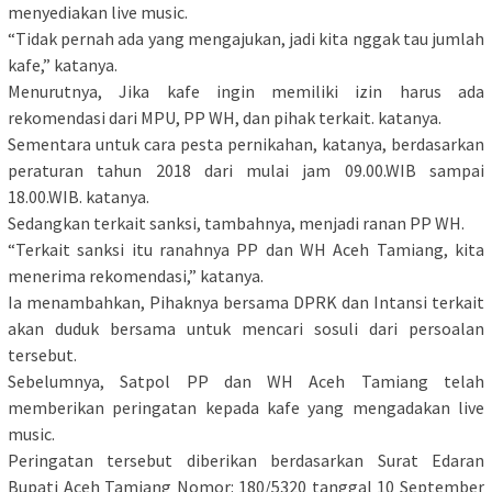
menyediakan live music.
“Tidak pernah ada yang mengajukan, jadi kita nggak tau jumlah
kafe,” katanya.
Menurutnya, Jika kafe ingin memiliki izin harus ada
rekomendasi dari MPU, PP WH, dan pihak terkait. katanya.
Sementara untuk cara pesta pernikahan, katanya, berdasarkan
peraturan tahun 2018 dari mulai jam 09.00.WIB sampai
18.00.WIB. katanya.
Sedangkan terkait sanksi, tambahnya, menjadi ranan PP WH.
“Terkait sanksi itu ranahnya PP dan WH Aceh Tamiang, kita
menerima rekomendasi,” katanya.
Ia menambahkan, Pihaknya bersama DPRK dan Intansi terkait
akan duduk bersama untuk mencari sosuli dari persoalan
tersebut.
Sebelumnya, Satpol PP dan WH Aceh Tamiang telah
memberikan peringatan kepada kafe yang mengadakan live
music.
Peringatan tersebut diberikan berdasarkan Surat Edaran
Bupati Aceh Tamiang Nomor: 180/5320 tanggal 10 September