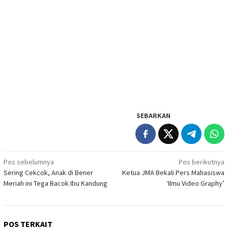
SEBARKAN
Navigasi
Pos sebelumnya
Pos berikutnya
Sering Cekcok, Anak di Bener
Ketua JMA Bekali Pers Mahasiswa
pos
Meriah ini Tega Bacok Ibu Kandung
‘Ilmu Video Graphy’
POS TERKAIT