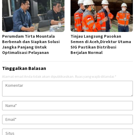
Perumdam Tirta Mountala
Tinjau Langsung Pasokan
Berbenah dan Siapkan Solusi
Semen di Aceh,Direktur Utama
Jangka Panjang Untuk
SIG Pastikan Distribusi
Optimalisasi Pelayanan
Berjalan Normal
Tinggalkan Balasan
Alamat email Anda tidak akan dipublikasikan.
Ruas yang wajib ditandai
*