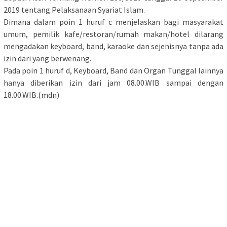
2019 tentang Pelaksanaan Syariat Islam.
Dimana dalam poin 1 huruf c menjelaskan bagi masyarakat
umum, pemilik kafe/restoran/rumah makan/hotel dilarang
mengadakan keyboard, band, karaoke dan sejenisnya tanpa ada
izin dari yang berwenang.
Pada poin 1 huruf d, Keyboard, Band dan Organ Tunggal lainnya
hanya diberikan izin dari jam 08.00.WIB sampai dengan
18.00.WIB.(mdn)