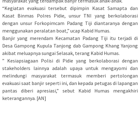
masyarakat yang terdampak banjir termasuk anak-anak.
“Kegiatan evakuasi tersebut dipimpin Kasat Samapta dan
Kasat Binmas Polres Pidie, unsur TNI yang berkolaborasi
dengan unsur Forkopimcam Padang Tiji diantaranya dengan
menggunakan peralatan boat,” ucap Kabid Humas.
Banjir yang merendam Kecamatan Padang Tiji itu terjadi di
Desa Gampong Kupula Tanjong dab Gampong Khang Yanjong
akibat meluapnya sungai Selasak, terang Kabid Humas.
” Kesiapsiagaan Polisi di Pidie yang berkolaborasi dengan
stakeholders lainnya adalah upaya untuk mengayomi dan
melindungi masyarakat termasuk memberi pertolongan
evakuasi saat banjir seperti ini, dan kepada petugas di lapangan
pantas diberi apresiasi,” sebut Kabid Humas mengakhiri
keterangannya. [AN]