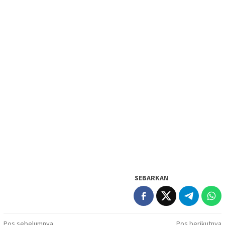
SEBARKAN
Pos sebelumnya
Pos berikutnya