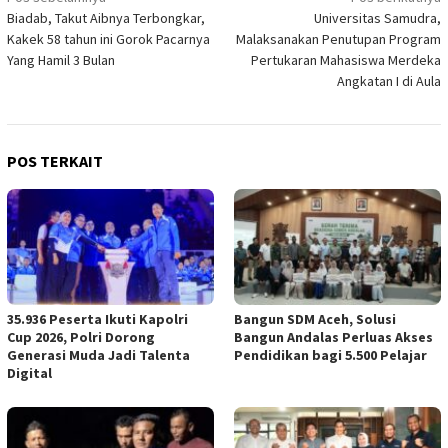
Navigasi
Biadab, Takut Aibnya Terbongkar,
Universitas Samudra,
pos
Kakek 58 tahun ini Gorok Pacarnya
Malaksanakan Penutupan Program
Yang Hamil 3 Bulan
Pertukaran Mahasiswa Merdeka
Angkatan I di Aula
POS TERKAIT
35.936 Peserta Ikuti Kapolri
Bangun SDM Aceh, Solusi
Cup 2026, Polri Dorong
Bangun Andalas Perluas Akses
Generasi Muda Jadi Talenta
Pendidikan bagi 5.500 Pelajar
Digital