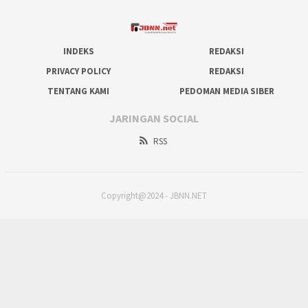
INDEKS
REDAKSI
PRIVACY POLICY
REDAKSI
TENTANG KAMI
PEDOMAN MEDIA SIBER
JARINGAN SOCIAL
RSS
Copyright@2024 - JBNN.NET