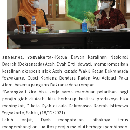
JBNN.net, Yogyakarta-
-Ketua Dewan Kerajinan Nasional
Daerah (Dekranasda) Aceh, Dyah Erti Idawati, mempromosikan
kerajinan aksesoris giok Aceh kepada Wakil Ketua Dekranasda
Yogyakarta, Gusti Kanjeng Bendara Raden Ayu Adipati Paku
Alam, beserta pengurus Dekranasda setempat.
“Barangkali kita bisa kerja sama membuat pelatihan bagi
perajin giok di Aceh, kita berharap kualitas produknya bisa
meningkat, ” kata Dyah di aula Dekranasda Daerah Istimewa
Yogyakarta, Sabtu, (18/12/2021).
Lebih lanjut, Dyah mengatakan, pihaknya terus
mengembangkan kualitas perajin melalui berbagai pembinaan.