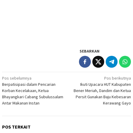
SEBARKAN
Navigasi
Pos sebelumnya
Pos berikutnya
Berpatisipasi dalam Pencarian
Ikuti Upacara HUT Kabupaten
pos
Korban Kecelakaan, Ketua
Bener Meriah, Dandim dan Ketua
Bhayangkari Cabang Subulussalam
Persit Gunakan Baju Kebesaran
Antar Makanan Instan
Kerawang Gayo
POS TERKAIT