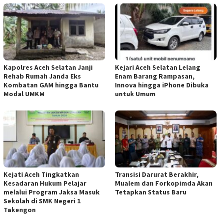
Kapolres Aceh Selatan Janji
Kejari Aceh Selatan Lelang
Rehab Rumah Janda Eks
Enam Barang Rampasan,
Kombatan GAM hingga Bantu
Innova hingga iPhone Dibuka
Modal UMKM
untuk Umum
Kejati Aceh Tingkatkan
Transisi Darurat Berakhir,
Kesadaran Hukum Pelajar
Mualem dan Forkopimda Akan
melalui Program Jaksa Masuk
Tetapkan Status Baru
Sekolah di SMK Negeri 1
Takengon