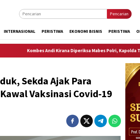
Pencarian
INTERNASIONAL
PERISTIWA
EKONOMI BISNIS
PERISTIWA
O
ombes Andi Kirana Diperiksa Mabes Polri, Kapolda Tunjuk Kabid T
duk, Sekda Ajak Para
Kawal Vaksinasi Covid-19