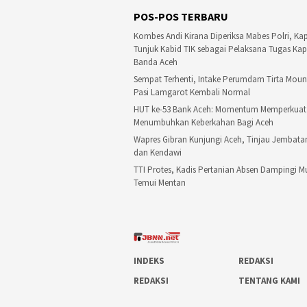
POS-POS TERBARU
Kombes Andi Kirana Diperiksa Mabes Polri, Ka
Tunjuk Kabid TIK sebagai Pelaksana Tugas Kap
Banda Aceh
Sempat Terhenti, Intake Perumdam Tirta Mou
Pasi Lamgarot Kembali Normal
HUT ke-53 Bank Aceh: Momentum Memperkua
Menumbuhkan Keberkahan Bagi Aceh
Wapres Gibran Kunjungi Aceh, Tinjau Jembat
dan Kendawi
TTI Protes, Kadis Pertanian Absen Dampingi 
Temui Mentan
INDEKS
REDAKSI
REDAKSI
TENTANG KAMI