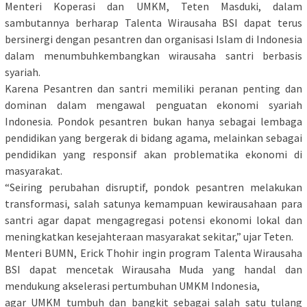
Menteri Koperasi dan UMKM, Teten Masduki, dalam
sambutannya berharap Talenta Wirausaha BSI dapat terus
bersinergi dengan pesantren dan organisasi Islam di Indonesia
dalam menumbuhkembangkan wirausaha santri berbasis
syariah.
Karena Pesantren dan santri memiliki peranan penting dan
dominan dalam mengawal penguatan ekonomi syariah
Indonesia. Pondok pesantren bukan hanya sebagai lembaga
pendidikan yang bergerak di bidang agama, melainkan sebagai
pendidikan yang responsif akan problematika ekonomi di
masyarakat.
“Seiring perubahan disruptif, pondok pesantren melakukan
transformasi, salah satunya kemampuan kewirausahaan para
santri agar dapat mengagregasi potensi ekonomi lokal dan
meningkatkan kesejahteraan masyarakat sekitar,” ujar Teten.
Menteri BUMN, Erick Thohir ingin program Talenta Wirausaha
BSI dapat mencetak Wirausaha Muda yang handal dan
mendukung akselerasi pertumbuhan UMKM Indonesia,
agar UMKM tumbuh dan bangkit sebagai salah satu tulang