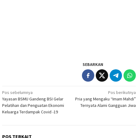
SEBARKAN
Navigasi
Pos sebelumnya
Pos berikutnya
Yayasan BSMU Gandeng BSI Gelar
Pria yang Mengaku “Imam Mahdi”
pos
Pelatihan dan Penguatan Ekonomi
Ternyata Alami Gangguan Jiwa
Keluarga Terdampak Covid -19
POS TERKAIT