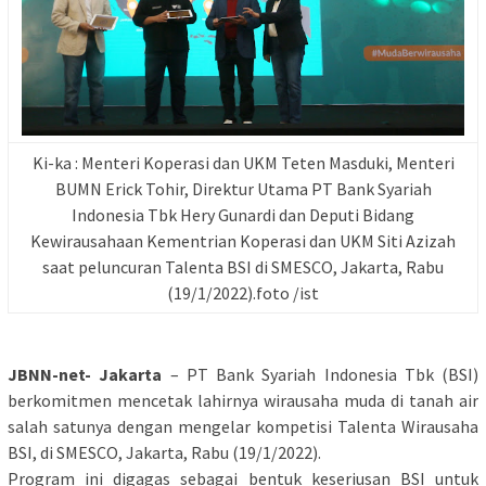
Ki-ka : Menteri Koperasi dan UKM Teten Masduki, Menteri
BUMN Erick Tohir, Direktur Utama PT Bank Syariah
Indonesia Tbk Hery Gunardi dan Deputi Bidang
Kewirausahaan Kementrian Koperasi dan UKM Siti Azizah
saat peluncuran Talenta BSI di SMESCO, Jakarta, Rabu
(19/1/2022).foto /ist
JBNN-net- Jakarta
– PT Bank Syariah Indonesia Tbk (BSI)
berkomitmen mencetak lahirnya wirausaha muda di tanah air
salah satunya dengan mengelar kompetisi Talenta Wirausaha
BSI, di SMESCO, Jakarta, Rabu (19/1/2022).
Program ini digagas sebagai bentuk keseriusan BSI untuk