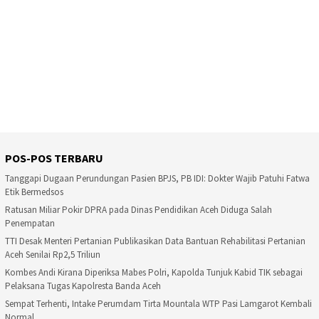
POS-POS TERBARU
Tanggapi Dugaan Perundungan Pasien BPJS, PB IDI: Dokter Wajib Patuhi Fatwa
Etik Bermedsos
Ratusan Miliar Pokir DPRA pada Dinas Pendidikan Aceh Diduga Salah
Penempatan
TTI Desak Menteri Pertanian Publikasikan Data Bantuan Rehabilitasi Pertanian
Aceh Senilai Rp2,5 Triliun
Kombes Andi Kirana Diperiksa Mabes Polri, Kapolda Tunjuk Kabid TIK sebagai
Pelaksana Tugas Kapolresta Banda Aceh
Sempat Terhenti, Intake Perumdam Tirta Mountala WTP Pasi Lamgarot Kembali
Normal