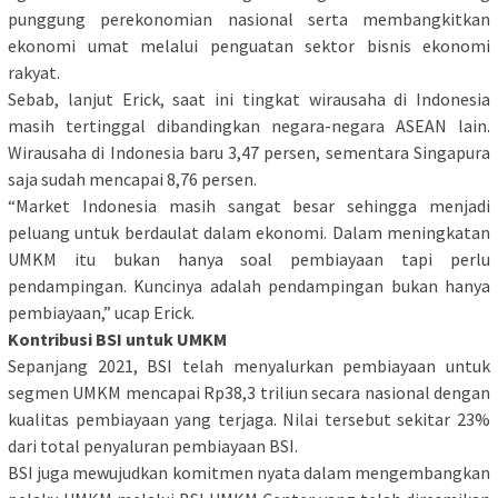
punggung perekonomian nasional serta membangkitkan
ekonomi umat melalui penguatan sektor bisnis ekonomi
rakyat.
Sebab, lanjut Erick, saat ini tingkat wirausaha di Indonesia
masih tertinggal dibandingkan negara-negara ASEAN lain.
Wirausaha di Indonesia baru 3,47 persen, sementara Singapura
saja sudah mencapai 8,76 persen.
“Market Indonesia masih sangat besar sehingga menjadi
peluang untuk berdaulat dalam ekonomi. Dalam meningkatan
UMKM itu bukan hanya soal pembiayaan tapi perlu
pendampingan. Kuncinya adalah pendampingan bukan hanya
pembiayaan,” ucap Erick.
Kontribusi BSI untuk UMKM
Sepanjang 2021, BSI telah menyalurkan pembiayaan untuk
segmen UMKM mencapai Rp38,3 triliun secara nasional dengan
kualitas pembiayaan yang terjaga. Nilai tersebut sekitar 23%
dari total penyaluran pembiayaan BSI.
BSI juga mewujudkan komitmen nyata dalam mengembangkan