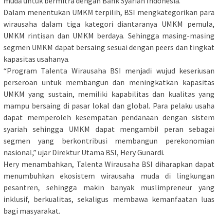
muda untuk bermitra dengan Bank Syariah Indonesia.
Dalam menentukan UMKM terpilih, BSI mengkategorikan para
wirausaha dalam tiga kategori diantaranya UMKM pemula,
UMKM rintisan dan UMKM berdaya. Sehingga masing-masing
segmen UMKM dapat bersaing sesuai dengan peers dan tingkat
kapasitas usahanya.
“Program Talenta Wirausaha BSI menjadi wujud keseriusan
perseroan untuk membangun dan meningkatkan kapasitas
UMKM yang sustain, memiliki kapabilitas dan kualitas yang
mampu bersaing di pasar lokal dan global. Para pelaku usaha
dapat memperoleh kesempatan pendanaan dengan sistem
syariah sehingga UMKM dapat mengambil peran sebagai
segmen yang berkontribusi membangun perekonomian
nasional,” ujar Direktur Utama BSI, Hery Gunardi.
Hery menambahkan, Talenta Wirausaha BSI diharapkan dapat
menumbuhkan ekosistem wirausaha muda di lingkungan
pesantren, sehingga makin banyak muslimpreneur yang
inklusif, berkualitas, sekaligus membawa kemanfaatan luas
bagi masyarakat.