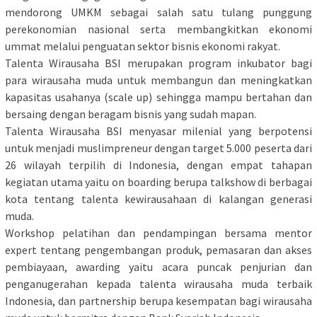
mendorong UMKM sebagai salah satu tulang punggung
perekonomian nasional serta membangkitkan ekonomi
ummat melalui penguatan sektor bisnis ekonomi rakyat.
Talenta Wirausaha BSI merupakan program inkubator bagi
para wirausaha muda untuk membangun dan meningkatkan
kapasitas usahanya (scale up) sehingga mampu bertahan dan
bersaing dengan beragam bisnis yang sudah mapan.
Talenta Wirausaha BSI menyasar milenial yang berpotensi
untuk menjadi muslimpreneur dengan target 5.000 peserta dari
26 wilayah terpilih di Indonesia, dengan empat tahapan
kegiatan utama yaitu on boarding berupa talkshow di berbagai
kota tentang talenta kewirausahaan di kalangan generasi
muda.
Workshop pelatihan dan pendampingan bersama mentor
expert tentang pengembangan produk, pemasaran dan akses
pembiayaan, awarding yaitu acara puncak penjurian dan
penganugerahan kepada talenta wirausaha muda terbaik
Indonesia, dan partnership berupa kesempatan bagi wirausaha