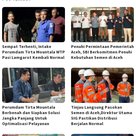
Sempat Terhenti, Intake
Penuhi Permintaan Pemerintah
Perumdam Tirta Mountala WTP
Aceh, SBI Berkomitmen Penuhi
Pasi Lamgarot Kembali Normal
Kebutuhan Semen di Aceh
Perumdam Tirta Mountala
Tinjau Langsung Pasokan
Berbenah dan Siapkan Solusi
Semen di Aceh,Direktur Utama
Jangka Panjang Untuk
SIG Pastikan Distribusi
Optimalisasi Pelayanan
Berjalan Normal