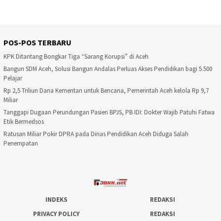
POS-POS TERBARU
KPK Ditantang Bongkar Tiga “Sarang Korupsi” di Aceh
Bangun SDM Aceh, Solusi Bangun Andalas Perluas Akses Pendidikan bagi 5.500
Pelajar
Rp 2,5 Triliun Dana Kementan untuk Bencana, Pemerintah Aceh kelola Rp 9,7
Miliar
Tanggapi Dugaan Perundungan Pasien BPJS, PB IDI: Dokter Wajib Patuhi Fatwa
Etik Bermedsos
Ratusan Miliar Pokir DPRA pada Dinas Pendidikan Aceh Diduga Salah
Penempatan
INDEKS
REDAKSI
PRIVACY POLICY
REDAKSI