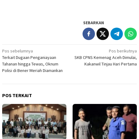
SEBARKAN
Navigasi
Pos sebelumnya
Pos berikutnya
Terkait Dugaan Penganiayaan
SKB CPNS Kemenag Aceh Dimulai,
pos
Tahanan hingga Tewas, Oknum
Kakanwil Tinjau Hari Pertama
Polisi di Bener Meriah Diamankan
POS TERKAIT