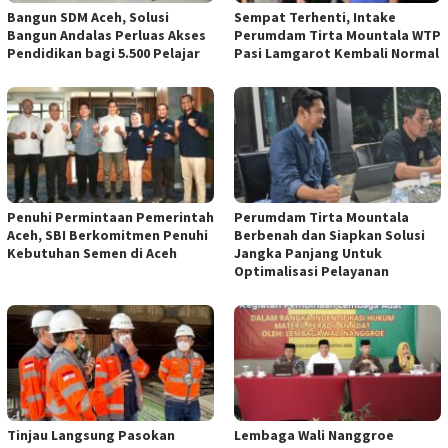
Bangun SDM Aceh, Solusi
Sempat Terhenti, Intake
Bangun Andalas Perluas Akses
Perumdam Tirta Mountala WTP
Pendidikan bagi 5.500 Pelajar
Pasi Lamgarot Kembali Normal
Penuhi Permintaan Pemerintah
Perumdam Tirta Mountala
Aceh, SBI Berkomitmen Penuhi
Berbenah dan Siapkan Solusi
Kebutuhan Semen di Aceh
Jangka Panjang Untuk
Optimalisasi Pelayanan
Tinjau Langsung Pasokan
Lembaga Wali Nanggroe