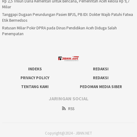
Rp 2,5 Triliun Dana Kementan untuk Bencana, Pemerintah Aceh kelola Rp 9,7
Miliar
Tanggapi Dugaan Perundungan Pasien BPJS, PB IDI: Dokter Wajib Patuhi Fatwa
Etik Bermedsos
Ratusan Miliar Pokir DPRA pada Dinas Pendidikan Aceh Diduga Salah
Penempatan
INDEKS
REDAKSI
PRIVACY POLICY
REDAKSI
TENTANG KAMI
PEDOMAN MEDIA SIBER
JARINGAN SOCIAL
RSS
Copyright@2024 - JBNN.NET