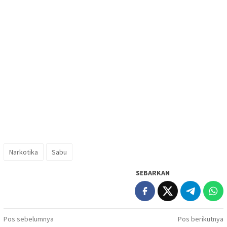
Narkotika
Sabu
SEBARKAN
Navigasi
Pos sebelumnya
Pos berikutnya