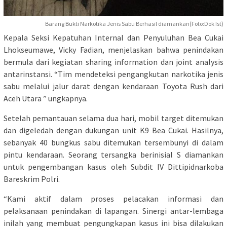
Barang Bukti Narkotika Jenis Sabu Berhasil diamankan(Foto:Dok Ist)
Kepala Seksi Kepatuhan Internal dan Penyuluhan Bea Cukai
Lhokseumawe, Vicky Fadian, menjelaskan bahwa penindakan
bermula dari kegiatan sharing information dan joint analysis
antarinstansi. “Tim mendeteksi pengangkutan narkotika jenis
sabu melalui jalur darat dengan kendaraan Toyota Rush dari
Aceh Utara ” ungkapnya.
Setelah pemantauan selama dua hari, mobil target ditemukan
dan digeledah dengan dukungan unit K9 Bea Cukai. Hasilnya,
sebanyak 40 bungkus sabu ditemukan tersembunyi di dalam
pintu kendaraan. Seorang tersangka berinisial S diamankan
untuk pengembangan kasus oleh Subdit IV Dittipidnarkoba
Bareskrim Polri.
“Kami aktif dalam proses pelacakan informasi dan
pelaksanaan penindakan di lapangan. Sinergi antar-lembaga
inilah yang membuat pengungkapan kasus ini bisa dilakukan