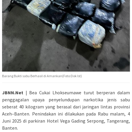
Barang Bukti sabu Berhasil di Amankan(Foto:Dok Ist)
JBNN.Net
| Bea Cukai Lhokseumawe turut berperan dalam
penggagalan upaya penyelundupan narkotika jenis sabu
seberat 40 kilogram yang berasal dari jaringan lintas provinsi
Aceh–Banten. Penindakan ini dilakukan pada Rabu malam, 4
Juni 2025 di parkiran Hotel Vega Gading Serpong, Tangerang,
Banten.