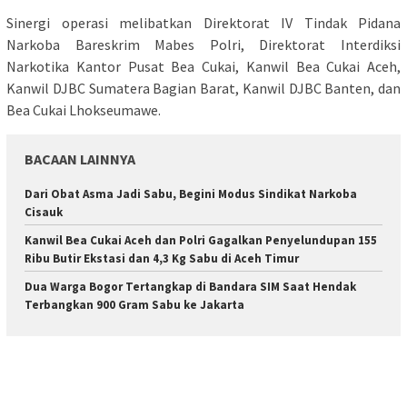
Sinergi operasi melibatkan Direktorat IV Tindak Pidana
Narkoba Bareskrim Mabes Polri, Direktorat Interdiksi
Narkotika Kantor Pusat Bea Cukai, Kanwil Bea Cukai Aceh,
Kanwil DJBC Sumatera Bagian Barat, Kanwil DJBC Banten, dan
Bea Cukai Lhokseumawe.
BACAAN LAINNYA
Dari Obat Asma Jadi Sabu, Begini Modus Sindikat Narkoba
Cisauk
Kanwil Bea Cukai Aceh dan Polri Gagalkan Penyelundupan 155
Ribu Butir Ekstasi dan 4,3 Kg Sabu di Aceh Timur
Dua Warga Bogor Tertangkap di Bandara SIM Saat Hendak
Terbangkan 900 Gram Sabu ke Jakarta