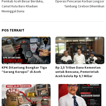
Pemkab Aceh Besar Berduka,
Operasi Pencarian Korban Longsor
pos
Camat Kuta Baro Khadiani
Tambang Cirebon Dihentikan
Meninggal Dunia
POS TERKAIT
KPK Ditantang Bongkar Tiga
Rp 2,5 Triliun Dana Kementan
“Sarang Korupsi” di Aceh
untuk Bencana, Pemerintah
Aceh kelola Rp 9,7 Miliar