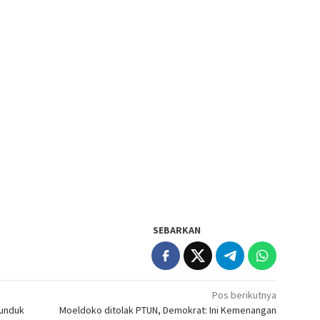
SEBARKAN
Pos berikutnya
runduk
Moeldoko ditolak PTUN, Demokrat: Ini Kemenangan