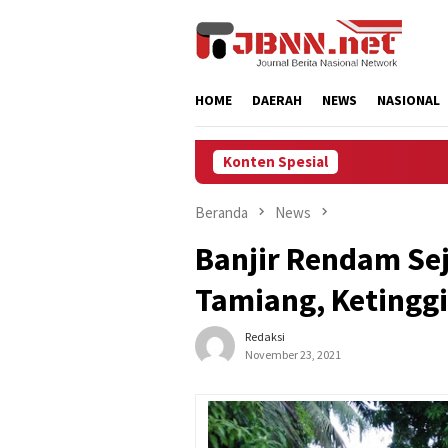
Loncat
ke
konten
HOME
DAERAH
NEWS
NASIONAL
Konten Spesial
Beranda
News
Banjir Rendam Se
Tamiang, Ketinggi
Redaksi
November 23, 2021