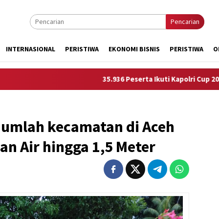
Pencarian
INTERNASIONAL
PERISTIWA
EKONOMI BISNIS
PERISTIWA
O
35.936 Peserta Ikuti Kapolri Cup 2026, Polr
jumlah kecamatan di Aceh
an Air hingga 1,5 Meter