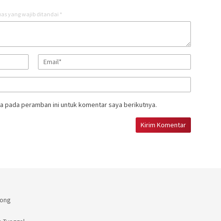
as yang wajib ditandai
*
a pada peramban ini untuk komentar saya berikutnya.
rong