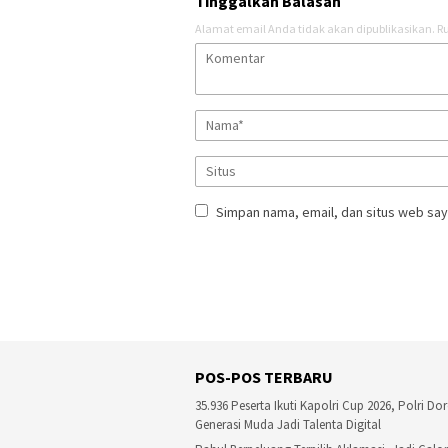
Tinggalkan Balasan
Alamat email Anda tidak akan dipublikasikan.
Ru
Simpan nama, email, dan situs web say
POS-POS TERBARU
35.936 Peserta Ikuti Kapolri Cup 2026, Polri Do
Generasi Muda Jadi Talenta Digital