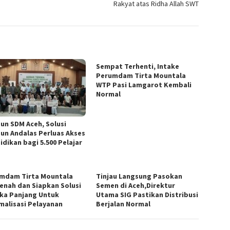
Rakyat atas Ridha Allah SWT
Sempat Terhenti, Intake
Perumdam Tirta Mountala
WTP Pasi Lamgarot Kembali
Normal
un SDM Aceh, Solusi
un Andalas Perluas Akses
idikan bagi 5.500 Pelajar
mdam Tirta Mountala
Tinjau Langsung Pasokan
enah dan Siapkan Solusi
Semen di Aceh,Direktur
ka Panjang Untuk
Utama SIG Pastikan Distribusi
malisasi Pelayanan
Berjalan Normal