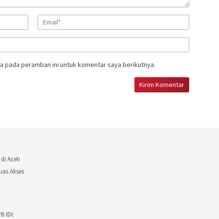
a pada peramban ini untuk komentar saya berikutnya.
 di Aceh
uas Akses
 IDI: