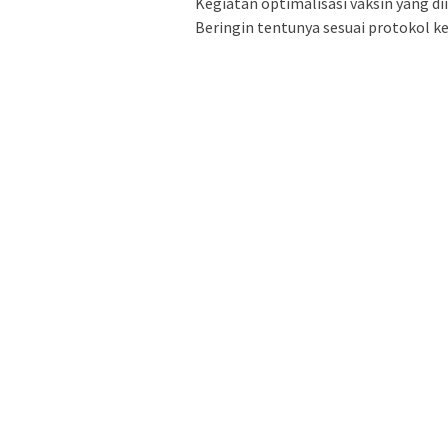
Kegiatan optimalisasi vaksin yang di
Beringin tentunya sesuai protokol k