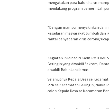
mengatakan para balon harus mampu
mendukung program pemerintah pusat
“Dengan mampu menyakinkan dan men
kesadaran masyarakat tumbuh dan 
rantai penyebaran virus corona,”ucap
Kegiatan ini dihadiri Kadis PMD Deli 
Beringin yang diwakili Sekcam, Danra
diwakili Babinkantibmas.
Selanjutnya Kepala Desa se Kecamat
P2K se Kecamatan Beringin, Nakes P
calon Kepala Desa se Kecamatan Ber