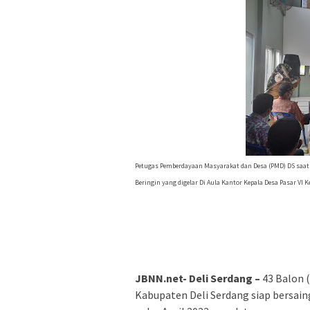
Petugas Pemberdayaan Masyarakat dan Desa (PMD) DS saat
Beringin yang digelar Di Aula Kantor Kepala Desa Pasar VI 
JBNN.net- Deli Serdang –
43 Balon 
Kabupaten Deli Serdang siap bersain