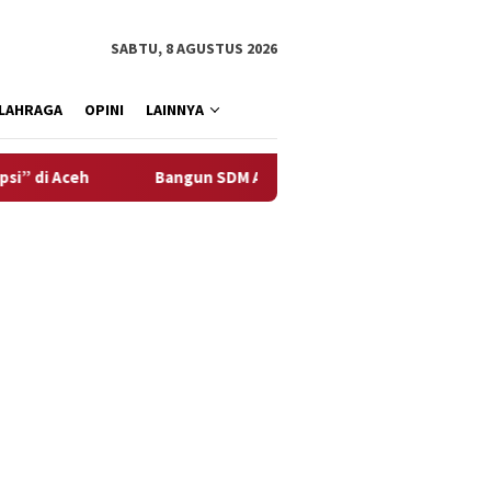
SABTU, 8 AGUSTUS 2026
LAHRAGA
OPINI
LAINNYA
Bangun SDM Aceh, Solusi Bangun Andalas Perluas Akses Pe