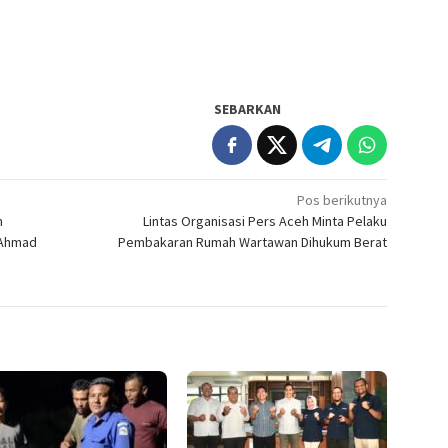
SEBARKAN
Pos berikutnya
h
Lintas Organisasi Pers Aceh Minta Pelaku
l Ahmad
Pembakaran Rumah Wartawan Dihukum Berat