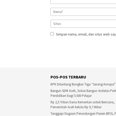
Simpan nama, email, dan situs web say
POS-POS TERBARU
KPK Ditantang Bongkar Tiga “Sarang Korupsi”
Bangun SDM Aceh, Solusi Bangun Andalas Perl
Pendidikan bagi 5.500 Pelajar
Rp 2,5 Triliun Dana Kementan untuk Bencana,
Pemerintah Aceh kelola Rp 9,7 Miliar
Tanggapi Dugaan Perundungan Pasien BPJS, PB