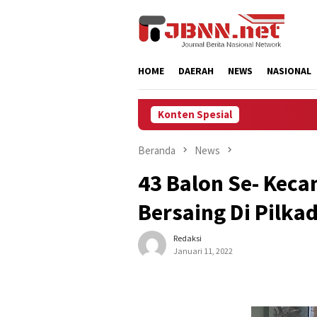
Loncat
ke
konten
HOME
DAERAH
NEWS
NASIONAL
Konten Spesial
Beranda
News
43 Balon Se- Keca
Bersaing Di Pilka
Redaksi
Januari 11, 2022