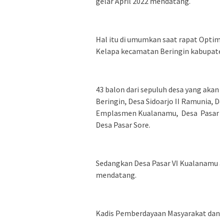
gelar April 2022 mendatang.
Hal itu di umumkan saat rapat Optima
Kelapa kecamatan Beringin kabupaten
43 balon dari sepuluh desa yang aka
Beringin, Desa Sidoarjo II Ramunia,
Emplasmen Kualanamu, Desa Pasar V
Desa Pasar Sore.
Sedangkan Desa Pasar VI Kualanamu 
mendatang.
Kadis Pemberdayaan Masyarakat dan 