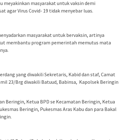
 meyakinkan masyarakat untuk vaksin demi
 agar Virus Covid- 19 tidak menyebar luas.
yadarkan masyarakat untuk bervaksin, artinya
ikut membantu program pemerintah memutus mata
nya.
Serdang yang diwakili Sekretaris, Kabid dan staf, Camat
mil 23/Brg diwakili Batuud, Babinsa, Kapolsek Beringin
an Beringin, Ketua BPD se Kecamatan Beringin, Ketua
ukesmas Beringin, Pukesmas Aras Kabu dan para Bakal
ingin.