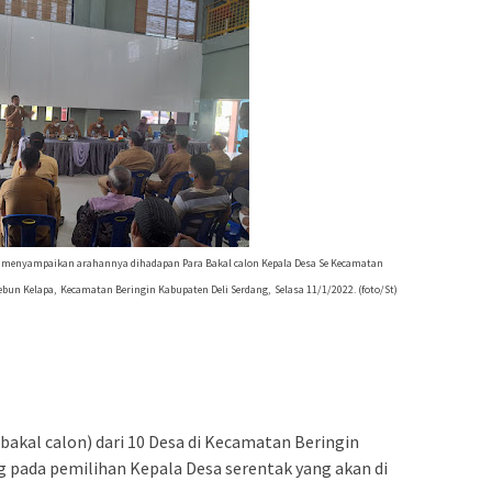
 menyampaikan arahannya dihadapan Para Bakal calon Kepala Desa Se Kecamatan
Kebun Kelapa, Kecamatan Beringin Kabupaten Deli Serdang, Selasa 11/1/2022. (foto/St)
(bakal calon) dari 10 Desa di Kecamatan Beringin
g pada pemilihan Kepala Desa serentak yang akan di